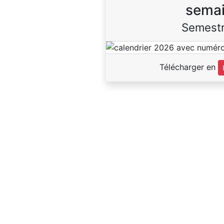
sema
Semestr
Télécharger en