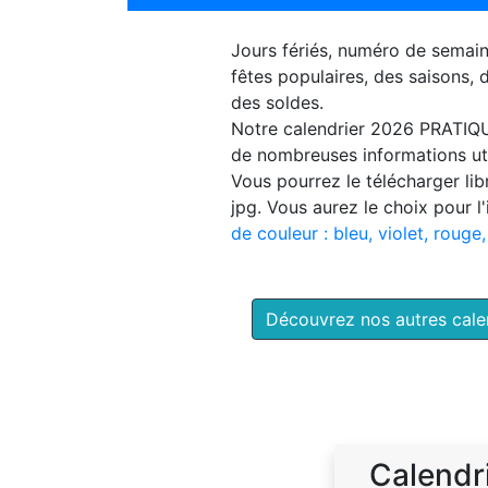
Jours fériés, numéro de semai
fêtes populaires, des saisons,
des soldes.
Notre
calendrier 2026 PRATIQ
de nombreuses informations uti
Vous pourrez le télécharger li
jpg. Vous aurez le choix pour l
de couleur : bleu, violet, rouge,
Découvrez nos autres cal
Calendr