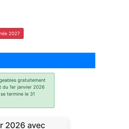
nnée 2027
geables gratuitement
t du 1er janvier 2026
 se termine le 31
r 2026 avec