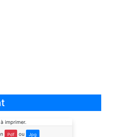
t
en
ou
Pdf
Jpg