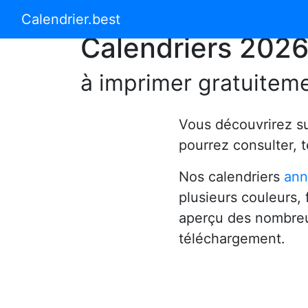
Calendrier 2024
Calendrier 2025
Calendrier.best
Calendriers 202
à imprimer gratuitem
Vous découvrirez s
pourrez consulter, 
Nos calendriers
ann
plusieurs couleurs,
aperçu des nombreu
téléchargement.