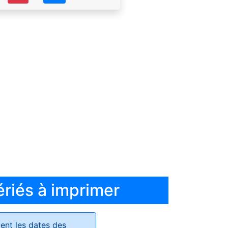
ériés à imprimer
ent les dates des