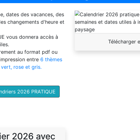
ne, dates des vacances, des
 des changements d'heure et
UE
vous donnera accès à
Télécharger 
les.
brement au format pdf ou
'impression entre
6 thèmes
 vert, rose et gris.
endriers 2026 PRATIQUE
ier 2026 avec