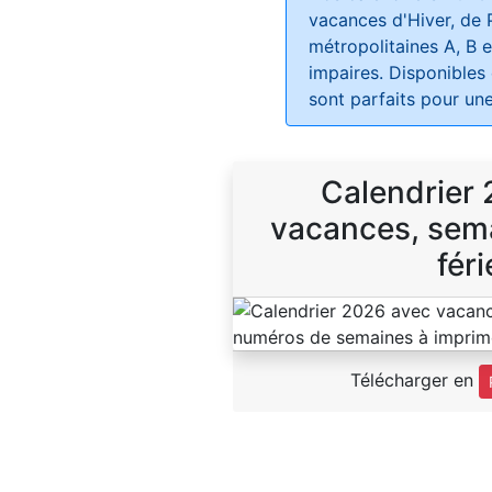
vacances d'Hiver, de 
métropolitaines A, B e
impaires. Disponibles
sont parfaits pour une
Calendrier
vacances, sema
féri
Télécharger en