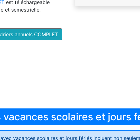
ET
est téléchargeable
e et semestrielle.
ndriers annuels COMPLET
vacances scolaires et jours f
avec vacances scolaires et jours fériés
incluent non seulem