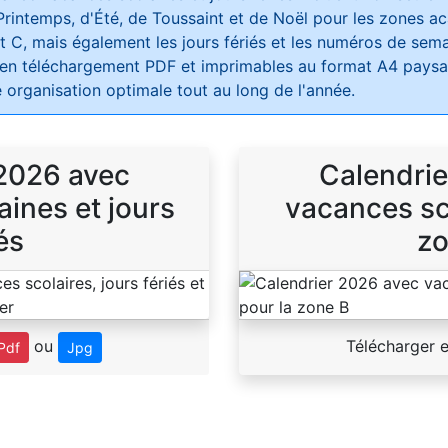
Printemps, d'Été, de Toussaint et de Noël pour les zones 
t C, mais également les jours fériés et les numéros de sema
 en téléchargement PDF et imprimables au format A4 paysag
 organisation optimale tout au long de l'année.
 2026 avec
Calendrie
ines et jours
vacances sco
és
zo
ou
Télécharger 
Pdf
Jpg