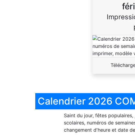
fér
Impressi
Télécharg
Calendrier 2026 COM
Saint du jour, fêtes populaires,
scolaires, numéros de semaines
changement d'heure et date de