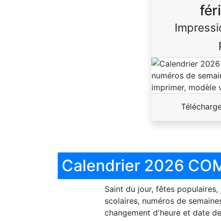
fér
Impressi
Télécharg
Calendrier 2026 COM
Saint du jour, fêtes populaires,
scolaires, numéros de semaines
changement d'heure et date de