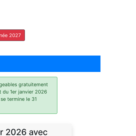
nnée 2027
geables gratuitement
t du 1er janvier 2026
 se termine le 31
r 2026 avec