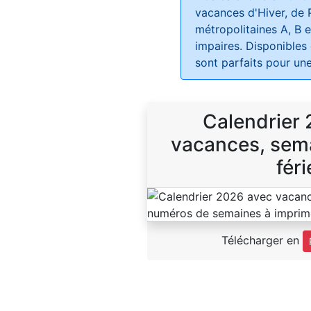
vacances d'Hiver, de 
métropolitaines A, B e
impaires. Disponibles
sont parfaits pour une
Calendrier
vacances, sema
féri
Télécharger en