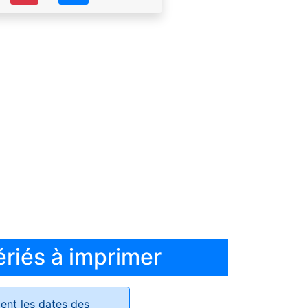
ériés à imprimer
ent les dates des