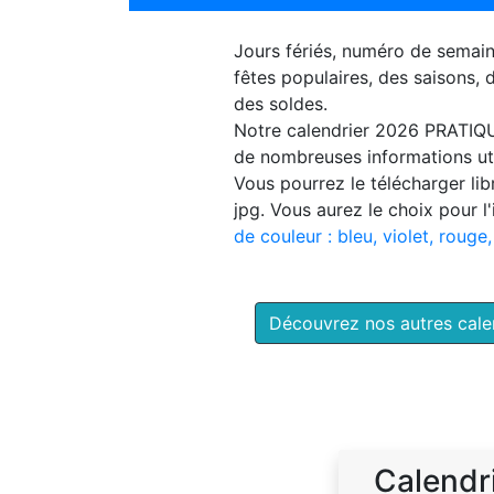
Jours fériés, numéro de semai
fêtes populaires, des saisons,
des soldes.
Notre
calendrier 2026 PRATIQ
de nombreuses informations uti
Vous pourrez le télécharger li
jpg. Vous aurez le choix pour l
de couleur : bleu, violet, rouge,
Découvrez nos autres cal
Calendr