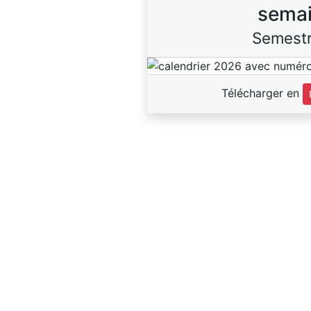
sema
Semestr
Télécharger en