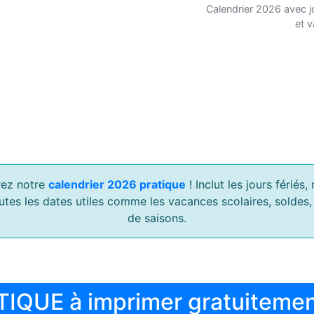
Calendrier 2026 avec j
et 
ez notre
calendrier 2026 pratique
! Inclut les jours férié
outes les dates utiles comme les vacances scolaires, soldes
de saisons.
TIQUE à imprimer gratuiteme