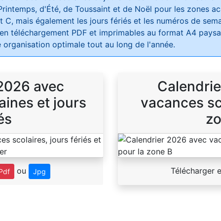
Printemps, d'Été, de Toussaint et de Noël pour les zones 
t C, mais également les jours fériés et les numéros de sema
 en téléchargement PDF et imprimables au format A4 paysag
 organisation optimale tout au long de l'année.
 2026 avec
Calendrie
ines et jours
vacances sco
és
zo
ou
Télécharger 
Pdf
Jpg