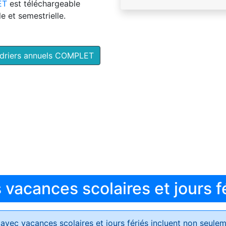
ET
est téléchargeable
e et semestrielle.
ndriers annuels COMPLET
vacances scolaires et jours f
avec vacances scolaires et jours fériés
incluent non seulem