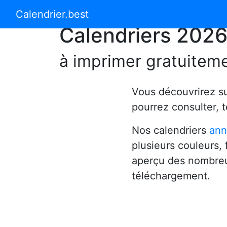
Calendrier 2024
Calendrier 2025
Calendrier.best
Calendriers 202
à imprimer gratuitem
Vous découvrirez s
pourrez consulter, 
Nos calendriers
ann
plusieurs couleurs,
aperçu des nombreu
téléchargement.