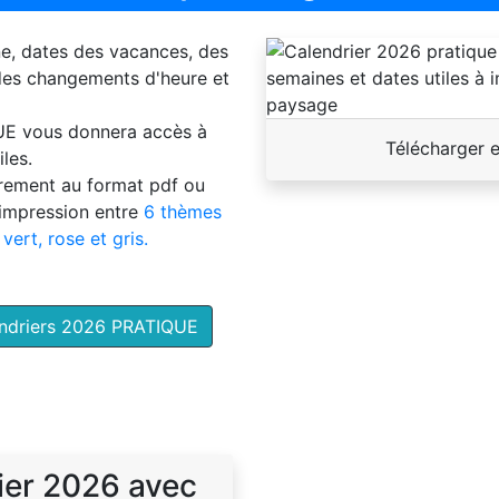
ne, dates des vacances, des
 des changements d'heure et
UE
vous donnera accès à
Télécharger 
les.
brement au format pdf ou
'impression entre
6 thèmes
 vert, rose et gris.
endriers 2026 PRATIQUE
ier 2026 avec