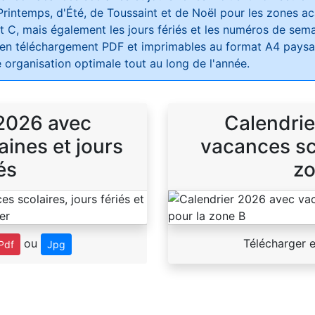
Printemps, d'Été, de Toussaint et de Noël pour les zones 
t C, mais également les jours fériés et les numéros de sema
 en téléchargement PDF et imprimables au format A4 paysag
 organisation optimale tout au long de l'année.
 2026 avec
Calendrie
ines et jours
vacances sco
és
zo
ou
Télécharger 
Pdf
Jpg