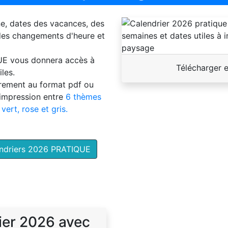
ne, dates des vacances, des
 des changements d'heure et
UE
vous donnera accès à
Télécharger 
les.
brement au format pdf ou
'impression entre
6 thèmes
 vert, rose et gris.
endriers 2026 PRATIQUE
ier 2026 avec