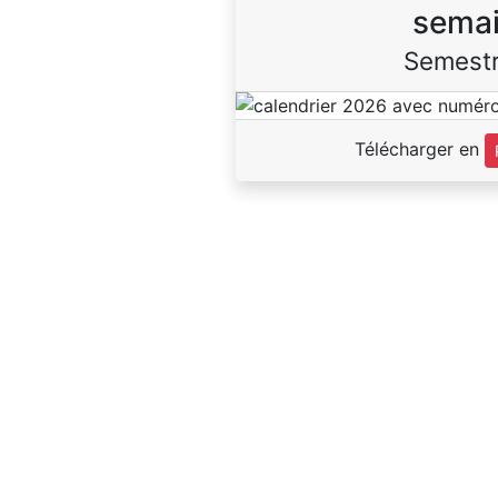
sema
Semestr
Télécharger en