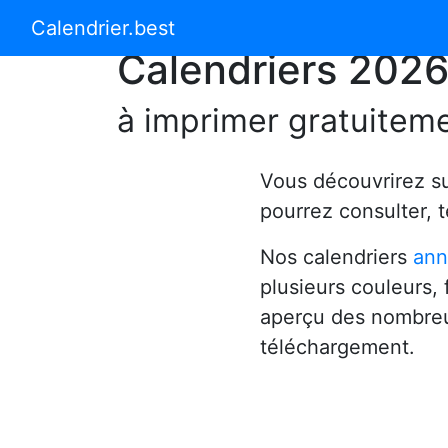
Calendrier 2024
Calendrier 2025
Calendrier.best
Calendriers 202
à imprimer gratuitem
Vous découvrirez s
pourrez consulter, 
Nos calendriers
ann
plusieurs couleurs,
aperçu des nombreu
téléchargement.