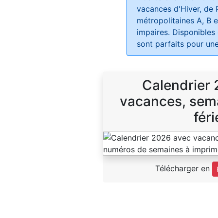
vacances d'Hiver, de 
métropolitaines A, B e
impaires. Disponibles
sont parfaits pour une
Calendrier
vacances, sema
féri
Télécharger en