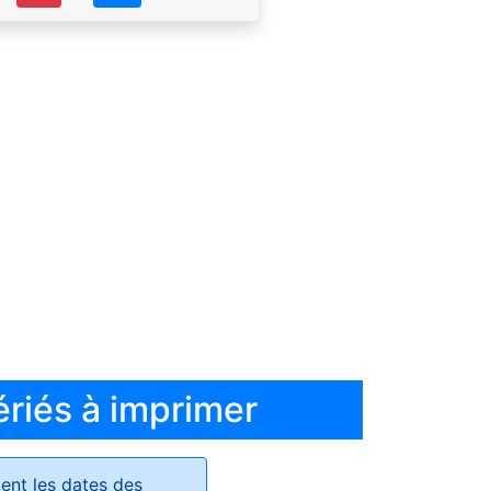
ériés à imprimer
ent les dates des