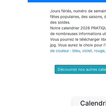
Jours fériés, numéro de semai
fêtes populaires, des saisons,
des soldes.
Notre
calendrier 2026 PRATIQ
de nombreuses informations uti
Vous pourrez le télécharger li
jpg. Vous aurez le choix pour l
de couleur : bleu, violet, rouge,
Découvrez nos autres cal
Calendr