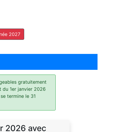
nnée 2027
geables gratuitement
t du 1er janvier 2026
 se termine le 31
r 2026 avec