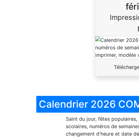
fér
Impressi
Télécharg
Calendrier 2026 COM
Saint du jour, fêtes populaires,
scolaires, numéros de semaines
changement d'heure et date de