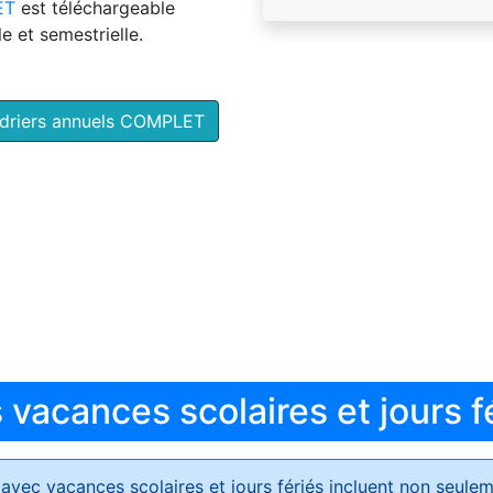
ET
est téléchargeable
e et semestrielle.
ndriers annuels COMPLET
vacances scolaires et jours f
avec vacances scolaires et jours fériés
incluent non seulem