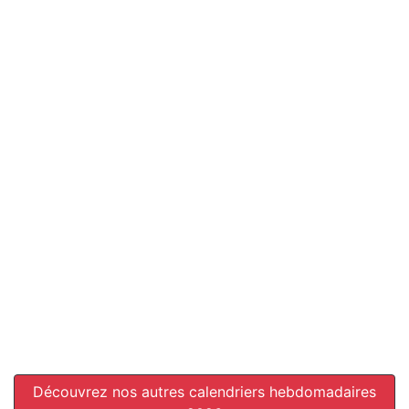
Découvrez nos autres calendriers hebdomadaires