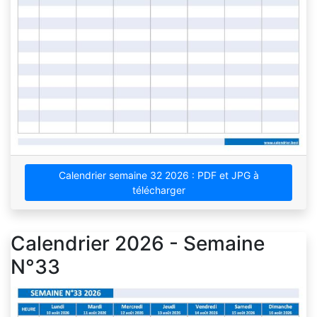
Calendrier semaine 32 2026 : PDF et JPG à
télécharger
Calendrier 2026 - Semaine
N°33