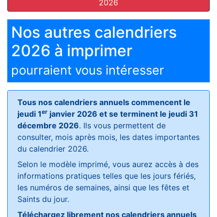
2026
Nos autres calendriers
2026 à imprimer
pourraient vous intéresser
Tous nos calendriers annuels commencent le
er
jeudi 1
janvier 2026 et se terminent le jeudi 31
décembre 2026
. Ils vous permettent de
consulter, mois après mois, les dates importantes
du calendrier 2026.
Selon le modèle imprimé, vous aurez accès à des
informations pratiques telles que les jours fériés,
les numéros de semaines, ainsi que les fêtes et
Saints du jour.
Téléchargez librement nos calendriers annuels