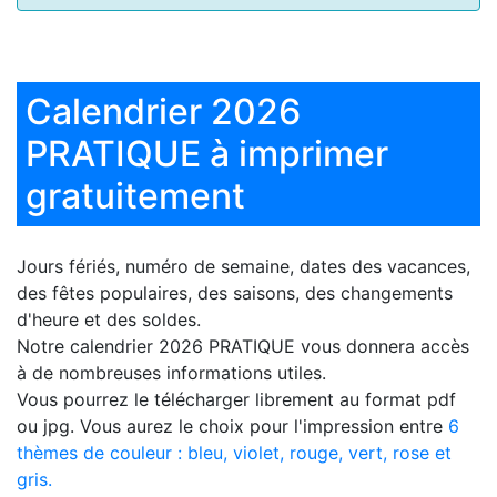
Calendrier 2026
PRATIQUE à imprimer
gratuitement
Jours fériés, numéro de semaine, dates des vacances,
des fêtes populaires, des saisons, des changements
d'heure et des soldes.
Notre
calendrier 2026 PRATIQUE
vous donnera accès
à de nombreuses informations utiles.
Vous pourrez le télécharger librement au format pdf
ou jpg. Vous aurez le choix pour l'impression entre
6
thèmes de couleur : bleu, violet, rouge, vert, rose et
gris.