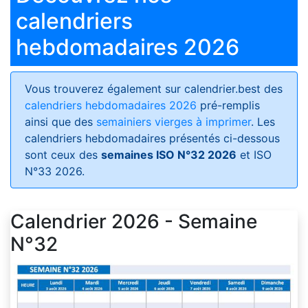
calendriers
hebdomadaires 2026
Vous trouverez également sur calendrier.best des
calendriers hebdomadaires 2026
pré-remplis
ainsi que des
semainiers vierges à imprimer
. Les
calendriers hebdomadaires présentés ci-dessous
sont ceux des
semaines ISO N°32 2026
et ISO
N°33 2026.
Calendrier 2026 - Semaine
N°32