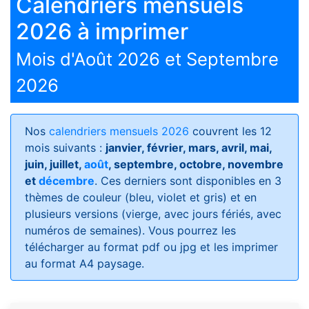
Calendriers mensuels
2026 à imprimer
Mois d'Août 2026 et Septembre
2026
Nos
calendriers mensuels 2026
couvrent les 12
mois suivants :
janvier, février, mars, avril, mai,
juin, juillet,
août
, septembre, octobre, novembre
et
décembre
. Ces derniers sont disponibles en 3
thèmes de couleur (bleu, violet et gris) et en
plusieurs versions (vierge, avec jours fériés, avec
numéros de semaines)
. Vous pourrez les
télécharger au format pdf ou jpg et les imprimer
au format A4 paysage.