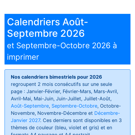
Calendriers Août-
Septembre 2026
et Septembre-Octobre 2026 à
imprimer
Nos calendriers bimestriels pour 2026
regroupent 2 mois consécutifs sur une seule
page : Janvier-Février, Février-Mars, Mars-Avril,
Avril-Mai, Mai-Juin, Juin-Juillet, Juillet-Août,
Août-Septembre
,
Septembre-Octobre
, Octobre-
Novembre, Novembre-Décembre et
Décembre-
Janvier 2027
. Ces derniers sont disponibles en 3
thèmes de couleur (bleu, violet et gris) et en
formats
A4 paysage et A4 portrait
.