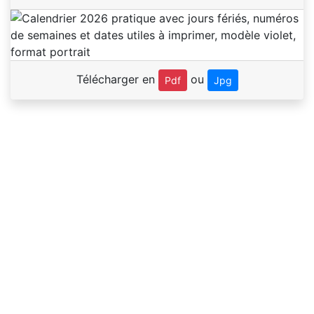
Télécharger en
ou
Pdf
Jpg