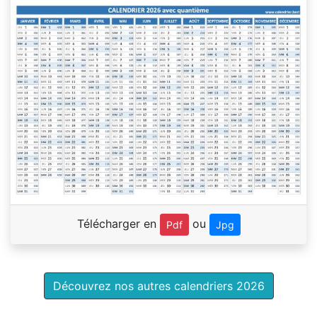
Télécharger en
ou
Pdf
Jpg
Découvrez nos autres calendriers 2026