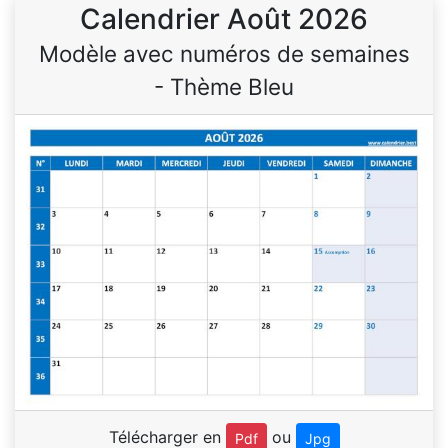
Calendrier Août 2026
Modèle avec numéros de semaines
- Thème Bleu
Télécharger en
ou
Pdf
Jpg