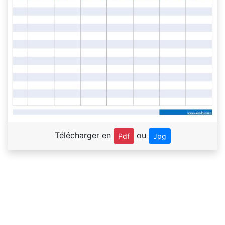
Télécharger en
ou
Pdf
Jpg