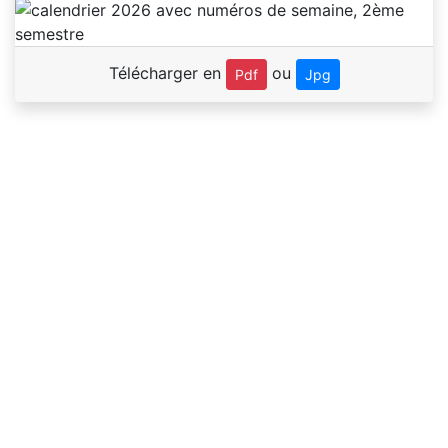
Télécharger en
ou
Pdf
Jpg