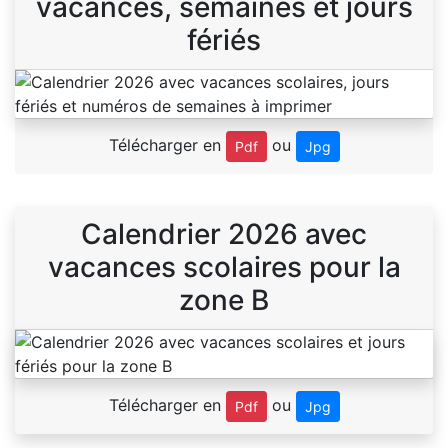
vacances, semaines et jours
fériés
Télécharger en
ou
Pdf
Jpg
Calendrier 2026 avec
vacances scolaires pour la
zone B
Télécharger en
ou
Pdf
Jpg