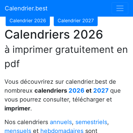
Calendrier 2024
Calendrier 2025
Calendrier.best
Calendrier 2026
Calendrier 2027
Calendriers 2026
à imprimer gratuitement en
pdf
Vous découvrirez sur calendrier.best de
nombreux
calendriers
2026
et
2027
que
vous pourrez consulter, télécharger et
imprimer
.
Nos calendriers
annuels
,
semestriels
,
mensuels
et
hebdomadaires
sont