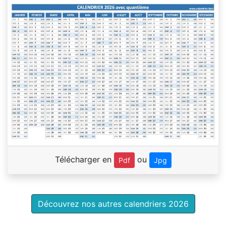
Télécharger en
ou
Pdf
Jpg
Découvrez nos autres calendriers 2026