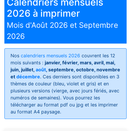
Calendriers mensuels
2026 à imprimer
Mois d'Août 2026 et Septembre
2026
Nos
calendriers mensuels 2026
couvrent les 12
mois suivants :
janvier, février, mars, avril, mai,
juin, juillet,
août
, septembre, octobre, novembre
et
décembre
. Ces derniers sont disponibles en 3
thèmes de couleur (bleu, violet et gris) et en
plusieurs versions (vierge, avec jours fériés, avec
numéros de semaines)
. Vous pourrez les
télécharger au format pdf ou jpg et les imprimer
au format A4 paysage.