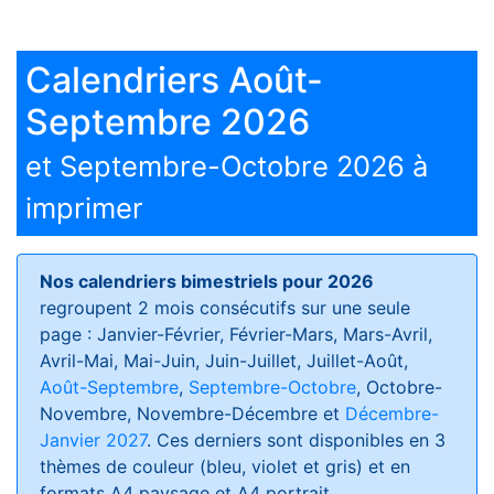
Calendriers Août-
Septembre 2026
et Septembre-Octobre 2026 à
imprimer
Nos calendriers bimestriels pour 2026
regroupent 2 mois consécutifs sur une seule
page : Janvier-Février, Février-Mars, Mars-Avril,
Avril-Mai, Mai-Juin, Juin-Juillet, Juillet-Août,
Août-Septembre
,
Septembre-Octobre
, Octobre-
Novembre, Novembre-Décembre et
Décembre-
Janvier 2027
. Ces derniers sont disponibles en 3
thèmes de couleur (bleu, violet et gris) et en
formats
A4 paysage et A4 portrait
.