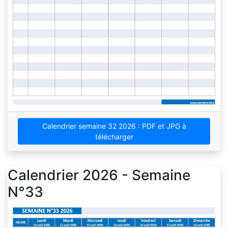
Calendrier semaine 32 2026 : PDF et JPG à
télécharger
Calendrier 2026 - Semaine
N°33