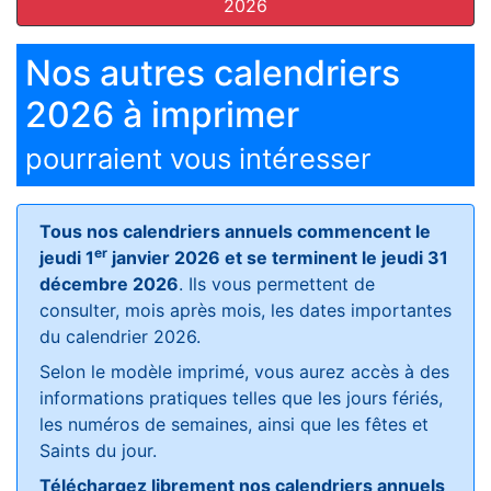
2026
Nos autres calendriers
2026 à imprimer
pourraient vous intéresser
Tous nos calendriers annuels commencent le
er
jeudi 1
janvier 2026 et se terminent le jeudi 31
décembre 2026
. Ils vous permettent de
consulter, mois après mois, les dates importantes
du calendrier 2026.
Selon le modèle imprimé, vous aurez accès à des
informations pratiques telles que les jours fériés,
les numéros de semaines, ainsi que les fêtes et
Saints du jour.
Téléchargez librement nos calendriers annuels