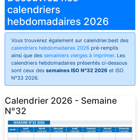
calendriers
hebdomadaires 2026
Vous trouverez également sur calendrier.best des
calendriers hebdomadaires 2026
pré-remplis
ainsi que des
semainiers vierges à imprimer
. Les
calendriers hebdomadaires présentés ci-dessous
sont ceux des
semaines ISO N°32 2026
et ISO
N°33 2026.
Calendrier 2026 - Semaine
N°32