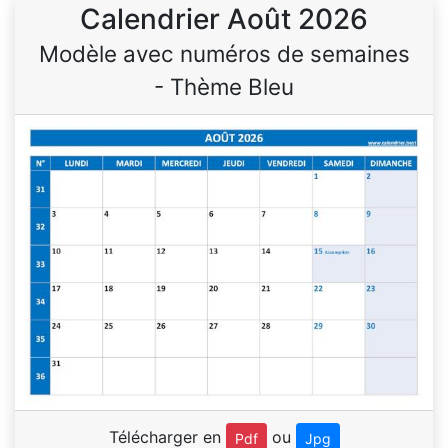
Calendrier Août 2026
Modèle avec numéros de semaines
- Thème Bleu
Télécharger en
ou
Pdf
Jpg