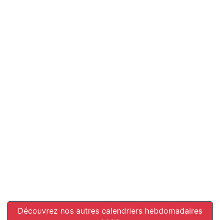
Découvrez nos autres calendriers hebdomadaires