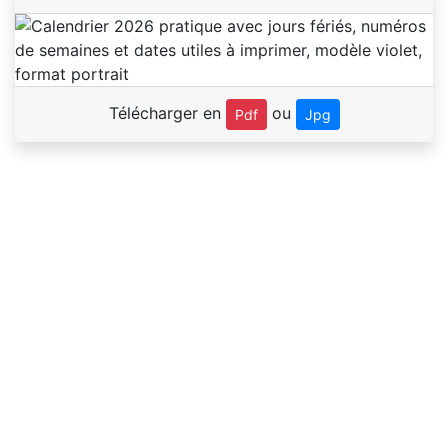
Télécharger en
ou
Pdf
Jpg