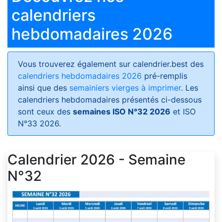
calendriers
hebdomadaires 2026
Vous trouverez également sur calendrier.best des
calendriers hebdomadaires 2026
pré-remplis
ainsi que des
semainiers vierges à imprimer
. Les
calendriers hebdomadaires présentés ci-dessous
sont ceux des
semaines ISO N°32 2026
et ISO
N°33 2026.
Calendrier 2026 - Semaine
N°32