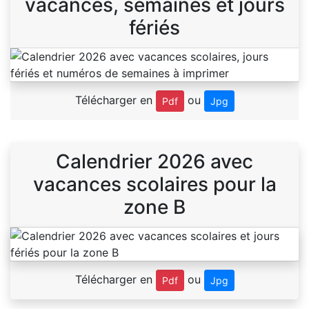
vacances, semaines et jours
fériés
Télécharger en
ou
Pdf
Jpg
Calendrier 2026 avec
vacances scolaires pour la
zone B
Télécharger en
ou
Pdf
Jpg