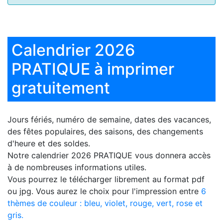
Calendrier 2026
PRATIQUE à imprimer
gratuitement
Jours fériés, numéro de semaine, dates des vacances,
des fêtes populaires, des saisons, des changements
d'heure et des soldes.
Notre
calendrier 2026 PRATIQUE
vous donnera accès
à de nombreuses informations utiles.
Vous pourrez le télécharger librement au format pdf
ou jpg. Vous aurez le choix pour l'impression entre
6
thèmes de couleur : bleu, violet, rouge, vert, rose et
gris.