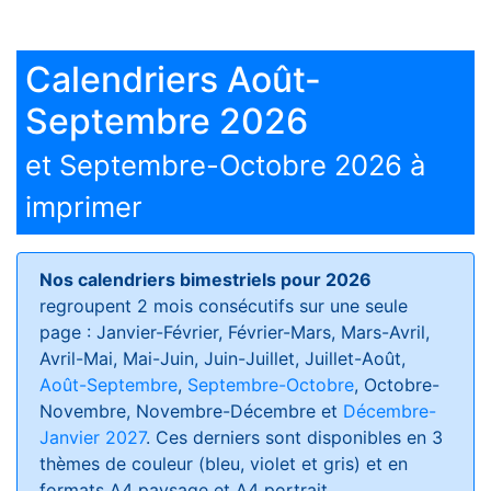
Calendriers Août-
Septembre 2026
et Septembre-Octobre 2026 à
imprimer
Nos calendriers bimestriels pour 2026
regroupent 2 mois consécutifs sur une seule
page : Janvier-Février, Février-Mars, Mars-Avril,
Avril-Mai, Mai-Juin, Juin-Juillet, Juillet-Août,
Août-Septembre
,
Septembre-Octobre
, Octobre-
Novembre, Novembre-Décembre et
Décembre-
Janvier 2027
. Ces derniers sont disponibles en 3
thèmes de couleur (bleu, violet et gris) et en
formats
A4 paysage et A4 portrait
.