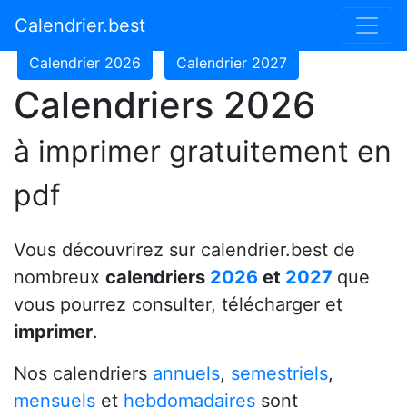
Calendrier 2024
Calendrier 2025
Calendrier.best
Calendrier 2026
Calendrier 2027
Calendriers 2026
à imprimer gratuitement en
pdf
Vous découvrirez sur calendrier.best de
nombreux
calendriers
2026
et
2027
que
vous pourrez consulter, télécharger et
imprimer
.
Nos calendriers
annuels
,
semestriels
,
mensuels
et
hebdomadaires
sont