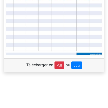
Télécharger en
ou
Pdf
Jpg