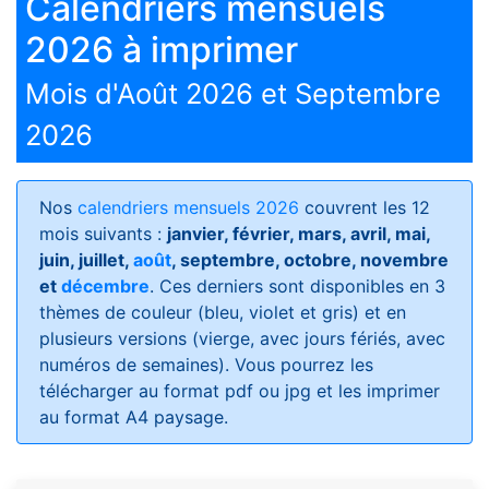
Calendriers mensuels
2026 à imprimer
Mois d'Août 2026 et Septembre
2026
Nos
calendriers mensuels 2026
couvrent les 12
mois suivants :
janvier, février, mars, avril, mai,
juin, juillet,
août
, septembre, octobre, novembre
et
décembre
. Ces derniers sont disponibles en 3
thèmes de couleur (bleu, violet et gris) et en
plusieurs versions (vierge, avec jours fériés, avec
numéros de semaines)
. Vous pourrez les
télécharger au format pdf ou jpg et les imprimer
au format A4 paysage.