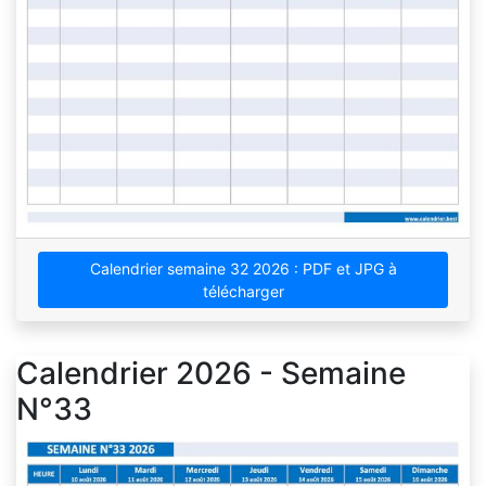
Calendrier semaine 32 2026 : PDF et JPG à
télécharger
Calendrier 2026 - Semaine
N°33