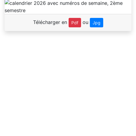
Télécharger en
ou
Pdf
Jpg