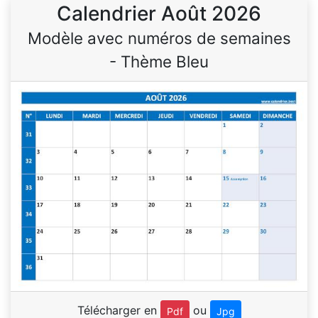
Calendrier Août 2026
Modèle avec numéros de semaines
- Thème Bleu
Télécharger en
ou
Pdf
Jpg