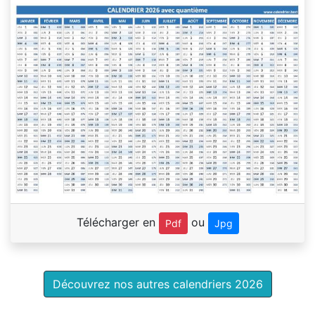
Télécharger en
ou
Pdf
Jpg
Découvrez nos autres calendriers 2026