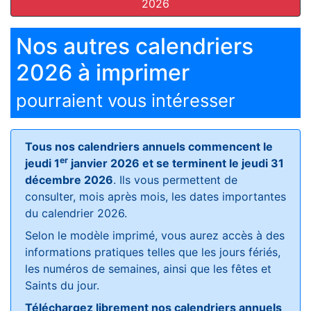
2026
Nos autres calendriers
2026 à imprimer
pourraient vous intéresser
Tous nos calendriers annuels commencent le
er
jeudi 1
janvier 2026 et se terminent le jeudi 31
décembre 2026
. Ils vous permettent de
consulter, mois après mois, les dates importantes
du calendrier 2026.
Selon le modèle imprimé, vous aurez accès à des
informations pratiques telles que les jours fériés,
les numéros de semaines, ainsi que les fêtes et
Saints du jour.
Téléchargez librement nos calendriers annuels