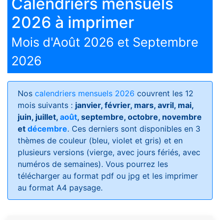
Calendriers mensuels
2026 à imprimer
Mois d'Août 2026 et Septembre
2026
Nos
calendriers mensuels 2026
couvrent les 12
mois suivants :
janvier, février, mars, avril, mai,
juin, juillet,
août
, septembre, octobre, novembre
et
décembre
. Ces derniers sont disponibles en 3
thèmes de couleur (bleu, violet et gris) et en
plusieurs versions (vierge, avec jours fériés, avec
numéros de semaines)
. Vous pourrez les
télécharger au format pdf ou jpg et les imprimer
au format A4 paysage.