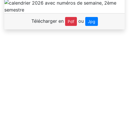
Télécharger en
ou
Pdf
Jpg