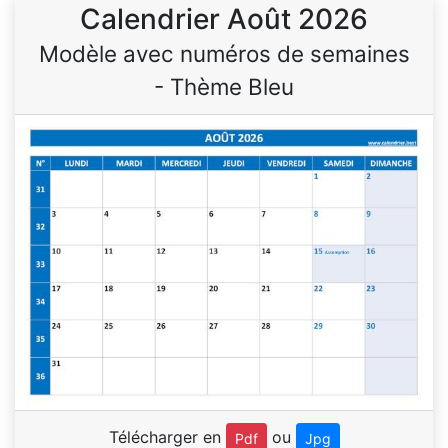
Calendrier Août 2026
Modèle avec numéros de semaines
- Thème Bleu
Télécharger en
ou
Pdf
Jpg