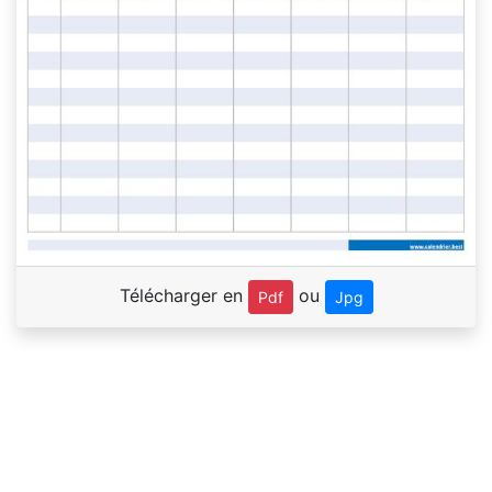
Télécharger en
ou
Pdf
Jpg