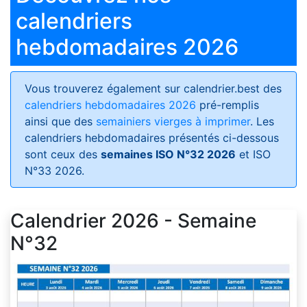
calendriers
hebdomadaires 2026
Vous trouverez également sur calendrier.best des
calendriers hebdomadaires 2026
pré-remplis
ainsi que des
semainiers vierges à imprimer
. Les
calendriers hebdomadaires présentés ci-dessous
sont ceux des
semaines ISO N°32 2026
et ISO
N°33 2026.
Calendrier 2026 - Semaine
N°32