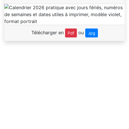
Télécharger en
ou
Pdf
Jpg