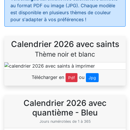
au format PDF ou image (JPG). Chaque modèle
est disponible en plusieurs thèmes de couleur
pour s'adapter à vos préférences !
Calendrier 2026 avec saints
Thème noir et blanc
Télécharger en
ou
Pdf
Jpg
Calendrier 2026 avec
quantième - Bleu
Jours numérotées de 1 à 365