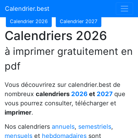
Calendrier 2024
Calendrier 2025
Calendrier.best
Calendrier 2026
Calendrier 2027
Calendriers 2026
à imprimer gratuitement en
pdf
Vous découvrirez sur calendrier.best de
nombreux
calendriers
2026
et
2027
que
vous pourrez consulter, télécharger et
imprimer
.
Nos calendriers
annuels
,
semestriels
,
mensuels
et
hebdomadaires
sont