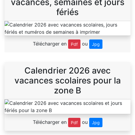
vacances, semaines et jours
fériés
Télécharger en
ou
Pdf
Jpg
Calendrier 2026 avec
vacances scolaires pour la
zone B
Télécharger en
ou
Pdf
Jpg