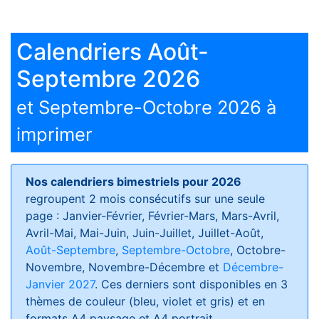
Calendriers Août-
Septembre 2026
et Septembre-Octobre 2026 à
imprimer
Nos calendriers bimestriels pour 2026
regroupent 2 mois consécutifs sur une seule
page : Janvier-Février, Février-Mars, Mars-Avril,
Avril-Mai, Mai-Juin, Juin-Juillet, Juillet-Août,
Août-Septembre
,
Septembre-Octobre
, Octobre-
Novembre, Novembre-Décembre et
Décembre-
Janvier 2027
. Ces derniers sont disponibles en 3
thèmes de couleur (bleu, violet et gris) et en
formats
A4 paysage et A4 portrait
.