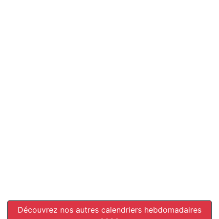
Découvrez nos autres calendriers hebdomadaires