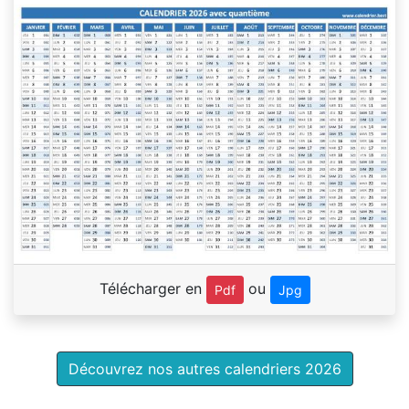
Télécharger en
ou
Pdf
Jpg
Découvrez nos autres calendriers 2026