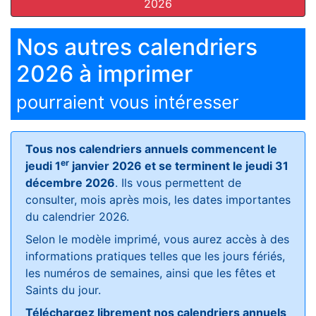
2026
Nos autres calendriers
2026 à imprimer
pourraient vous intéresser
Tous nos calendriers annuels commencent le
er
jeudi 1
janvier 2026 et se terminent le jeudi 31
décembre 2026
. Ils vous permettent de
consulter, mois après mois, les dates importantes
du calendrier 2026.
Selon le modèle imprimé, vous aurez accès à des
informations pratiques telles que les jours fériés,
les numéros de semaines, ainsi que les fêtes et
Saints du jour.
Téléchargez librement nos calendriers annuels