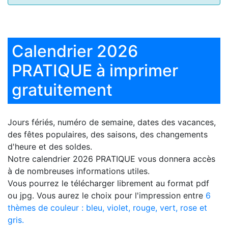
Calendrier 2026
PRATIQUE à imprimer
gratuitement
Jours fériés, numéro de semaine, dates des vacances,
des fêtes populaires, des saisons, des changements
d'heure et des soldes.
Notre
calendrier 2026 PRATIQUE
vous donnera accès
à de nombreuses informations utiles.
Vous pourrez le télécharger librement au format pdf
ou jpg. Vous aurez le choix pour l'impression entre
6
thèmes de couleur : bleu, violet, rouge, vert, rose et
gris.