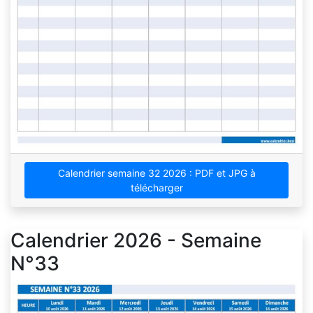
Calendrier semaine 32 2026 : PDF et JPG à
télécharger
Calendrier 2026 - Semaine
N°33