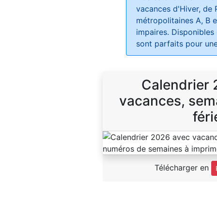
vacances d'Hiver, de 
métropolitaines A, B e
impaires. Disponibles
sont parfaits pour une
Calendrier
vacances, sema
féri
Télécharger en