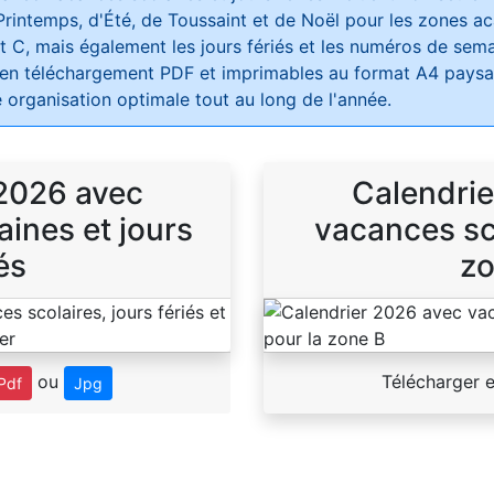
Printemps, d'Été, de Toussaint et de Noël pour les zones 
t C, mais également les jours fériés et les numéros de sema
 en téléchargement PDF et imprimables au format A4 paysag
 organisation optimale tout au long de l'année.
 2026 avec
Calendrie
ines et jours
vacances sco
és
zo
ou
Télécharger 
Pdf
Jpg