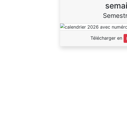
sema
Semestr
Télécharger en