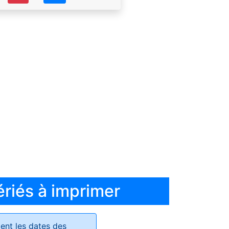
ériés à imprimer
ent les dates des