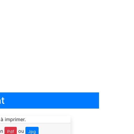
t
en
ou
Pdf
Jpg