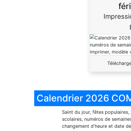
fér
Impressi
Télécharg
Calendrier 2026 COM
Saint du jour, fêtes populaires,
scolaires, numéros de semaines
changement d'heure et date de