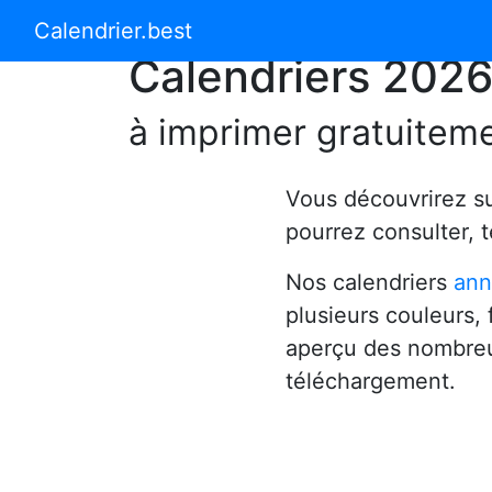
Calendrier 2024
Calendrier 2025
Calendrier.best
Calendriers 202
à imprimer gratuitem
Vous découvrirez s
pourrez consulter, 
Nos calendriers
ann
plusieurs couleurs,
aperçu des nombreu
téléchargement.