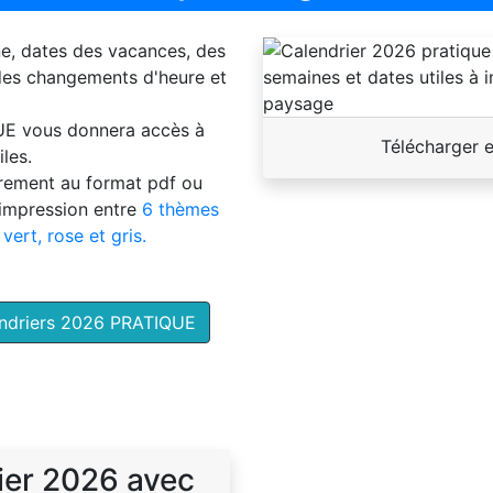
ne, dates des vacances, des
 des changements d'heure et
UE
vous donnera accès à
Télécharger 
les.
brement au format pdf ou
'impression entre
6 thèmes
 vert, rose et gris.
endriers 2026 PRATIQUE
ier 2026 avec