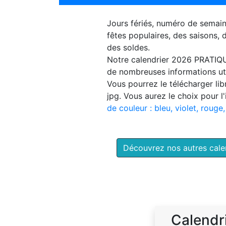
Jours fériés, numéro de semai
fêtes populaires, des saisons,
des soldes.
Notre
calendrier 2026 PRATIQ
de nombreuses informations uti
Vous pourrez le télécharger li
jpg. Vous aurez le choix pour l
de couleur : bleu, violet, rouge,
Découvrez nos autres cal
Calendr