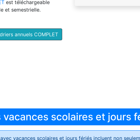
ET
est téléchargeable
e et semestrielle.
ndriers annuels COMPLET
vacances scolaires et jours f
avec vacances scolaires et jours fériés
incluent non seulem