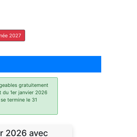
nnée 2027
geables gratuitement
t du 1er janvier 2026
 se termine le 31
r 2026 avec