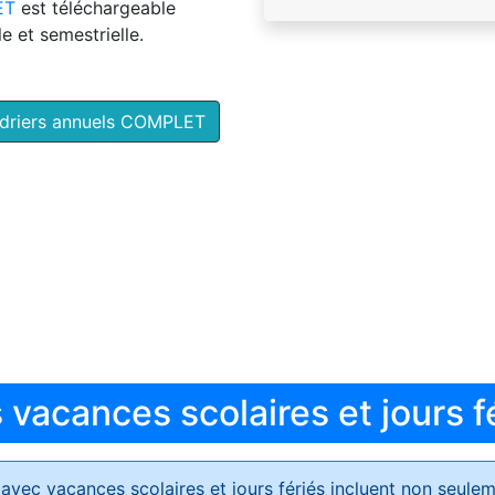
ET
est téléchargeable
e et semestrielle.
ndriers annuels COMPLET
vacances scolaires et jours f
avec vacances scolaires et jours fériés
incluent non seulem