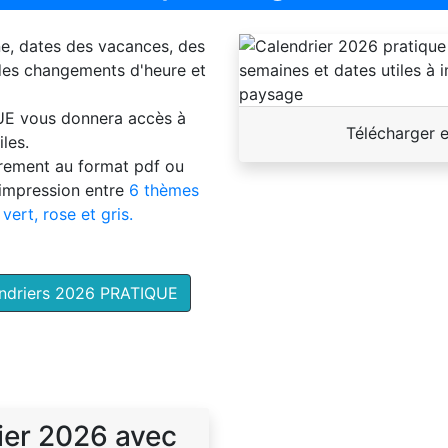
ne, dates des vacances, des
 des changements d'heure et
UE
vous donnera accès à
Télécharger 
les.
brement au format pdf ou
'impression entre
6 thèmes
 vert, rose et gris.
endriers 2026 PRATIQUE
ier 2026 avec