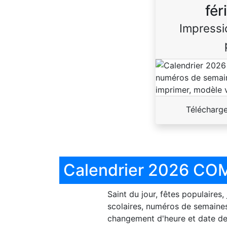
fér
Impressi
Télécharg
Calendrier 2026 COM
Saint du jour, fêtes populaires,
scolaires, numéros de semaines
changement d'heure et date de