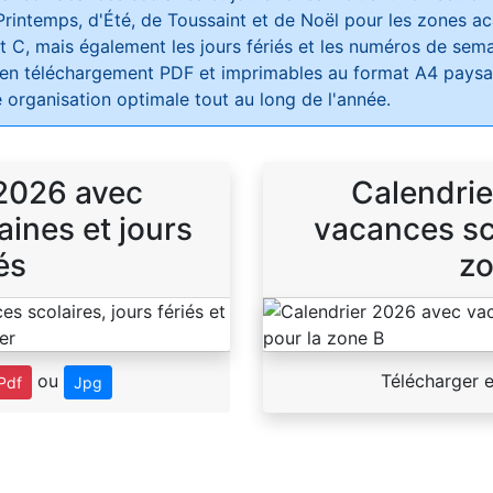
Printemps, d'Été, de Toussaint et de Noël pour les zones 
t C, mais également les jours fériés et les numéros de sema
 en téléchargement PDF et imprimables au format A4 paysag
 organisation optimale tout au long de l'année.
 2026 avec
Calendrie
ines et jours
vacances sco
és
zo
ou
Télécharger 
Pdf
Jpg