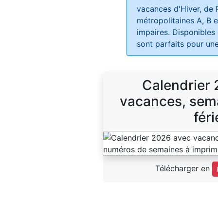
vacances d'Hiver, de 
métropolitaines A, B e
impaires. Disponibles
sont parfaits pour une
Calendrier
vacances, sema
féri
Télécharger en