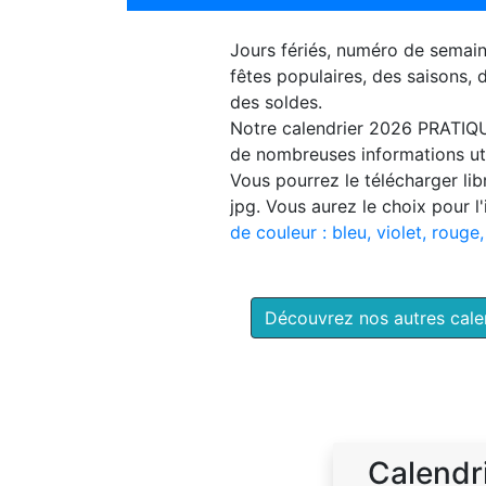
Jours fériés, numéro de semai
fêtes populaires, des saisons,
des soldes.
Notre
calendrier 2026 PRATIQ
de nombreuses informations uti
Vous pourrez le télécharger li
jpg. Vous aurez le choix pour l
de couleur : bleu, violet, rouge,
Découvrez nos autres cal
Calendr