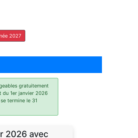
nnée 2027
geables gratuitement
t du 1er janvier 2026
 se termine le 31
r 2026 avec