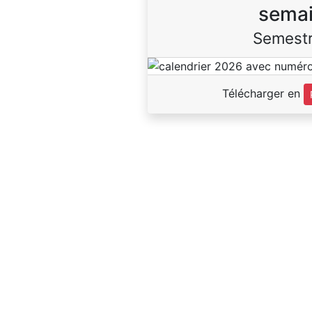
sema
Semestr
Télécharger en