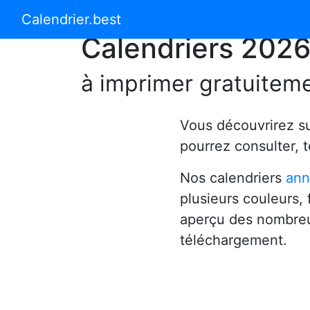
Calendrier 2024
Calendrier 2025
Calendrier.best
Calendriers 202
à imprimer gratuitem
Vous découvrirez s
pourrez consulter, 
Nos calendriers
ann
plusieurs couleurs,
aperçu des nombreu
téléchargement.