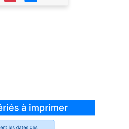
ériés à imprimer
ent les dates des