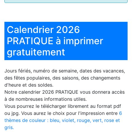
Calendrier 2026
PRATIQUE à imprimer
gratuitement
Jours fériés, numéro de semaine, dates des vacances,
des fêtes populaires, des saisons, des changements
d'heure et des soldes.
Notre
calendrier 2026 PRATIQUE
vous donnera accès
à de nombreuses informations utiles.
Vous pourrez le télécharger librement au format pdf
ou jpg. Vous aurez le choix pour l'impression entre
6
thèmes de couleur : bleu, violet, rouge, vert, rose et
gris.