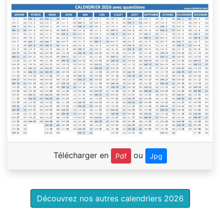
Télécharger en
ou
Pdf
Jpg
Découvrez nos autres calendriers 2026