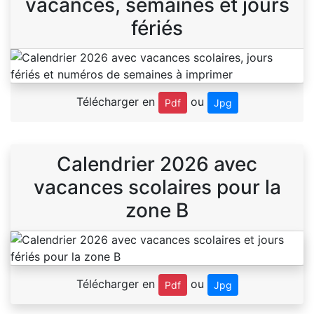
vacances, semaines et jours
fériés
Télécharger en
ou
Pdf
Jpg
Calendrier 2026 avec
vacances scolaires pour la
zone B
Télécharger en
ou
Pdf
Jpg