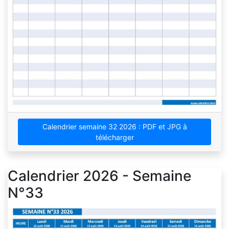
Calendrier semaine 32 2026 : PDF et JPG à
télécharger
Calendrier 2026 - Semaine
N°33