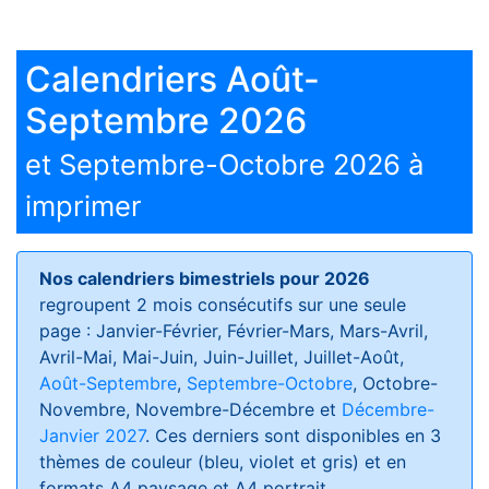
Calendriers Août-
Septembre 2026
et Septembre-Octobre 2026 à
imprimer
Nos calendriers bimestriels pour 2026
regroupent 2 mois consécutifs sur une seule
page : Janvier-Février, Février-Mars, Mars-Avril,
Avril-Mai, Mai-Juin, Juin-Juillet, Juillet-Août,
Août-Septembre
,
Septembre-Octobre
, Octobre-
Novembre, Novembre-Décembre et
Décembre-
Janvier 2027
. Ces derniers sont disponibles en 3
thèmes de couleur (bleu, violet et gris) et en
formats
A4 paysage et A4 portrait
.