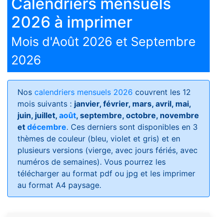
Calendriers mensuels
2026 à imprimer
Mois d'Août 2026 et Septembre
2026
Nos
calendriers mensuels 2026
couvrent les 12
mois suivants :
janvier, février, mars, avril, mai,
juin, juillet,
août
, septembre, octobre, novembre
et
décembre
. Ces derniers sont disponibles en 3
thèmes de couleur (bleu, violet et gris) et en
plusieurs versions (vierge, avec jours fériés, avec
numéros de semaines)
. Vous pourrez les
télécharger au format pdf ou jpg et les imprimer
au format A4 paysage.