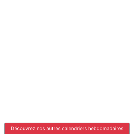
Découvrez nos autres calendriers hebdomadaires