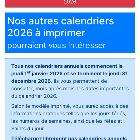
2026
Nos autres calendriers
2026 à imprimer
pourraient vous intéresser
Tous nos calendriers annuels commencent le
er
jeudi 1
janvier 2026 et se terminent le jeudi 31
décembre 2026
. Ils vous permettent de
consulter, mois après mois, les dates importantes
du calendrier 2026.
Selon le modèle imprimé, vous aurez accès à des
informations pratiques telles que les jours fériés,
les numéros de semaines, ainsi que les fêtes et
Saints du jour.
Téléchargez librement nos calendriers annuels