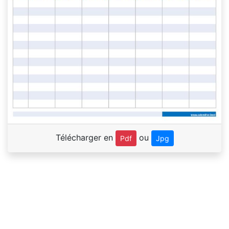
Télécharger en
ou
Pdf
Jpg