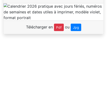
Télécharger en
ou
Pdf
Jpg