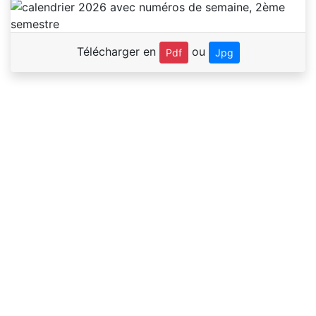
Télécharger en
ou
Pdf
Jpg