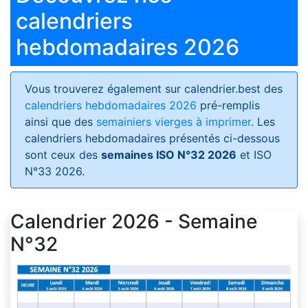
calendriers
hebdomadaires 2026
Vous trouverez également sur calendrier.best des
calendriers hebdomadaires 2026
pré-remplis
ainsi que des
semainiers vierges à imprimer
. Les
calendriers hebdomadaires présentés ci-dessous
sont ceux des
semaines ISO N°32 2026
et ISO
N°33 2026.
Calendrier 2026 - Semaine
N°32