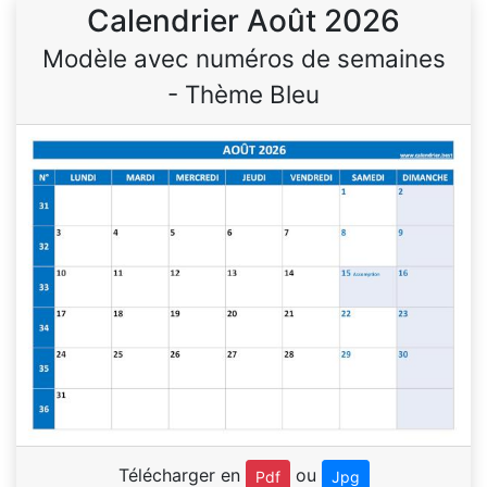
Calendrier Août 2026
Modèle avec numéros de semaines
- Thème Bleu
Télécharger en
ou
Pdf
Jpg