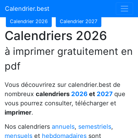
Calendrier 2024
Calendrier 2025
Calendrier.best
Calendrier 2026
Calendrier 2027
Calendriers 2026
à imprimer gratuitement en
pdf
Vous découvrirez sur calendrier.best de
nombreux
calendriers
2026
et
2027
que
vous pourrez consulter, télécharger et
imprimer
.
Nos calendriers
annuels
,
semestriels
,
mensuels
et
hebdomadaires
sont