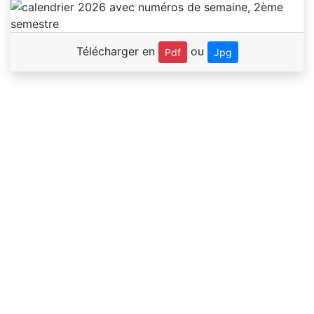
Télécharger en
ou
Pdf
Jpg