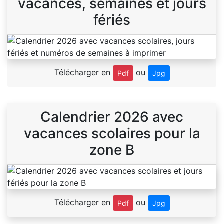
vacances, semaines et jours
fériés
Télécharger en
ou
Pdf
Jpg
Calendrier 2026 avec
vacances scolaires pour la
zone B
Télécharger en
ou
Pdf
Jpg