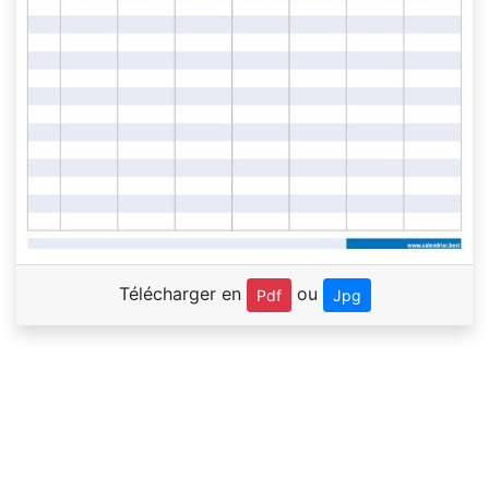
Télécharger en
ou
Pdf
Jpg