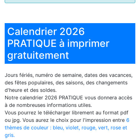
Calendrier 2026
PRATIQUE à imprimer
gratuitement
Jours fériés, numéro de semaine, dates des vacances,
des fêtes populaires, des saisons, des changements
d'heure et des soldes.
Notre
calendrier 2026 PRATIQUE
vous donnera accès
à de nombreuses informations utiles.
Vous pourrez le télécharger librement au format pdf
ou jpg. Vous aurez le choix pour l'impression entre
6
thèmes de couleur : bleu, violet, rouge, vert, rose et
gris.