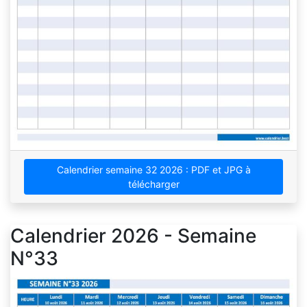
Calendrier semaine 32 2026 : PDF et JPG à
télécharger
Calendrier 2026 - Semaine
N°33