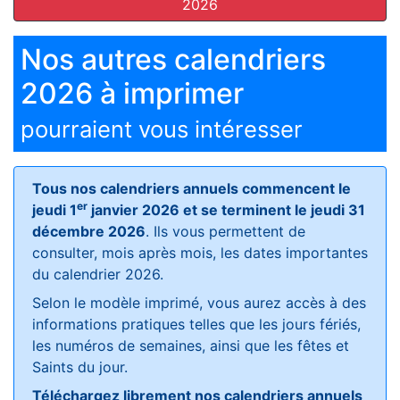
2026
Nos autres calendriers
2026 à imprimer
pourraient vous intéresser
Tous nos calendriers annuels commencent le
er
jeudi 1
janvier 2026 et se terminent le jeudi 31
décembre 2026
. Ils vous permettent de
consulter, mois après mois, les dates importantes
du calendrier 2026.
Selon le modèle imprimé, vous aurez accès à des
informations pratiques telles que les jours fériés,
les numéros de semaines, ainsi que les fêtes et
Saints du jour.
Téléchargez librement nos calendriers annuels