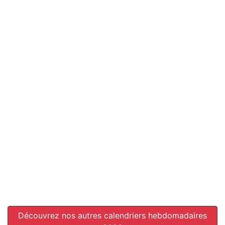
Découvrez nos autres calendriers hebdomadaires