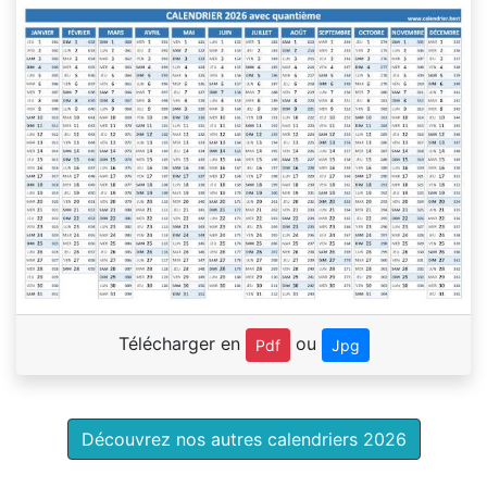
Télécharger en
ou
Pdf
Jpg
Découvrez nos autres calendriers 2026