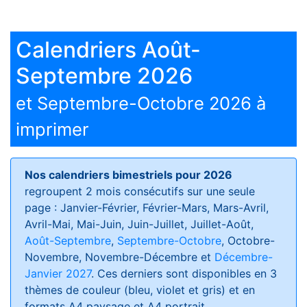
Calendriers Août-
Septembre 2026
et Septembre-Octobre 2026 à
imprimer
Nos calendriers bimestriels pour 2026
regroupent 2 mois consécutifs sur une seule
page : Janvier-Février, Février-Mars, Mars-Avril,
Avril-Mai, Mai-Juin, Juin-Juillet, Juillet-Août,
Août-Septembre
,
Septembre-Octobre
, Octobre-
Novembre, Novembre-Décembre et
Décembre-
Janvier 2027
. Ces derniers sont disponibles en 3
thèmes de couleur (bleu, violet et gris) et en
formats
A4 paysage et A4 portrait
.