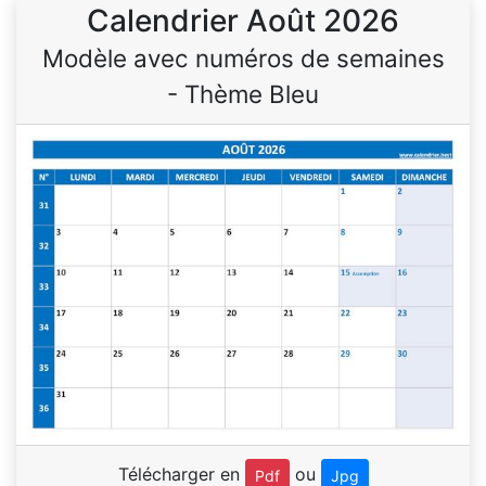
Calendrier Août 2026
Modèle avec numéros de semaines
- Thème Bleu
Télécharger en
ou
Pdf
Jpg