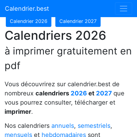
Calendrier 2024
Calendrier 2025
Calendrier.best
Calendrier 2026
Calendrier 2027
Calendriers 2026
à imprimer gratuitement en
pdf
Vous découvrirez sur calendrier.best de
nombreux
calendriers
2026
et
2027
que
vous pourrez consulter, télécharger et
imprimer
.
Nos calendriers
annuels
,
semestriels
,
mensuels
et
hebdomadaires
sont