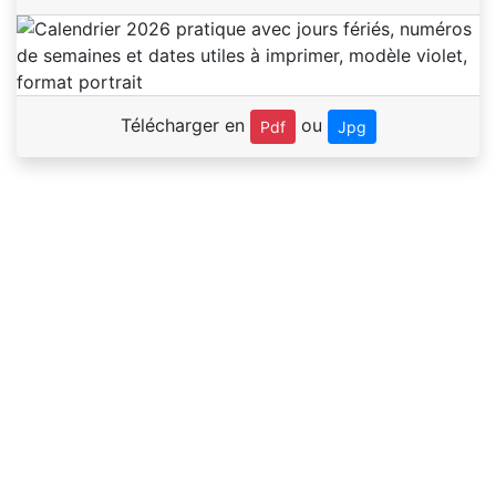
Télécharger en
ou
Pdf
Jpg