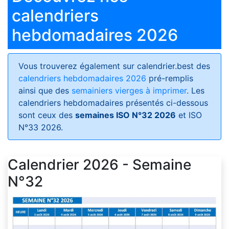
calendriers
hebdomadaires 2026
Vous trouverez également sur calendrier.best des
calendriers hebdomadaires 2026
pré-remplis
ainsi que des
semainiers vierges à imprimer
. Les
calendriers hebdomadaires présentés ci-dessous
sont ceux des
semaines ISO N°32 2026
et ISO
N°33 2026.
Calendrier 2026 - Semaine
N°32