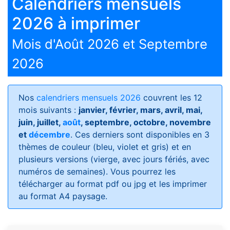
Calendriers mensuels
2026 à imprimer
Mois d'Août 2026 et Septembre
2026
Nos
calendriers mensuels 2026
couvrent les 12
mois suivants :
janvier, février, mars, avril, mai,
juin, juillet,
août
, septembre, octobre, novembre
et
décembre
. Ces derniers sont disponibles en 3
thèmes de couleur (bleu, violet et gris) et en
plusieurs versions (vierge, avec jours fériés, avec
numéros de semaines)
. Vous pourrez les
télécharger au format pdf ou jpg et les imprimer
au format A4 paysage.