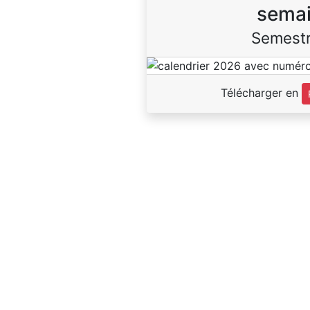
sema
Semestr
Télécharger en