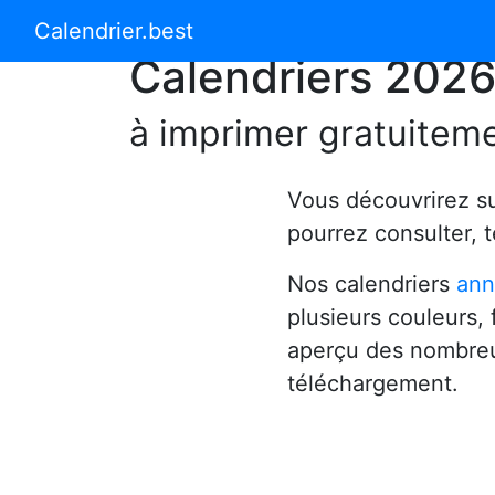
Calendrier 2024
Calendrier 2025
Calendrier.best
Calendriers 202
à imprimer gratuitem
Vous découvrirez s
pourrez consulter, 
Nos calendriers
ann
plusieurs couleurs,
aperçu des nombreu
téléchargement.