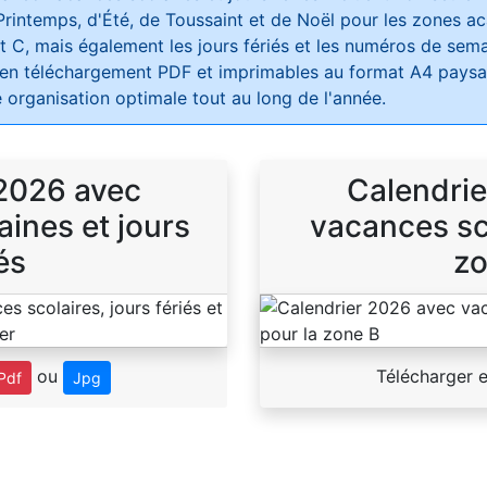
Printemps, d'Été, de Toussaint et de Noël pour les zones 
t C, mais également les jours fériés et les numéros de sema
 en téléchargement PDF et imprimables au format A4 paysag
 organisation optimale tout au long de l'année.
 2026 avec
Calendrie
ines et jours
vacances sco
és
zo
ou
Télécharger 
Pdf
Jpg