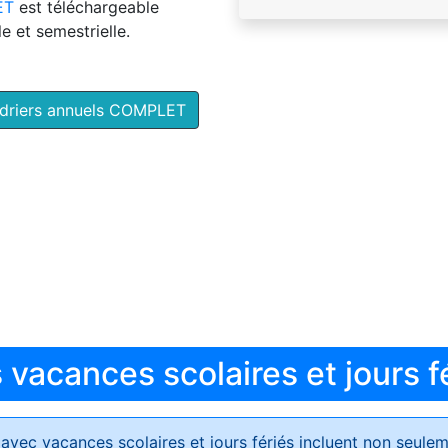
ET
est téléchargeable
e et semestrielle.
ndriers annuels COMPLET
vacances scolaires et jours f
avec vacances scolaires et jours fériés
incluent non seulem