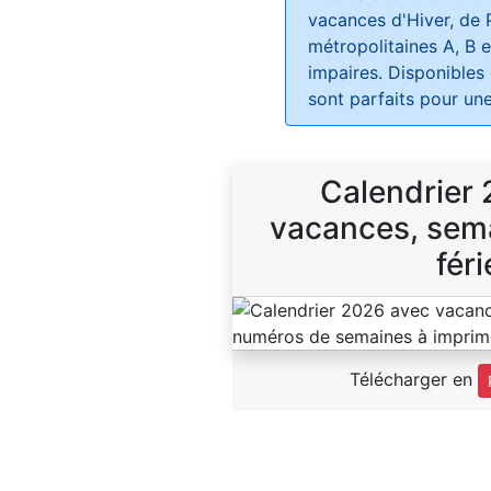
vacances d'Hiver, de 
métropolitaines A, B e
impaires. Disponibles
sont parfaits pour une
Calendrier
vacances, sema
féri
Télécharger en