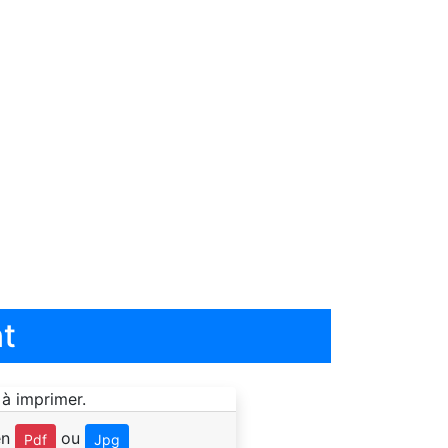
t
en
ou
Pdf
Jpg