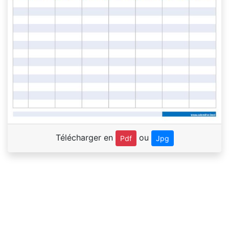
Télécharger en
ou
Pdf
Jpg