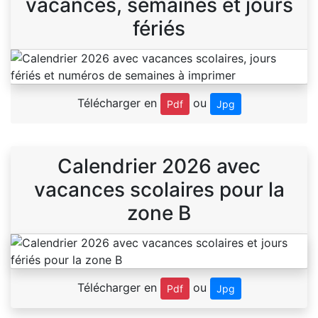
vacances, semaines et jours
fériés
Télécharger en
ou
Pdf
Jpg
Calendrier 2026 avec
vacances scolaires pour la
zone B
Télécharger en
ou
Pdf
Jpg