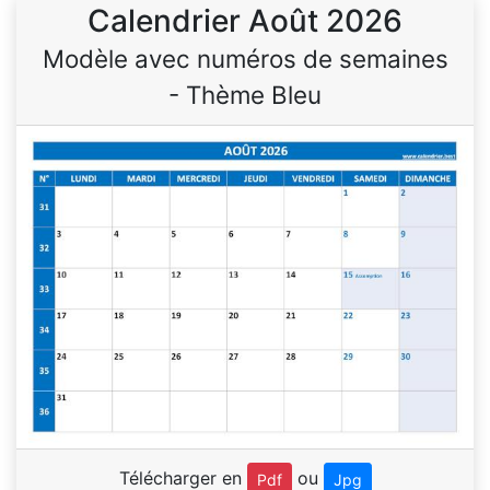
Calendrier Août 2026
Modèle avec numéros de semaines
- Thème Bleu
Télécharger en
ou
Pdf
Jpg