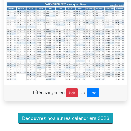
Télécharger en
ou
Pdf
Jpg
Découvrez nos autres calendriers 2026