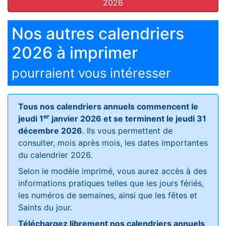
2026
Nos autres calendriers
2026 à imprimer
pourraient vous intéresser
Tous nos calendriers annuels commencent le
er
jeudi 1
janvier 2026 et se terminent le jeudi 31
décembre 2026
. Ils vous permettent de
consulter, mois après mois, les dates importantes
du calendrier 2026.
Selon le modèle imprimé, vous aurez accès à des
informations pratiques telles que les jours fériés,
les numéros de semaines, ainsi que les fêtes et
Saints du jour.
Téléchargez librement nos calendriers annuels