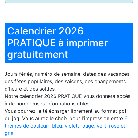
Calendrier 2026
PRATIQUE à imprimer
gratuitement
Jours fériés, numéro de semaine, dates des vacances,
des fêtes populaires, des saisons, des changements
d'heure et des soldes.
Notre
calendrier 2026 PRATIQUE
vous donnera accès
à de nombreuses informations utiles.
Vous pourrez le télécharger librement au format pdf
ou jpg. Vous aurez le choix pour l'impression entre
6
thèmes de couleur : bleu, violet, rouge, vert, rose et
gris.