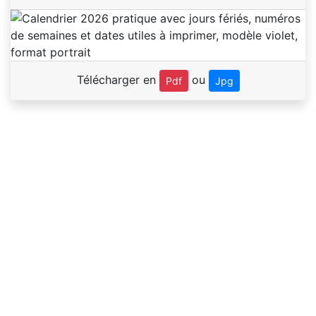
Télécharger en
ou
Pdf
Jpg