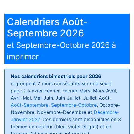
Calendriers Août-
Septembre 2026
et Septembre-Octobre 2026 à
imprimer
Nos calendriers bimestriels pour 2026
regroupent 2 mois consécutifs sur une seule
page : Janvier-Février, Février-Mars, Mars-Avril,
Avril-Mai, Mai-Juin, Juin-Juillet, Juillet-Août,
Août-Septembre
,
Septembre-Octobre
, Octobre-
Novembre, Novembre-Décembre et
Décembre-
Janvier 2027
. Ces derniers sont disponibles en 3
thèmes de couleur (bleu, violet et gris) et en
formats
A4 paysage et A4 portrait
.