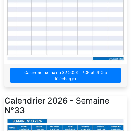
Calendrier semaine 32 2026 : PDF et JPG à
télécharger
Calendrier 2026 - Semaine
N°33