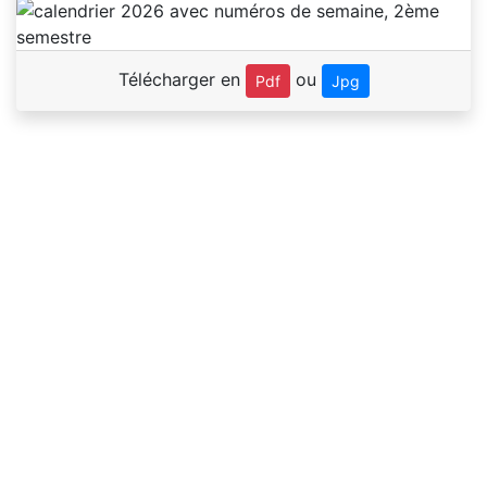
Télécharger en
ou
Pdf
Jpg