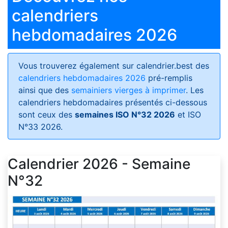
calendriers
hebdomadaires 2026
Vous trouverez également sur calendrier.best des
calendriers hebdomadaires 2026
pré-remplis
ainsi que des
semainiers vierges à imprimer
. Les
calendriers hebdomadaires présentés ci-dessous
sont ceux des
semaines ISO N°32 2026
et ISO
N°33 2026.
Calendrier 2026 - Semaine
N°32