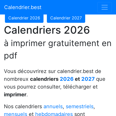
Calendrier 2024
Calendrier 2025
Calendrier.best
Calendrier 2026
Calendrier 2027
Calendriers 2026
à imprimer gratuitement en
pdf
Vous découvrirez sur calendrier.best de
nombreux
calendriers
2026
et
2027
que
vous pourrez consulter, télécharger et
imprimer
.
Nos calendriers
annuels
,
semestriels
,
mensuels
et
hebdomadaires
sont