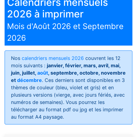
Calendriers mensuels
2026 à imprimer
Mois d'Août 2026 et Septembre
2026
Nos
calendriers mensuels 2026
couvrent les 12
mois suivants :
janvier, février, mars, avril, mai,
juin, juillet,
août
, septembre, octobre, novembre
et
décembre
. Ces derniers sont disponibles en 3
thèmes de couleur (bleu, violet et gris) et en
plusieurs versions (vierge, avec jours fériés, avec
numéros de semaines)
. Vous pourrez les
télécharger au format pdf ou jpg et les imprimer
au format A4 paysage.