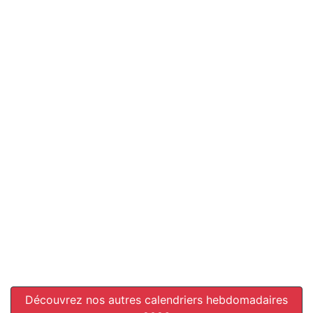
Découvrez nos autres calendriers hebdomadaires