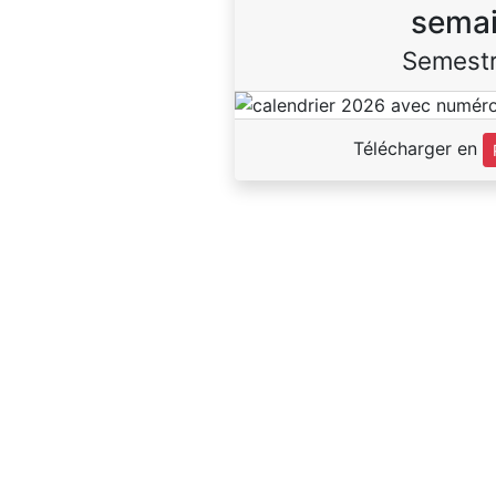
sema
Semestr
Télécharger en