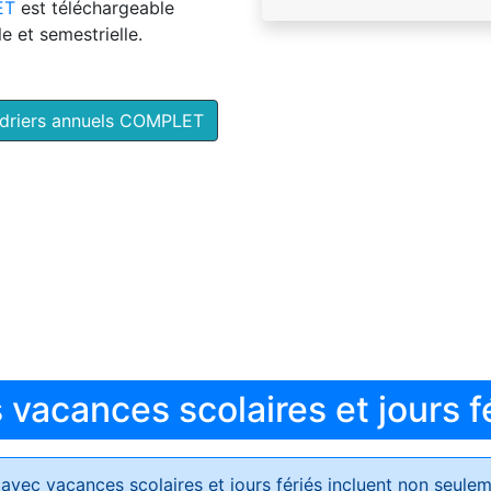
ET
est téléchargeable
e et semestrielle.
ndriers annuels COMPLET
vacances scolaires et jours f
avec vacances scolaires et jours fériés
incluent non seulem