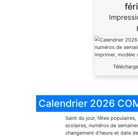
fér
Impressi
Télécharg
Calendrier 2026 COM
Saint du jour, fêtes populaires,
scolaires, numéros de semaines
changement d'heure et date de