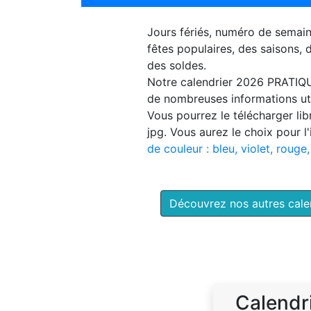
Jours fériés, numéro de semai
fêtes populaires, des saisons,
des soldes.
Notre
calendrier 2026 PRATIQ
de nombreuses informations uti
Vous pourrez le télécharger li
jpg. Vous aurez le choix pour l
de couleur : bleu, violet, rouge,
Découvrez nos autres cal
Calendr