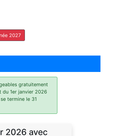
nnée 2027
geables gratuitement
t du 1er janvier 2026
 se termine le 31
r 2026 avec