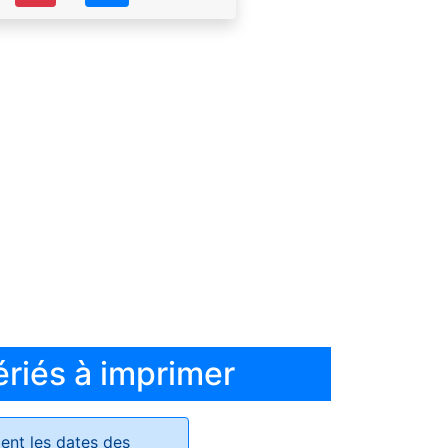
ériés à imprimer
ent les dates des