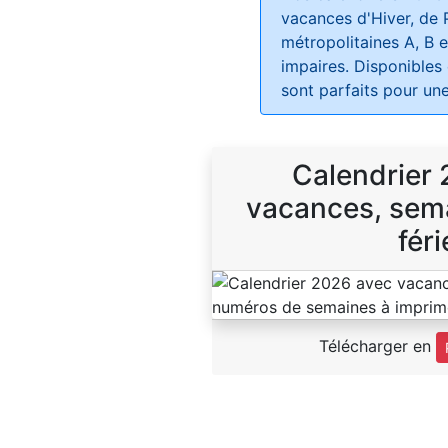
vacances d'Hiver, de 
métropolitaines A, B e
impaires. Disponibles
sont parfaits pour une
Calendrier
vacances, sema
féri
Télécharger en