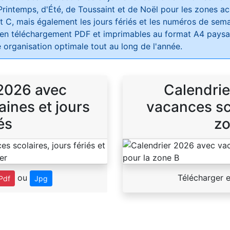
Printemps, d'Été, de Toussaint et de Noël pour les zones 
t C, mais également les jours fériés et les numéros de sema
 en téléchargement PDF et imprimables au format A4 paysag
 organisation optimale tout au long de l'année.
 2026 avec
Calendrie
ines et jours
vacances sco
és
zo
ou
Télécharger 
Pdf
Jpg