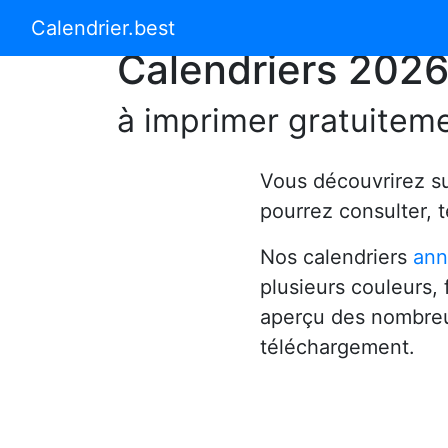
Calendrier 2024
Calendrier 2025
Calendrier.best
Calendriers 202
à imprimer gratuitem
Vous découvrirez s
pourrez consulter, 
Nos calendriers
ann
plusieurs couleurs,
aperçu des nombreu
téléchargement.