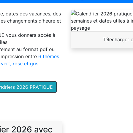
ne, dates des vacances, des
 des changements d'heure et
UE
vous donnera accès à
Télécharger 
les.
brement au format pdf ou
'impression entre
6 thèmes
 vert, rose et gris.
endriers 2026 PRATIQUE
ier 2026 avec