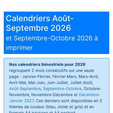
Calendriers Août-
Septembre 2026
et Septembre-Octobre 2026 à
imprimer
Nos calendriers bimestriels pour 2026
regroupent 2 mois consécutifs sur une seule
page : Janvier-Février, Février-Mars, Mars-Avril,
Avril-Mai, Mai-Juin, Juin-Juillet, Juillet-Août,
Août-Septembre
,
Septembre-Octobre
, Octobre-
Novembre, Novembre-Décembre et
Décembre-
Janvier 2027
. Ces derniers sont disponibles en 3
thèmes de couleur (bleu, violet et gris) et en
formats
A4 paysage et A4 portrait
.