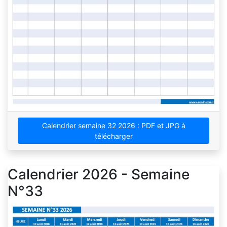
Calendrier semaine 32 2026 : PDF et JPG à
télécharger
Calendrier 2026 - Semaine
N°33