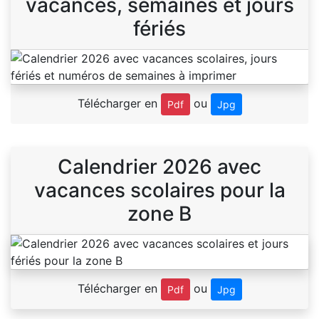
vacances, semaines et jours
fériés
Télécharger en
ou
Pdf
Jpg
Calendrier 2026 avec
vacances scolaires pour la
zone B
Télécharger en
ou
Pdf
Jpg