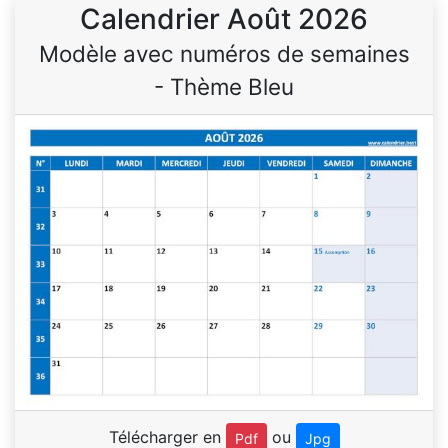
Calendrier Août 2026
Modèle avec numéros de semaines
- Thème Bleu
Télécharger en
ou
Pdf
Jpg