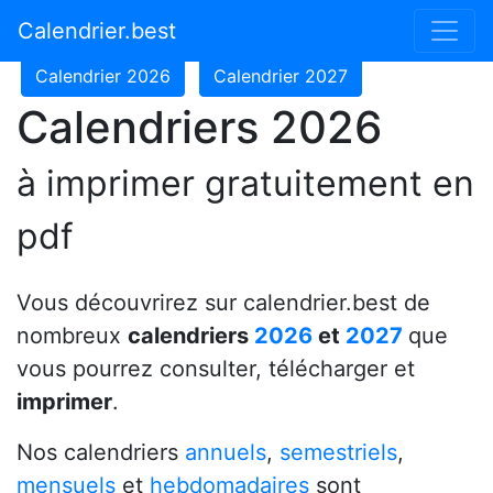
Calendrier 2024
Calendrier 2025
Calendrier.best
Calendrier 2026
Calendrier 2027
Calendriers 2026
à imprimer gratuitement en
pdf
Vous découvrirez sur calendrier.best de
nombreux
calendriers
2026
et
2027
que
vous pourrez consulter, télécharger et
imprimer
.
Nos calendriers
annuels
,
semestriels
,
mensuels
et
hebdomadaires
sont