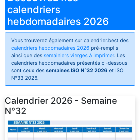
calendriers
hebdomadaires 2026
Vous trouverez également sur calendrier.best des
calendriers hebdomadaires 2026
pré-remplis
ainsi que des
semainiers vierges à imprimer
. Les
calendriers hebdomadaires présentés ci-dessous
sont ceux des
semaines ISO N°32 2026
et ISO
N°33 2026.
Calendrier 2026 - Semaine
N°32