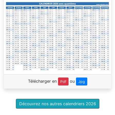
Télécharger en
ou
Pdf
Jpg
Découvrez nos autres calendriers 2026