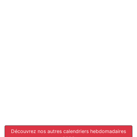
Découvrez nos autres calendriers hebdomadaires