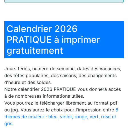
Calendrier 2026
PRATIQUE à imprimer
gratuitement
Jours fériés, numéro de semaine, dates des vacances,
des fêtes populaires, des saisons, des changements
d'heure et des soldes.
Notre
calendrier 2026 PRATIQUE
vous donnera accès
à de nombreuses informations utiles.
Vous pourrez le télécharger librement au format pdf
ou jpg. Vous aurez le choix pour l'impression entre
6
thèmes de couleur : bleu, violet, rouge, vert, rose et
gris.