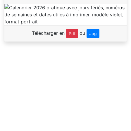
Télécharger en
ou
Pdf
Jpg