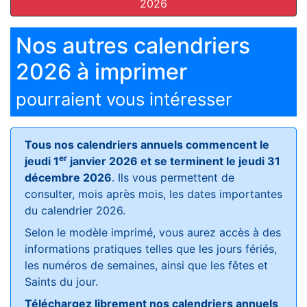
2026
Nos autres calendriers
2026 à imprimer
pourraient vous intéresser
Tous nos calendriers annuels commencent le
er
jeudi 1
janvier 2026 et se terminent le jeudi 31
décembre 2026
. Ils vous permettent de
consulter, mois après mois, les dates importantes
du calendrier 2026.
Selon le modèle imprimé, vous aurez accès à des
informations pratiques telles que les jours fériés,
les numéros de semaines, ainsi que les fêtes et
Saints du jour.
Téléchargez librement nos calendriers annuels