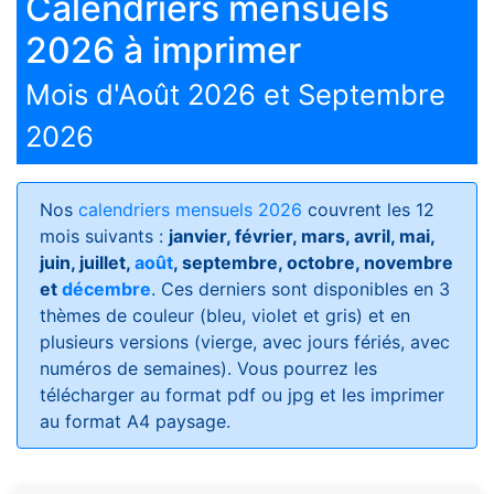
Calendriers mensuels
2026 à imprimer
Mois d'Août 2026 et Septembre
2026
Nos
calendriers mensuels 2026
couvrent les 12
mois suivants :
janvier, février, mars, avril, mai,
juin, juillet,
août
, septembre, octobre, novembre
et
décembre
. Ces derniers sont disponibles en 3
thèmes de couleur (bleu, violet et gris) et en
plusieurs versions (vierge, avec jours fériés, avec
numéros de semaines)
. Vous pourrez les
télécharger au format pdf ou jpg et les imprimer
au format A4 paysage.