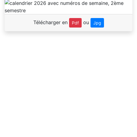
Télécharger en
ou
Pdf
Jpg