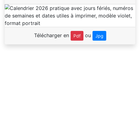
Télécharger en
ou
Pdf
Jpg