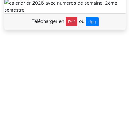
Télécharger en
ou
Pdf
Jpg