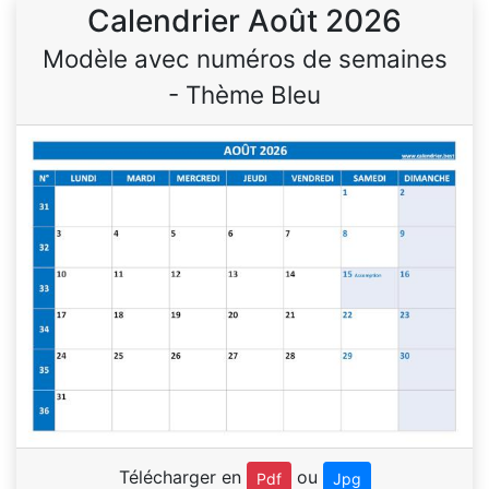
Calendrier Août 2026
Modèle avec numéros de semaines
- Thème Bleu
Télécharger en
ou
Pdf
Jpg