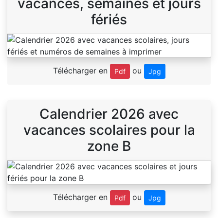
vacances, semaines et jours
fériés
Télécharger en
ou
Pdf
Jpg
Calendrier 2026 avec
vacances scolaires pour la
zone B
Télécharger en
ou
Pdf
Jpg