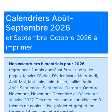
Calendriers Août-
Septembre 2026
et Septembre-Octobre 2026 à
imprimer
Nos calendriers bimestriels pour 2026
regroupent 2 mois consécutifs sur une seule
page : Janvier-Février, Février-Mars, Mars-Avril,
Avril-Mai, Mai-Juin, Juin-Juillet, Juillet-Août,
Août-Septembre
,
Septembre-Octobre
, Octobre-
Novembre, Novembre-Décembre et
Décembre-
Janvier 2027
. Ces derniers sont disponibles en 3
thèmes de couleur (bleu, violet et gris) et en
formats
A4 paysage et A4 portrait
.