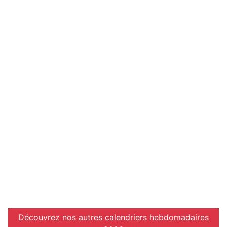
Découvrez nos autres calendriers hebdomadaires