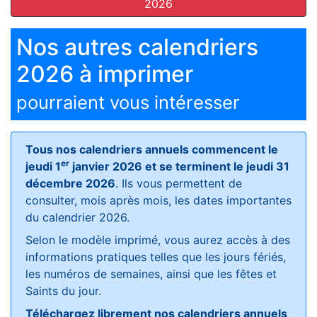
2026
Nos autres calendriers
2026 à imprimer
pourraient vous intéresser
Tous nos calendriers annuels commencent le
er
jeudi 1
janvier 2026 et se terminent le jeudi 31
décembre 2026
. Ils vous permettent de
consulter, mois après mois, les dates importantes
du calendrier 2026.
Selon le modèle imprimé, vous aurez accès à des
informations pratiques telles que les jours fériés,
les numéros de semaines, ainsi que les fêtes et
Saints du jour.
Téléchargez librement nos calendriers annuels