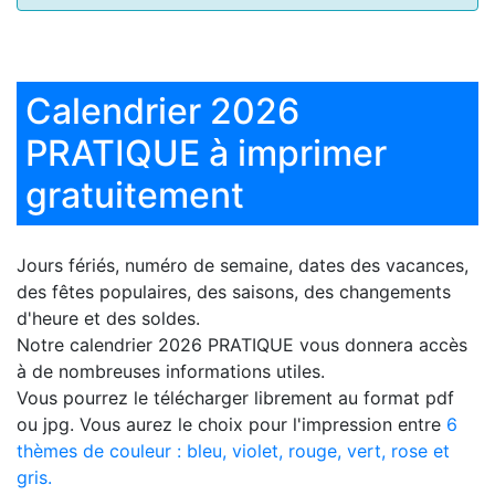
Calendrier 2026
PRATIQUE à imprimer
gratuitement
Jours fériés, numéro de semaine, dates des vacances,
des fêtes populaires, des saisons, des changements
d'heure et des soldes.
Notre
calendrier 2026 PRATIQUE
vous donnera accès
à de nombreuses informations utiles.
Vous pourrez le télécharger librement au format pdf
ou jpg. Vous aurez le choix pour l'impression entre
6
thèmes de couleur : bleu, violet, rouge, vert, rose et
gris.