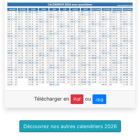
Télécharger en
ou
Pdf
Jpg
Découvrez nos autres calendriers 2026