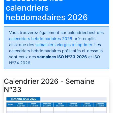
calendriers
hebdomadaires 2026
Vous trouverez également sur calendrier.best des
calendriers hebdomadaires 2026
pré-remplis
ainsi que des
semainiers vierges à imprimer
. Les
calendriers hebdomadaires présentés ci-dessous
sont ceux des
semaines ISO N°33 2026
et ISO
N°34 2026.
Calendrier 2026 - Semaine
N°33