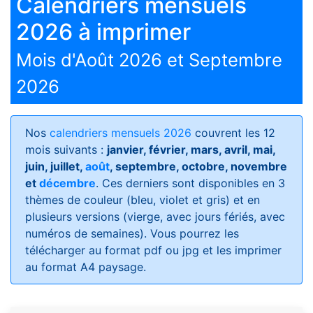
Calendriers mensuels
2026 à imprimer
Mois d'Août 2026 et Septembre
2026
Nos
calendriers mensuels 2026
couvrent les 12
mois suivants :
janvier, février, mars, avril, mai,
juin, juillet,
août
, septembre, octobre, novembre
et
décembre
. Ces derniers sont disponibles en 3
thèmes de couleur (bleu, violet et gris) et en
plusieurs versions (vierge, avec jours fériés, avec
numéros de semaines)
. Vous pourrez les
télécharger au format pdf ou jpg et les imprimer
au format A4 paysage.