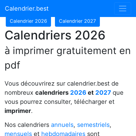
Calendrier 2024
Calendrier 2025
Calendrier.best
Calendrier 2026
Calendrier 2027
Calendriers 2026
à imprimer gratuitement en
pdf
Vous découvrirez sur calendrier.best de
nombreux
calendriers
2026
et
2027
que
vous pourrez consulter, télécharger et
imprimer
.
Nos calendriers
annuels
,
semestriels
,
mensuels
et
hebdomadaires
sont