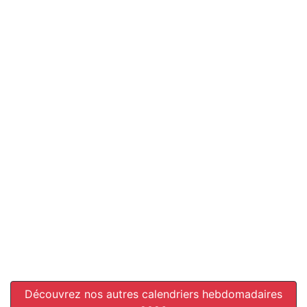
Découvrez nos autres calendriers hebdomadaires