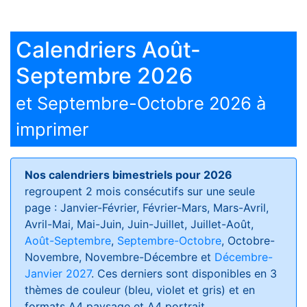
Calendriers Août-
Septembre 2026
et Septembre-Octobre 2026 à
imprimer
Nos calendriers bimestriels pour 2026
regroupent 2 mois consécutifs sur une seule
page : Janvier-Février, Février-Mars, Mars-Avril,
Avril-Mai, Mai-Juin, Juin-Juillet, Juillet-Août,
Août-Septembre
,
Septembre-Octobre
, Octobre-
Novembre, Novembre-Décembre et
Décembre-
Janvier 2027
. Ces derniers sont disponibles en 3
thèmes de couleur (bleu, violet et gris) et en
formats
A4 paysage et A4 portrait
.