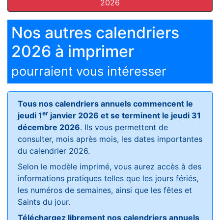
2026
Nos autres calendriers
2026 à imprimer
pourraient vous intéresser
Tous nos calendriers annuels commencent le
er
jeudi 1
janvier 2026 et se terminent le jeudi 31
décembre 2026
. Ils vous permettent de
consulter, mois après mois, les dates importantes
du calendrier 2026.
Selon le modèle imprimé, vous aurez accès à des
informations pratiques telles que les jours fériés,
les numéros de semaines, ainsi que les fêtes et
Saints du jour.
Téléchargez librement nos calendriers annuels