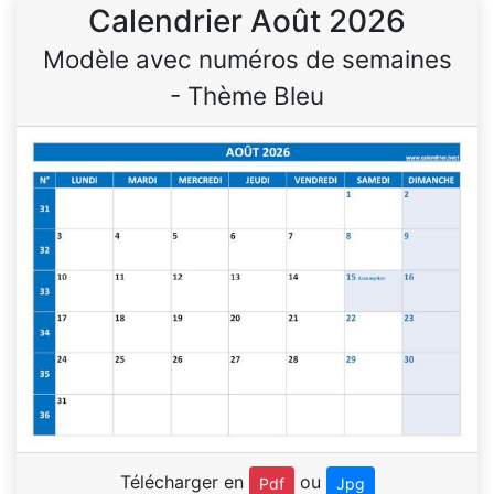
Calendrier Août 2026
Modèle avec numéros de semaines
- Thème Bleu
Télécharger en
ou
Pdf
Jpg