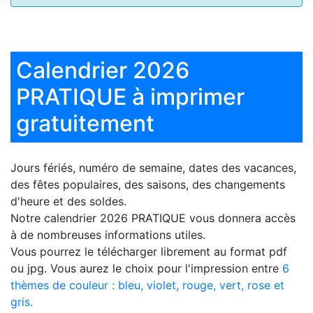
Calendrier 2026
PRATIQUE à imprimer
gratuitement
Jours fériés, numéro de semaine, dates des vacances,
des fêtes populaires, des saisons, des changements
d'heure et des soldes.
Notre
calendrier 2026 PRATIQUE
vous donnera accès
à de nombreuses informations utiles.
Vous pourrez le télécharger librement au format pdf
ou jpg. Vous aurez le choix pour l'impression entre
6
thèmes de couleur : bleu, violet, rouge, vert, rose et
gris.