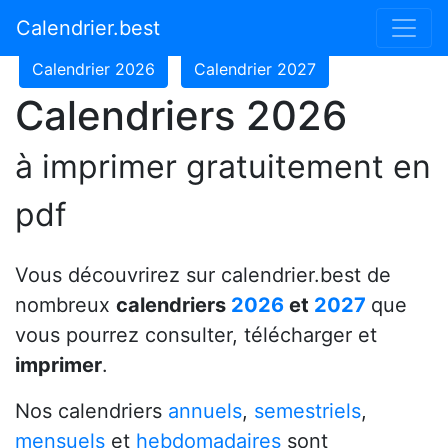
Calendrier 2024
Calendrier 2025
Calendrier.best
Calendrier 2026
Calendrier 2027
Calendriers 2026
à imprimer gratuitement en
pdf
Vous découvrirez sur calendrier.best de
nombreux
calendriers
2026
et
2027
que
vous pourrez consulter, télécharger et
imprimer
.
Nos calendriers
annuels
,
semestriels
,
mensuels
et
hebdomadaires
sont