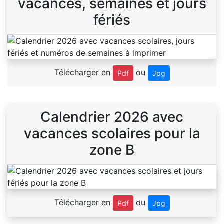
vacances, semaines et jours
fériés
Télécharger en
ou
Pdf
Jpg
Calendrier 2026 avec
vacances scolaires pour la
zone B
Télécharger en
ou
Pdf
Jpg