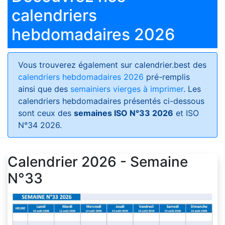
calendriers
hebdomadaires 2026
Vous trouverez également sur calendrier.best des
calendriers hebdomadaires 2026
pré-remplis
ainsi que des
semainiers vierges à imprimer
. Les
calendriers hebdomadaires présentés ci-dessous
sont ceux des
semaines ISO N°33 2026
et ISO
N°34 2026.
Calendrier 2026 - Semaine
N°33