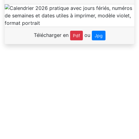
Télécharger en
ou
Pdf
Jpg