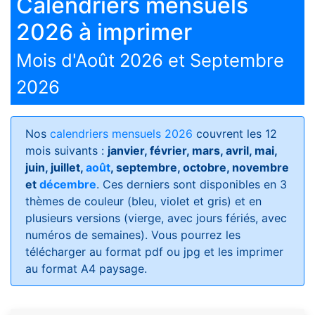
Calendriers mensuels
2026 à imprimer
Mois d'Août 2026 et Septembre
2026
Nos
calendriers mensuels 2026
couvrent les 12
mois suivants :
janvier, février, mars, avril, mai,
juin, juillet,
août
, septembre, octobre, novembre
et
décembre
. Ces derniers sont disponibles en 3
thèmes de couleur (bleu, violet et gris) et en
plusieurs versions (vierge, avec jours fériés, avec
numéros de semaines)
. Vous pourrez les
télécharger au format pdf ou jpg et les imprimer
au format A4 paysage.