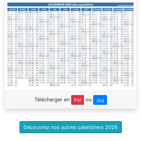
Télécharger en
ou
Pdf
Jpg
Découvrez nos autres calendriers 2026