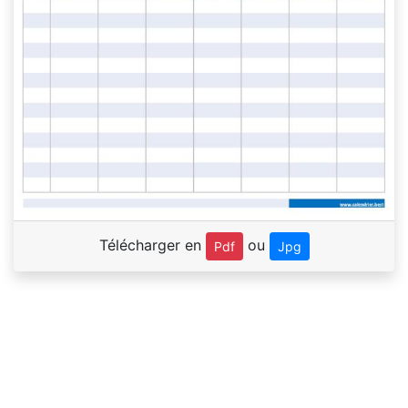
Télécharger en
ou
Pdf
Jpg