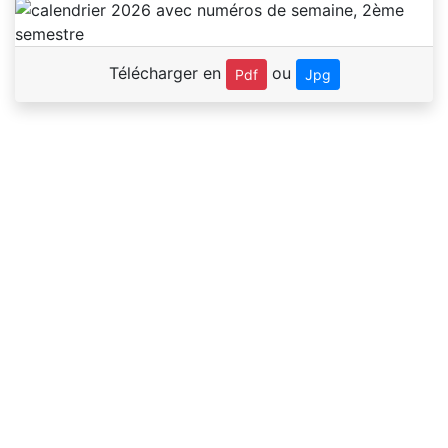
Télécharger en
ou
Pdf
Jpg