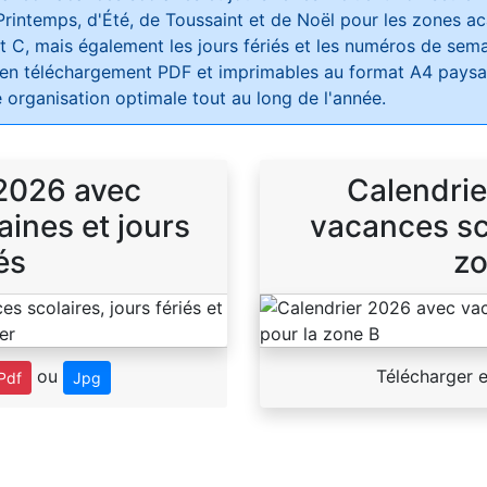
Printemps, d'Été, de Toussaint et de Noël pour les zones 
t C, mais également les jours fériés et les numéros de sema
 en téléchargement PDF et imprimables au format A4 paysag
 organisation optimale tout au long de l'année.
 2026 avec
Calendrie
ines et jours
vacances sco
és
zo
ou
Télécharger 
Pdf
Jpg