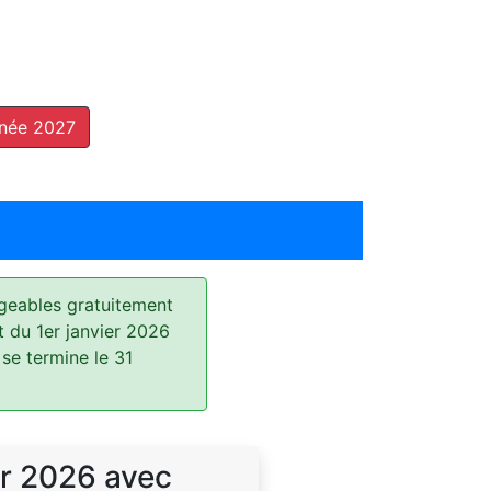
nnée 2027
geables gratuitement
t du 1er janvier 2026
 se termine le 31
r 2026 avec