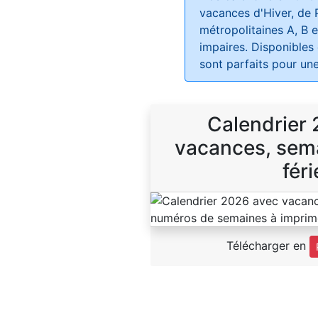
vacances d'Hiver, de 
métropolitaines A, B e
impaires. Disponibles
sont parfaits pour une
Calendrier
vacances, sema
féri
Télécharger en