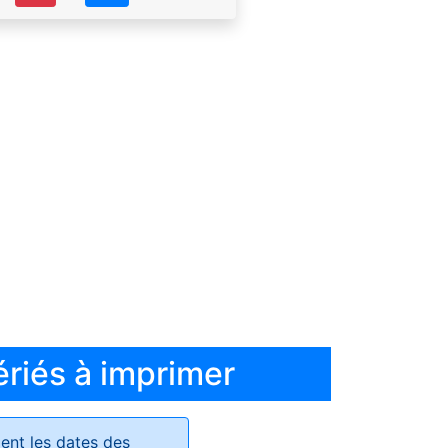
ériés à imprimer
ent les dates des