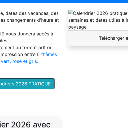
ne, dates des vacances, des
 des changements d'heure et
UE
vous donnera accès à
Télécharger 
les.
brement au format pdf ou
'impression entre
6 thèmes
 vert, rose et gris.
endriers 2026 PRATIQUE
ier 2026 avec