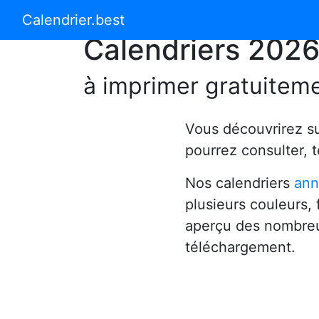
Calendrier 2024
Calendrier 2025
Calendrier.best
Calendriers 202
à imprimer gratuitem
Vous découvrirez s
pourrez consulter, 
Nos calendriers
ann
plusieurs couleurs,
aperçu des nombreu
téléchargement.