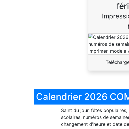
fér
Impressi
Télécharg
Calendrier 2026 COM
Saint du jour, fêtes populaires,
scolaires, numéros de semaines
changement d'heure et date de