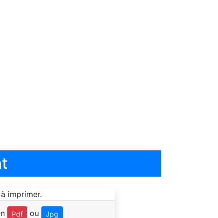
t
en
ou
Pdf
Jpg