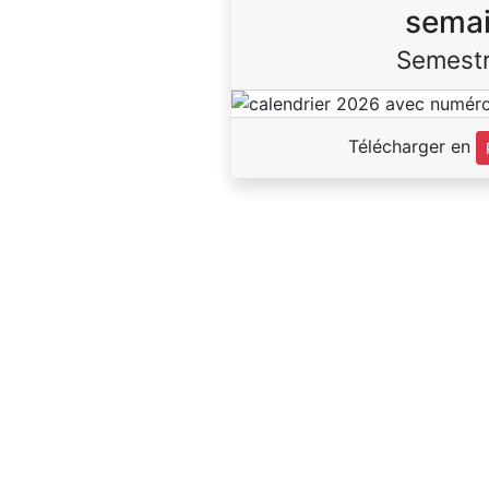
sema
Semestr
Télécharger en