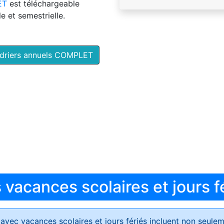
ET
est téléchargeable
e et semestrielle.
ndriers annuels COMPLET
vacances scolaires et jours f
avec vacances scolaires et jours fériés
incluent non seulem