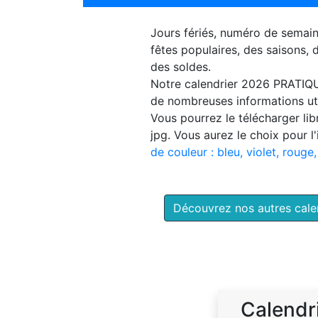
Jours fériés, numéro de semai
fêtes populaires, des saisons,
des soldes.
Notre
calendrier 2026 PRATIQ
de nombreuses informations uti
Vous pourrez le télécharger li
jpg. Vous aurez le choix pour l
de couleur : bleu, violet, rouge,
Découvrez nos autres cal
Calendr