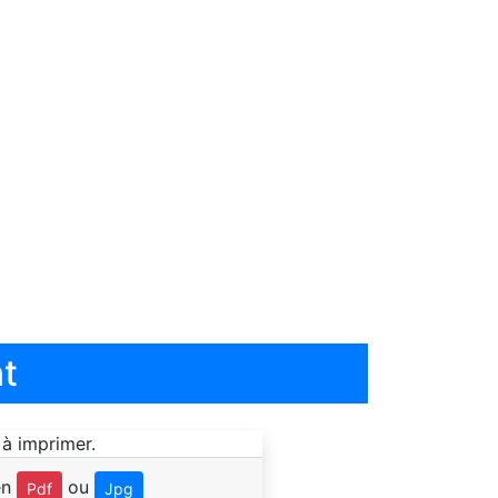
t
en
ou
Pdf
Jpg