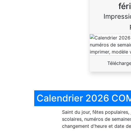
fér
Impressi
Télécharg
Calendrier 2026 COM
Saint du jour, fêtes populaires,
scolaires, numéros de semaines
changement d'heure et date de