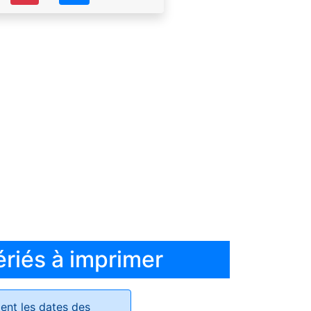
ériés à imprimer
ent les dates des