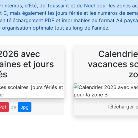
Printemps, d'Été, de Toussaint et de Noël pour les zones 
t C, mais également les jours fériés et les numéros de sema
 en téléchargement PDF et imprimables au format A4 paysag
 organisation optimale tout au long de l'année.
 2026 avec
Calendrie
ines et jours
vacances sco
és
zo
ou
Télécharger 
Pdf
Jpg