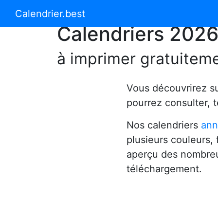
Calendrier 2024
Calendrier 2025
Calendrier.best
Calendriers 202
à imprimer gratuitem
Vous découvrirez s
pourrez consulter, 
Nos calendriers
ann
plusieurs couleurs,
aperçu des nombreu
téléchargement.