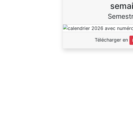
sema
Semestr
Télécharger en