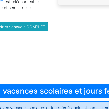
ET
est téléchargeable
e et semestrielle.
ndriers annuels COMPLET
vacances scolaires et jours f
avec vacances scolaires et jours fériés
incluent non seulem