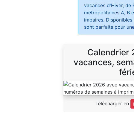
vacances d'Hiver, de 
métropolitaines A, B e
impaires. Disponibles
sont parfaits pour une
Calendrier
vacances, sema
féri
Télécharger en