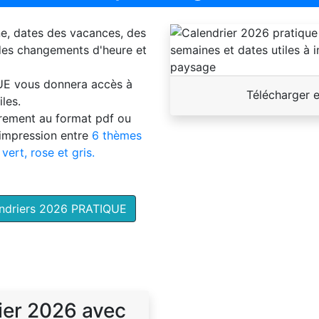
ne, dates des vacances, des
 des changements d'heure et
UE
vous donnera accès à
Télécharger 
les.
brement au format pdf ou
'impression entre
6 thèmes
 vert, rose et gris.
endriers 2026 PRATIQUE
ier 2026 avec