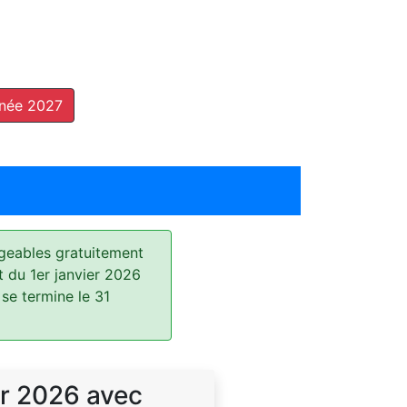
nnée 2027
geables gratuitement
t du 1er janvier 2026
 se termine le 31
r 2026 avec