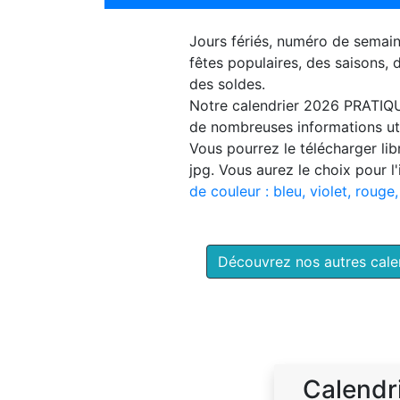
Jours fériés, numéro de semai
fêtes populaires, des saisons,
des soldes.
Notre
calendrier 2026 PRATIQ
de nombreuses informations uti
Vous pourrez le télécharger li
jpg. Vous aurez le choix pour l
de couleur : bleu, violet, rouge,
Découvrez nos autres cal
Calendr