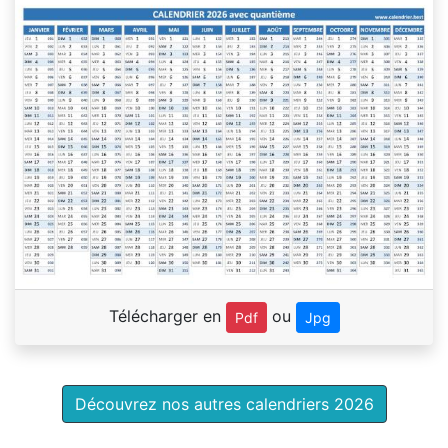
Télécharger en
ou
Pdf
Jpg
Découvrez nos autres calendriers 2026