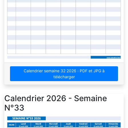
Calendrier semaine 32 2026 : PDF et JPG à
télécharger
Calendrier 2026 - Semaine
N°33