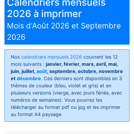
Calendriers mensuels
2026 à imprimer
Mois d'Août 2026 et Septembre
2026
Nos
calendriers mensuels 2026
couvrent les 12
mois suivants :
janvier, février, mars, avril, mai,
juin, juillet,
août
, septembre, octobre, novembre
et
décembre
. Ces derniers sont disponibles en 3
thèmes de couleur (bleu, violet et gris) et en
plusieurs versions (vierge, avec jours fériés, avec
numéros de semaines)
. Vous pourrez les
télécharger au format pdf ou jpg et les imprimer
au format A4 paysage.