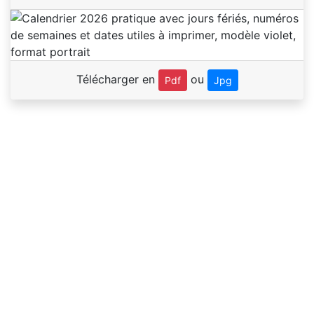
Télécharger en
ou
Pdf
Jpg