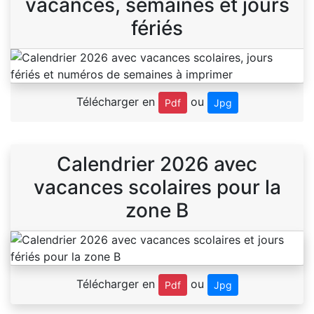
vacances, semaines et jours
fériés
Télécharger en
ou
Pdf
Jpg
Calendrier 2026 avec
vacances scolaires pour la
zone B
Télécharger en
ou
Pdf
Jpg