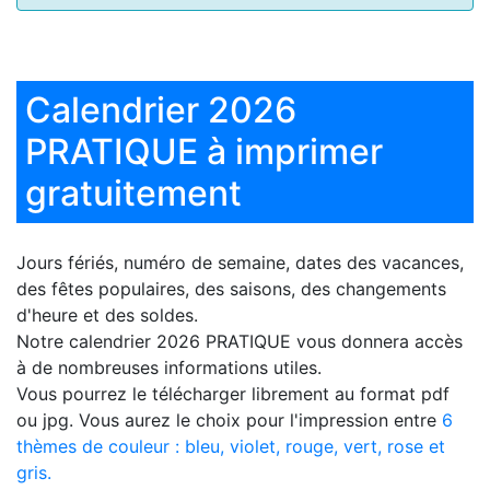
Calendrier 2026
PRATIQUE à imprimer
gratuitement
Jours fériés, numéro de semaine, dates des vacances,
des fêtes populaires, des saisons, des changements
d'heure et des soldes.
Notre
calendrier 2026 PRATIQUE
vous donnera accès
à de nombreuses informations utiles.
Vous pourrez le télécharger librement au format pdf
ou jpg. Vous aurez le choix pour l'impression entre
6
thèmes de couleur : bleu, violet, rouge, vert, rose et
gris.