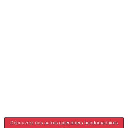
Découvrez nos autres calendriers hebdomadaires