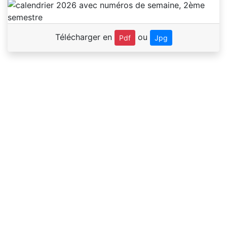
Télécharger en
ou
Pdf
Jpg