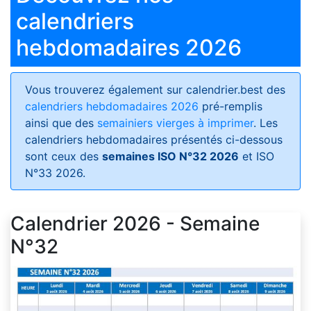
calendriers
hebdomadaires 2026
Vous trouverez également sur calendrier.best des
calendriers hebdomadaires 2026
pré-remplis
ainsi que des
semainiers vierges à imprimer
. Les
calendriers hebdomadaires présentés ci-dessous
sont ceux des
semaines ISO N°32 2026
et ISO
N°33 2026.
Calendrier 2026 - Semaine
N°32