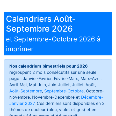
Calendriers Août-
Septembre 2026
et Septembre-Octobre 2026 à
imprimer
Nos calendriers bimestriels pour 2026
regroupent 2 mois consécutifs sur une seule
page : Janvier-Février, Février-Mars, Mars-Avril,
Avril-Mai, Mai-Juin, Juin-Juillet, Juillet-Août,
Août-Septembre
,
Septembre-Octobre
, Octobre-
Novembre, Novembre-Décembre et
Décembre-
Janvier 2027
. Ces derniers sont disponibles en 3
thèmes de couleur (bleu, violet et gris) et en
formats
A4 paysage et A4 portrait
.