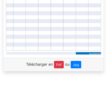
Télécharger en
ou
Pdf
Jpg