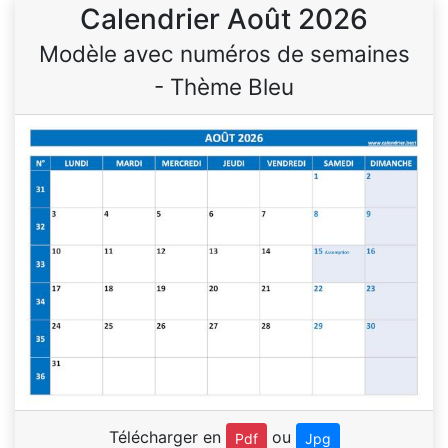
Calendrier Août 2026
Modèle avec numéros de semaines
- Thème Bleu
Télécharger en
ou
Pdf
Jpg