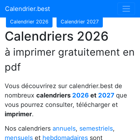
Calendrier 2024
Calendrier 2025
Calendrier.best
Calendrier 2026
Calendrier 2027
Calendriers 2026
à imprimer gratuitement en
pdf
Vous découvrirez sur calendrier.best de
nombreux
calendriers
2026
et
2027
que
vous pourrez consulter, télécharger et
imprimer
.
Nos calendriers
annuels
,
semestriels
,
mensuels
et
hebdomadaires
sont