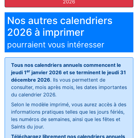
2026
Nos autres calendriers
2026 à imprimer
pourraient vous intéresser
Tous nos calendriers annuels commencent le
er
jeudi 1
janvier 2026 et se terminent le jeudi 31
décembre 2026
. Ils vous permettent de
consulter, mois après mois, les dates importantes
du calendrier 2026.
Selon le modèle imprimé, vous aurez accès à des
informations pratiques telles que les jours fériés,
les numéros de semaines, ainsi que les fêtes et
Saints du jour.
Téléchargez librement nos calendriers annuels