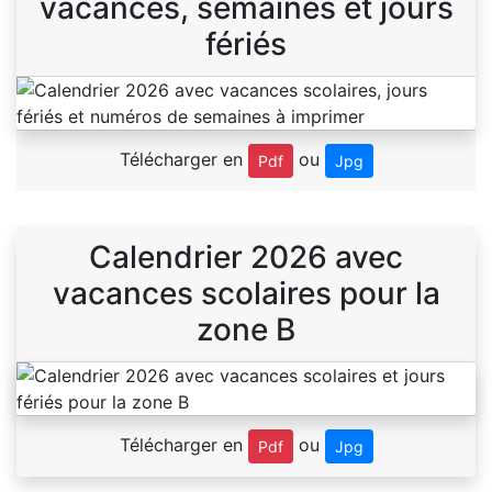
vacances, semaines et jours
fériés
Télécharger en
ou
Pdf
Jpg
Calendrier 2026 avec
vacances scolaires pour la
zone B
Télécharger en
ou
Pdf
Jpg