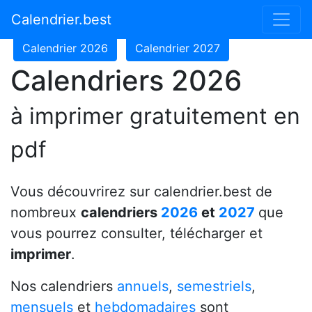
Calendrier 2024
Calendrier 2025
Calendrier.best
Calendrier 2026
Calendrier 2027
Calendriers 2026
à imprimer gratuitement en
pdf
Vous découvrirez sur calendrier.best de
nombreux
calendriers
2026
et
2027
que
vous pourrez consulter, télécharger et
imprimer
.
Nos calendriers
annuels
,
semestriels
,
mensuels
et
hebdomadaires
sont