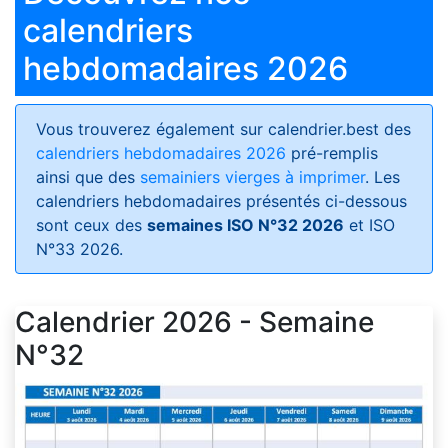
calendriers
hebdomadaires 2026
Vous trouverez également sur calendrier.best des
calendriers hebdomadaires 2026
pré-remplis
ainsi que des
semainiers vierges à imprimer
. Les
calendriers hebdomadaires présentés ci-dessous
sont ceux des
semaines ISO N°32 2026
et ISO
N°33 2026.
Calendrier 2026 - Semaine
N°32