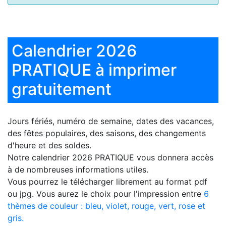
Calendrier 2026
PRATIQUE à imprimer
gratuitement
Jours fériés, numéro de semaine, dates des vacances,
des fêtes populaires, des saisons, des changements
d'heure et des soldes.
Notre
calendrier 2026 PRATIQUE
vous donnera accès
à de nombreuses informations utiles.
Vous pourrez le télécharger librement au format pdf
ou jpg. Vous aurez le choix pour l'impression entre
6
thèmes de couleur : bleu, violet, rouge, vert, rose et
gris.