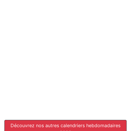
Découvrez nos autres calendriers hebdomadaires