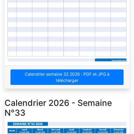
Calendrier semaine 32 2026 : PDF et JPG à
télécharger
Calendrier 2026 - Semaine
N°33