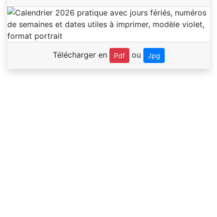
Télécharger en
ou
Pdf
Jpg