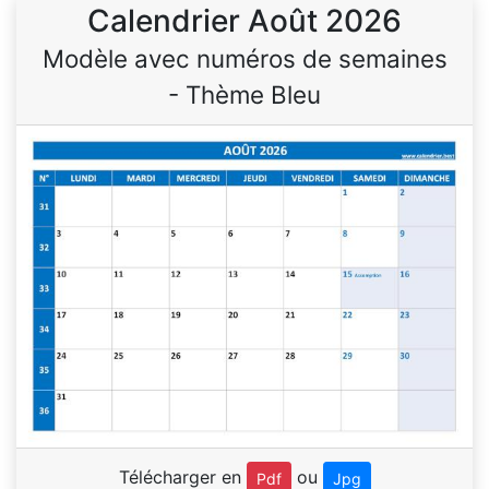
Calendrier Août 2026
Modèle avec numéros de semaines
- Thème Bleu
Télécharger en
ou
Pdf
Jpg