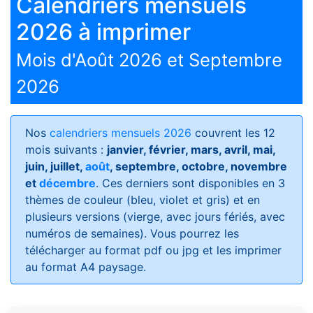
Calendriers mensuels
2026 à imprimer
Mois d'Août 2026 et Septembre
2026
Nos
calendriers mensuels 2026
couvrent les 12
mois suivants :
janvier, février, mars, avril, mai,
juin, juillet,
août
, septembre, octobre, novembre
et
décembre
. Ces derniers sont disponibles en 3
thèmes de couleur (bleu, violet et gris) et en
plusieurs versions (vierge, avec jours fériés, avec
numéros de semaines)
. Vous pourrez les
télécharger au format pdf ou jpg et les imprimer
au format A4 paysage.