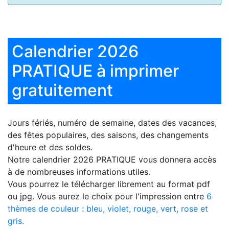
Calendrier 2026
PRATIQUE à imprimer
gratuitement
Jours fériés, numéro de semaine, dates des vacances,
des fêtes populaires, des saisons, des changements
d'heure et des soldes.
Notre
calendrier 2026 PRATIQUE
vous donnera accès
à de nombreuses informations utiles.
Vous pourrez le télécharger librement au format pdf
ou jpg. Vous aurez le choix pour l'impression entre
6
thèmes de couleur : bleu, violet, rouge, vert, rose et
gris.