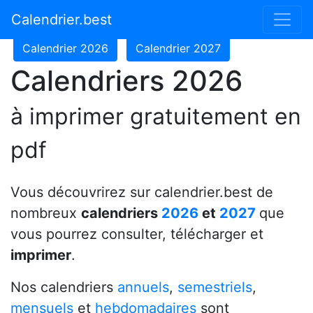
Calendrier 2024
Calendrier 2025
Calendrier.best
Calendrier 2026
Calendrier 2027
Calendriers 2026
à imprimer gratuitement en
pdf
Vous découvrirez sur calendrier.best de
nombreux
calendriers
2026
et
2027
que
vous pourrez consulter, télécharger et
imprimer
.
Nos calendriers
annuels
,
semestriels
,
mensuels
et
hebdomadaires
sont