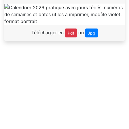
Télécharger en
ou
Pdf
Jpg