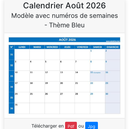
Calendrier Août 2026
Modèle avec numéros de semaines
- Thème Bleu
Télécharger en
ou
Pdf
Jpg