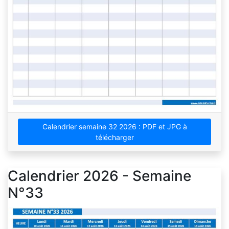
Calendrier semaine 32 2026 : PDF et JPG à
télécharger
Calendrier 2026 - Semaine
N°33