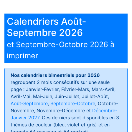
Calendriers Août-
Septembre 2026
et Septembre-Octobre 2026 à
imprimer
Nos calendriers bimestriels pour 2026
regroupent 2 mois consécutifs sur une seule
page : Janvier-Février, Février-Mars, Mars-Avril,
Avril-Mai, Mai-Juin, Juin-Juillet, Juillet-Août,
Août-Septembre
,
Septembre-Octobre
, Octobre-
Novembre, Novembre-Décembre et
Décembre-
Janvier 2027
. Ces derniers sont disponibles en 3
thèmes de couleur (bleu, violet et gris) et en
formats
A4 paysage et A4 portrait
.