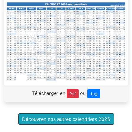
Télécharger en
ou
Pdf
Jpg
Découvrez nos autres calendriers 2026