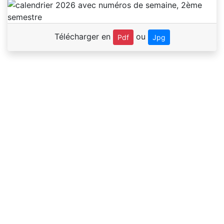
Télécharger en
ou
Pdf
Jpg