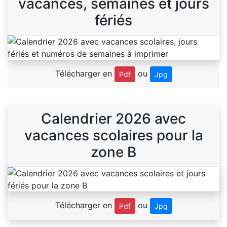
vacances, semaines et jours
fériés
Télécharger en
ou
Pdf
Jpg
Calendrier 2026 avec
vacances scolaires pour la
zone B
Télécharger en
ou
Pdf
Jpg