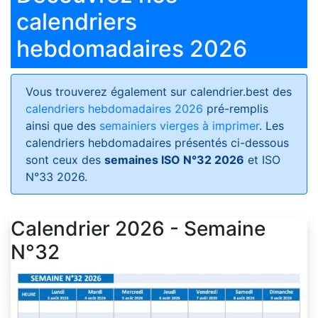
calendriers
hebdomadaires 2026
Vous trouverez également sur calendrier.best des
calendriers hebdomadaires 2026
pré-remplis
ainsi que des
semainiers vierges à imprimer
. Les
calendriers hebdomadaires présentés ci-dessous
sont ceux des
semaines ISO N°32 2026
et ISO
N°33 2026.
Calendrier 2026 - Semaine
N°32