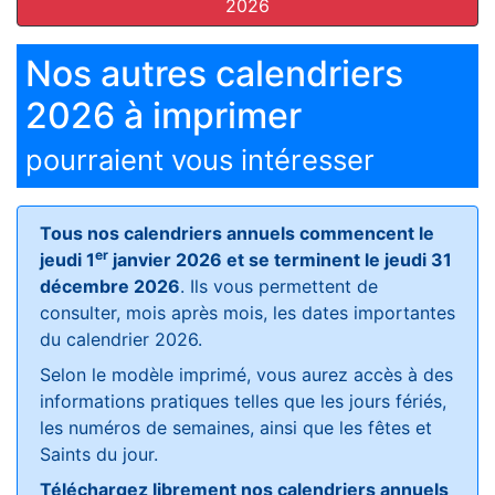
2026
Nos autres calendriers
2026 à imprimer
pourraient vous intéresser
Tous nos calendriers annuels commencent le
er
jeudi 1
janvier 2026 et se terminent le jeudi 31
décembre 2026
. Ils vous permettent de
consulter, mois après mois, les dates importantes
du calendrier 2026.
Selon le modèle imprimé, vous aurez accès à des
informations pratiques telles que les jours fériés,
les numéros de semaines, ainsi que les fêtes et
Saints du jour.
Téléchargez librement nos calendriers annuels