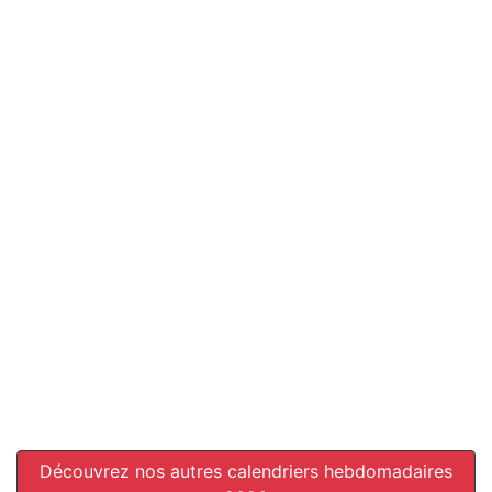
Découvrez nos autres calendriers hebdomadaires