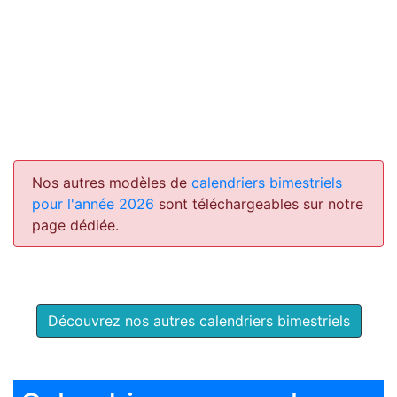
Nos autres modèles de
calendriers bimestriels
pour l'année 2026
sont téléchargeables sur notre
page dédiée.
Découvrez nos autres calendriers bimestriels