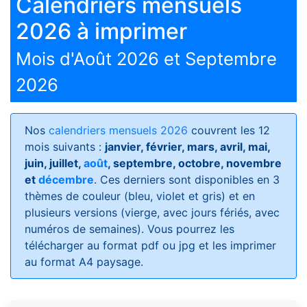
Calendriers mensuels
2026 à imprimer
Mois d'Août 2026 et Septembre
2026
Nos
calendriers mensuels 2026
couvrent les 12
mois suivants :
janvier, février, mars, avril, mai,
juin, juillet,
août
, septembre, octobre, novembre
et
décembre
. Ces derniers sont disponibles en 3
thèmes de couleur (bleu, violet et gris) et en
plusieurs versions (vierge, avec jours fériés, avec
numéros de semaines)
. Vous pourrez les
télécharger au format pdf ou jpg et les imprimer
au format A4 paysage.