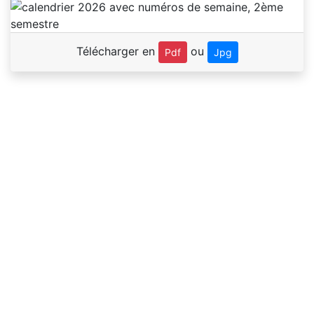
Télécharger en
ou
Pdf
Jpg