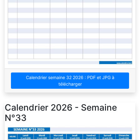
Calendrier semaine 32 2026 : PDF et JPG à
télécharger
Calendrier 2026 - Semaine
N°33