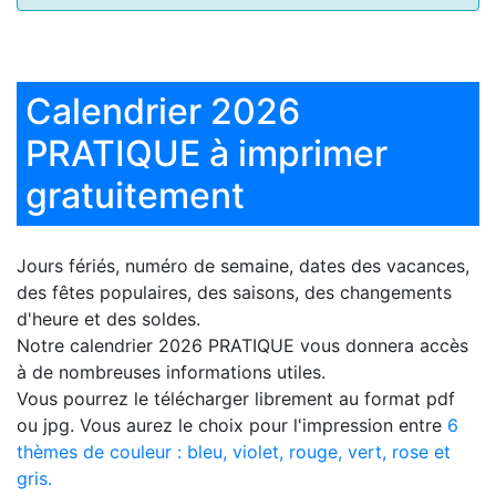
Calendrier 2026
PRATIQUE à imprimer
gratuitement
Jours fériés, numéro de semaine, dates des vacances,
des fêtes populaires, des saisons, des changements
d'heure et des soldes.
Notre
calendrier 2026 PRATIQUE
vous donnera accès
à de nombreuses informations utiles.
Vous pourrez le télécharger librement au format pdf
ou jpg. Vous aurez le choix pour l'impression entre
6
thèmes de couleur : bleu, violet, rouge, vert, rose et
gris.