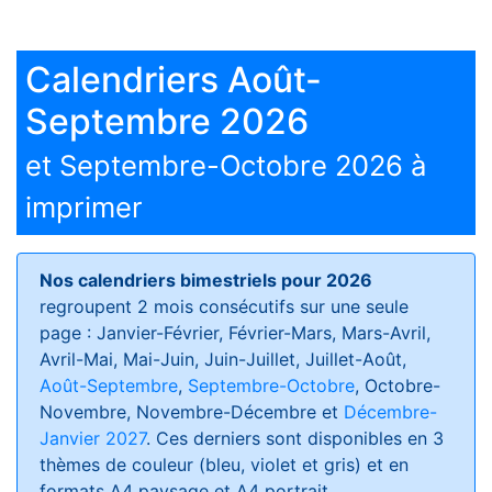
Calendriers Août-
Septembre 2026
et Septembre-Octobre 2026 à
imprimer
Nos calendriers bimestriels pour 2026
regroupent 2 mois consécutifs sur une seule
page : Janvier-Février, Février-Mars, Mars-Avril,
Avril-Mai, Mai-Juin, Juin-Juillet, Juillet-Août,
Août-Septembre
,
Septembre-Octobre
, Octobre-
Novembre, Novembre-Décembre et
Décembre-
Janvier 2027
. Ces derniers sont disponibles en 3
thèmes de couleur (bleu, violet et gris) et en
formats
A4 paysage et A4 portrait
.