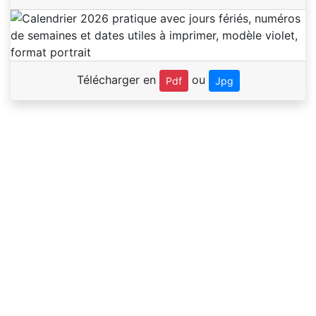
Télécharger en
ou
Pdf
Jpg