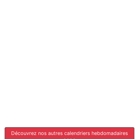
Découvrez nos autres calendriers hebdomadaires