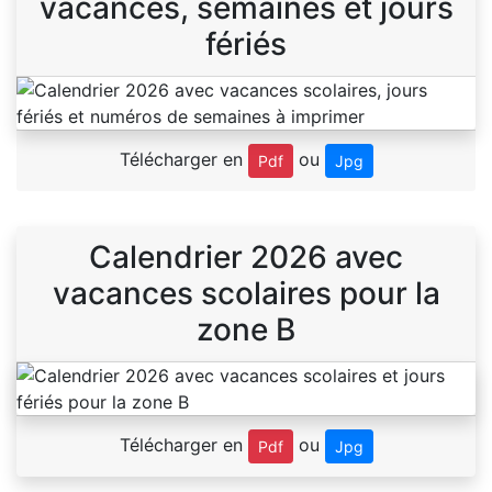
vacances, semaines et jours
fériés
Télécharger en
ou
Pdf
Jpg
Calendrier 2026 avec
vacances scolaires pour la
zone B
Télécharger en
ou
Pdf
Jpg