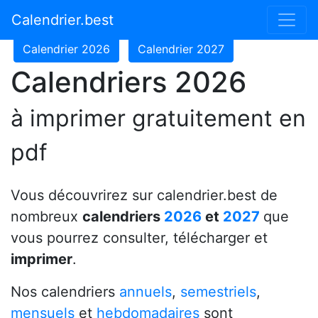
Calendrier 2024
Calendrier 2025
Calendrier.best
Calendrier 2026
Calendrier 2027
Calendriers 2026
à imprimer gratuitement en
pdf
Vous découvrirez sur calendrier.best de
nombreux
calendriers
2026
et
2027
que
vous pourrez consulter, télécharger et
imprimer
.
Nos calendriers
annuels
,
semestriels
,
mensuels
et
hebdomadaires
sont