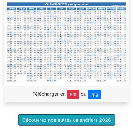
Télécharger en
ou
Pdf
Jpg
Découvrez nos autres calendriers 2026