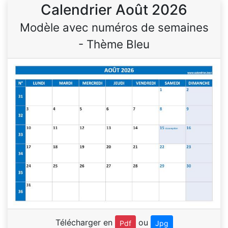
Calendrier Août 2026
Modèle avec numéros de semaines
- Thème Bleu
Télécharger en
ou
Pdf
Jpg