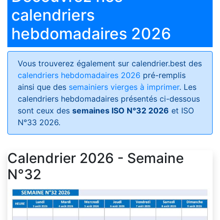
calendriers
hebdomadaires 2026
Vous trouverez également sur calendrier.best des
calendriers hebdomadaires 2026
pré-remplis
ainsi que des
semainiers vierges à imprimer
. Les
calendriers hebdomadaires présentés ci-dessous
sont ceux des
semaines ISO N°32 2026
et ISO
N°33 2026.
Calendrier 2026 - Semaine
N°32