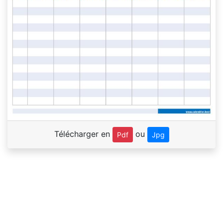
Télécharger en
ou
Pdf
Jpg