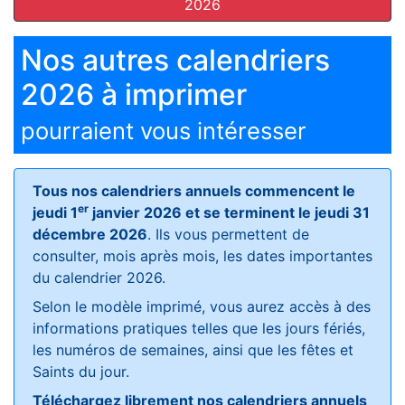
2026
Nos autres calendriers
2026 à imprimer
pourraient vous intéresser
Tous nos calendriers annuels commencent le
er
jeudi 1
janvier 2026 et se terminent le jeudi 31
décembre 2026
. Ils vous permettent de
consulter, mois après mois, les dates importantes
du calendrier 2026.
Selon le modèle imprimé, vous aurez accès à des
informations pratiques telles que les jours fériés,
les numéros de semaines, ainsi que les fêtes et
Saints du jour.
Téléchargez librement nos calendriers annuels