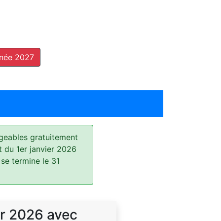
nnée 2027
geables gratuitement
t du 1er janvier 2026
 se termine le 31
r 2026 avec