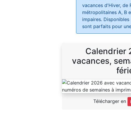
vacances d'Hiver, de 
métropolitaines A, B e
impaires. Disponibles
sont parfaits pour une
Calendrier
vacances, sema
féri
Télécharger en