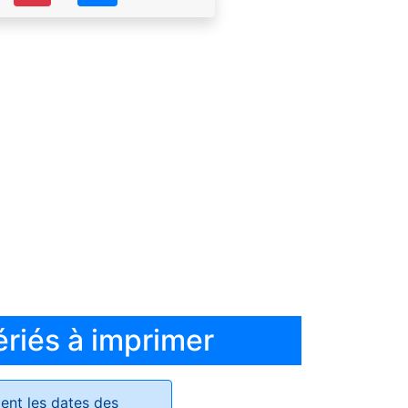
ériés à imprimer
ent les dates des