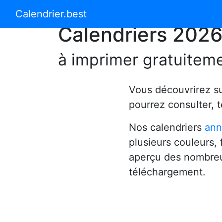
Calendrier 2024
Calendrier 2025
Calendrier.best
Calendriers 202
à imprimer gratuitem
Vous découvrirez s
pourrez consulter, 
Nos calendriers
ann
plusieurs couleurs,
aperçu des nombreu
téléchargement.