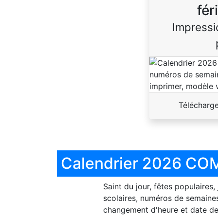
fér
Impressi
Télécharg
Calendrier 2026 COM
Saint du jour, fêtes populaires,
scolaires, numéros de semaines
changement d'heure et date de