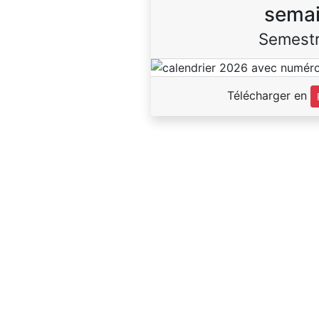
sema
Semestr
Télécharger en