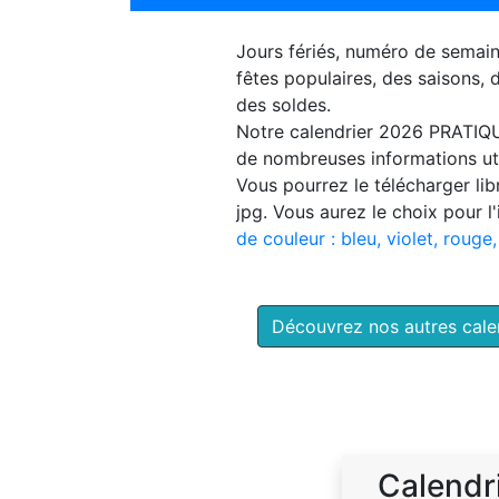
Jours fériés, numéro de semai
fêtes populaires, des saisons,
des soldes.
Notre
calendrier 2026 PRATIQ
de nombreuses informations uti
Vous pourrez le télécharger li
jpg. Vous aurez le choix pour l
de couleur : bleu, violet, rouge,
Découvrez nos autres cal
Calendr