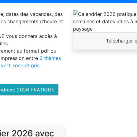
ne, dates des vacances, des
 des changements d'heure et
UE
vous donnera accès à
Télécharger 
les.
brement au format pdf ou
'impression entre
6 thèmes
 vert, rose et gris.
endriers 2026 PRATIQUE
ier 2026 avec