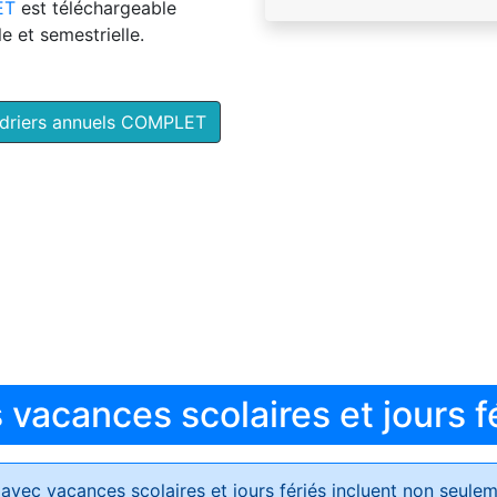
ET
est téléchargeable
e et semestrielle.
ndriers annuels COMPLET
vacances scolaires et jours f
avec vacances scolaires et jours fériés
incluent non seulem