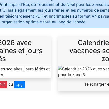
Printemps, d'Été, de Toussaint et de Noël pour les zones 
t C, mais également les jours fériés et les numéros de sema
 en téléchargement PDF et imprimables au format A4 paysag
 organisation optimale tout au long de l'année.
 2026 avec
Calendrie
ines et jours
vacances sco
és
zo
ou
Télécharger 
Pdf
Jpg