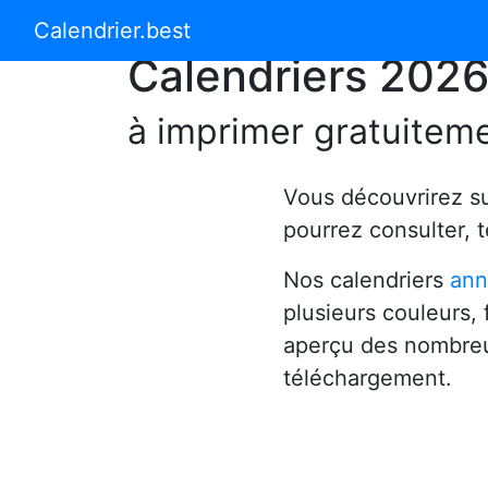
Calendrier 2024
Calendrier 2025
Calendrier.best
Calendriers 202
à imprimer gratuitem
Vous découvrirez s
pourrez consulter, 
Nos calendriers
ann
plusieurs couleurs,
aperçu des nombreu
téléchargement.