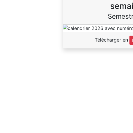
sema
Semestr
Télécharger en