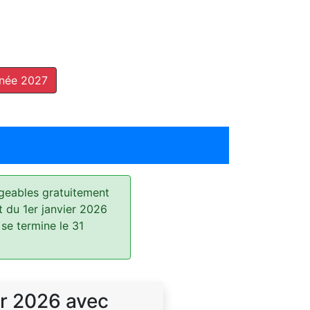
nnée 2027
geables gratuitement
t du 1er janvier 2026
 se termine le 31
r 2026 avec