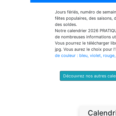
Jours fériés, numéro de semai
fêtes populaires, des saisons,
des soldes.
Notre
calendrier 2026 PRATIQ
de nombreuses informations uti
Vous pourrez le télécharger li
jpg. Vous aurez le choix pour l
de couleur : bleu, violet, rouge,
Découvrez nos autres cal
Calendr