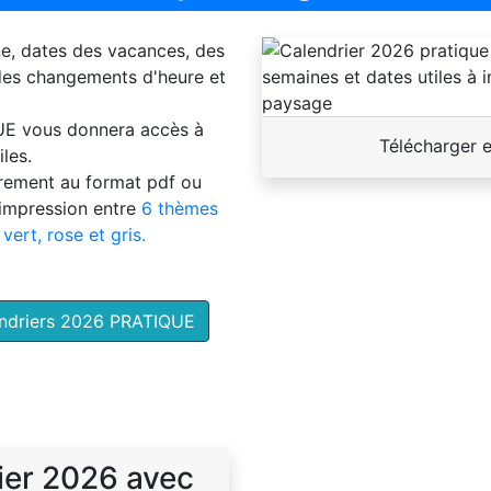
ne, dates des vacances, des
 des changements d'heure et
UE
vous donnera accès à
Télécharger 
les.
brement au format pdf ou
'impression entre
6 thèmes
 vert, rose et gris.
endriers 2026 PRATIQUE
ier 2026 avec