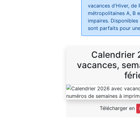
vacances d'Hiver, de 
métropolitaines A, B e
impaires. Disponibles
sont parfaits pour une
Calendrier
vacances, sema
féri
Télécharger en