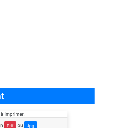
t
en
ou
Pdf
Jpg