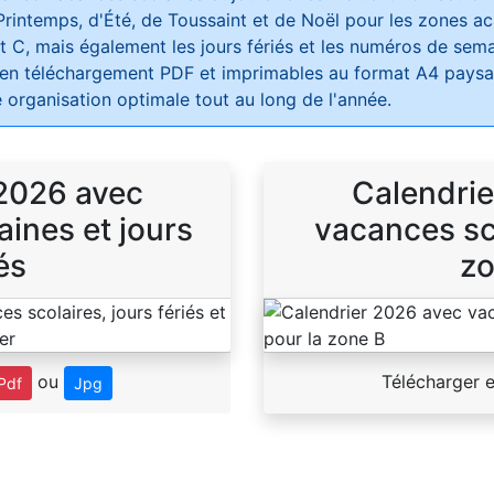
Printemps, d'Été, de Toussaint et de Noël pour les zones 
t C, mais également les jours fériés et les numéros de sema
 en téléchargement PDF et imprimables au format A4 paysag
 organisation optimale tout au long de l'année.
 2026 avec
Calendrie
ines et jours
vacances sco
és
zo
ou
Télécharger 
Pdf
Jpg