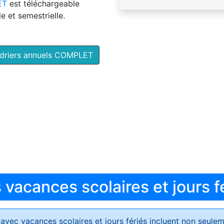
ET
est téléchargeable
e et semestrielle.
ndriers annuels COMPLET
vacances scolaires et jours f
avec vacances scolaires et jours fériés
incluent non seulem