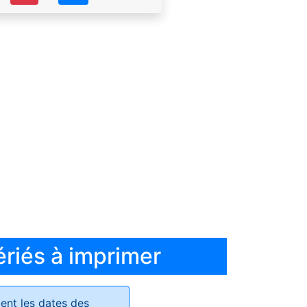
ériés à imprimer
ent les dates des