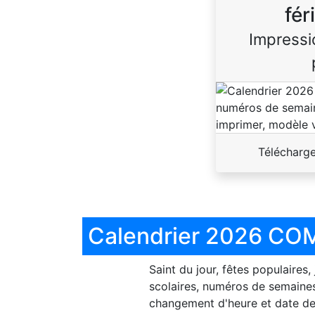
fér
Impressi
Télécharg
Calendrier 2026 COM
Saint du jour, fêtes populaires,
scolaires, numéros de semaines
changement d'heure et date de