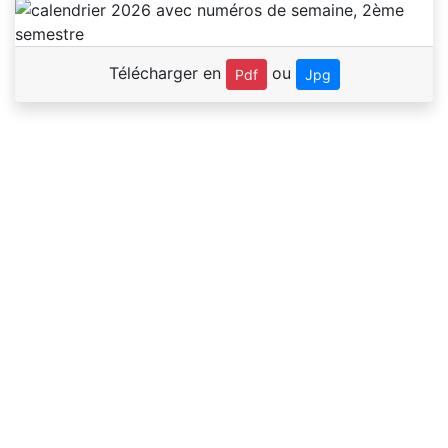
Télécharger en
ou
Pdf
Jpg