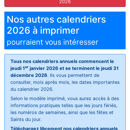
2026
Nos autres calendriers
2026 à imprimer
pourraient vous intéresser
Tous nos calendriers annuels commencent le
er
jeudi 1
janvier 2026 et se terminent le jeudi 31
décembre 2026
. Ils vous permettent de
consulter, mois après mois, les dates importantes
du calendrier 2026.
Selon le modèle imprimé, vous aurez accès à des
informations pratiques telles que les jours fériés,
les numéros de semaines, ainsi que les fêtes et
Saints du jour.
Téléchargez librement nos calendriers annuels