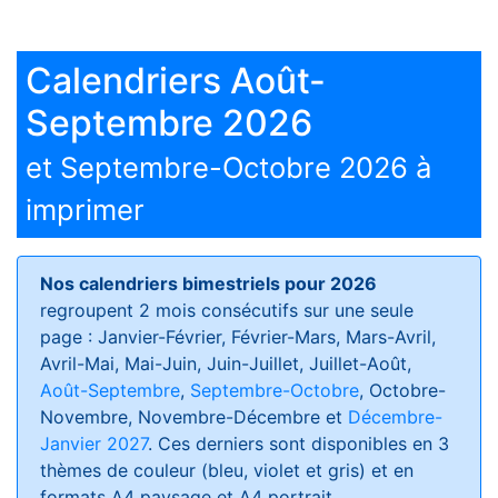
Calendriers Août-
Septembre 2026
et Septembre-Octobre 2026 à
imprimer
Nos calendriers bimestriels pour 2026
regroupent 2 mois consécutifs sur une seule
page : Janvier-Février, Février-Mars, Mars-Avril,
Avril-Mai, Mai-Juin, Juin-Juillet, Juillet-Août,
Août-Septembre
,
Septembre-Octobre
, Octobre-
Novembre, Novembre-Décembre et
Décembre-
Janvier 2027
. Ces derniers sont disponibles en 3
thèmes de couleur (bleu, violet et gris) et en
formats
A4 paysage et A4 portrait
.