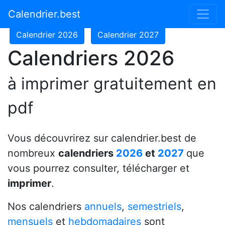
Calendrier 2024
Calendrier 2025
Calendrier.best
Calendrier 2026
Calendrier 2027
Calendriers 2026
à imprimer gratuitement en
pdf
Vous découvrirez sur calendrier.best de
nombreux
calendriers
2026
et
2027
que
vous pourrez consulter, télécharger et
imprimer
.
Nos calendriers
annuels
,
semestriels
,
mensuels
et
hebdomadaires
sont