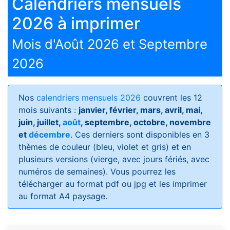
Calendriers mensuels
2026 à imprimer
Mois d'Août 2026 et Septembre
2026
Nos
calendriers mensuels 2026
couvrent les 12
mois suivants :
janvier, février, mars, avril, mai,
juin, juillet,
août
, septembre, octobre, novembre
et
décembre
. Ces derniers sont disponibles en 3
thèmes de couleur (bleu, violet et gris) et en
plusieurs versions (vierge, avec jours fériés, avec
numéros de semaines)
. Vous pourrez les
télécharger au format pdf ou jpg et les imprimer
au format A4 paysage.