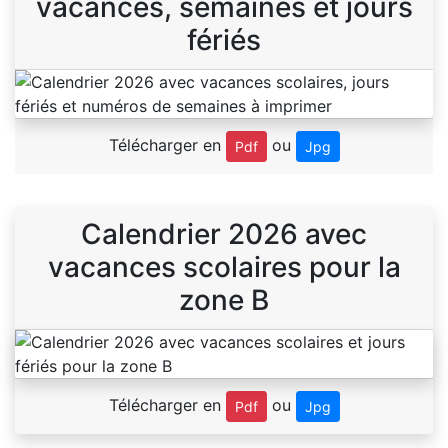
vacances, semaines et jours
fériés
Télécharger en
ou
Pdf
Jpg
Calendrier 2026 avec
vacances scolaires pour la
zone B
Télécharger en
ou
Pdf
Jpg