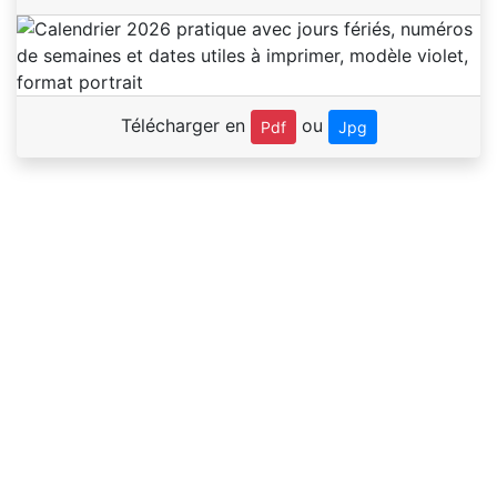
Télécharger en
ou
Pdf
Jpg