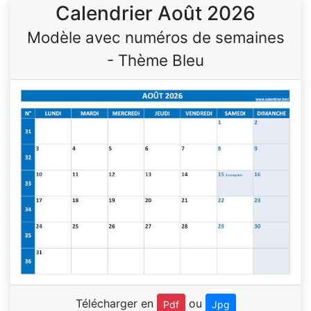
Calendrier Août 2026
Modèle avec numéros de semaines
- Thème Bleu
Télécharger en
ou
Pdf
Jpg