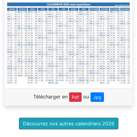
Télécharger en
ou
Pdf
Jpg
Découvrez nos autres calendriers 2026