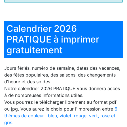
Calendrier 2026
PRATIQUE à imprimer
gratuitement
Jours fériés, numéro de semaine, dates des vacances,
des fêtes populaires, des saisons, des changements
d'heure et des soldes.
Notre
calendrier 2026 PRATIQUE
vous donnera accès
à de nombreuses informations utiles.
Vous pourrez le télécharger librement au format pdf
ou jpg. Vous aurez le choix pour l'impression entre
6
thèmes de couleur : bleu, violet, rouge, vert, rose et
gris.