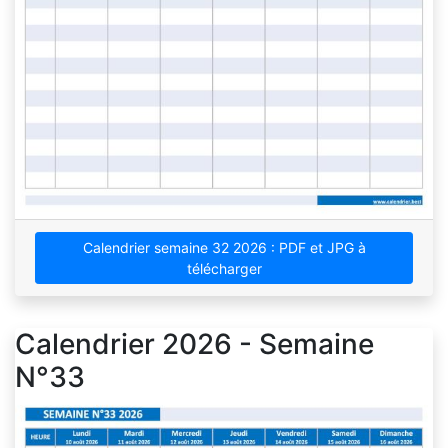
Calendrier semaine 32 2026 : PDF et JPG à
télécharger
Calendrier 2026 - Semaine
N°33