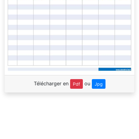
Télécharger en
ou
Pdf
Jpg