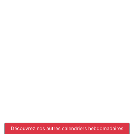
Découvrez nos autres calendriers hebdomadaires