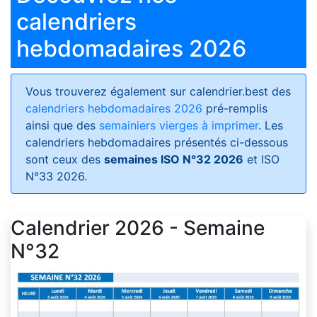
calendriers
hebdomadaires 2026
Vous trouverez également sur calendrier.best des
calendriers hebdomadaires 2026
pré-remplis
ainsi que des
semainiers vierges à imprimer
. Les
calendriers hebdomadaires présentés ci-dessous
sont ceux des
semaines ISO N°32 2026
et ISO
N°33 2026.
Calendrier 2026 - Semaine
N°32