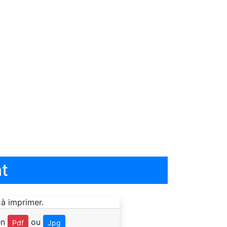
t
en
ou
Pdf
Jpg