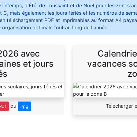
Printemps, d'Été, de Toussaint et de Noël pour les zones 
t C, mais également les jours fériés et les numéros de sema
 en téléchargement PDF et imprimables au format A4 paysag
 organisation optimale tout au long de l'année.
 2026 avec
Calendrie
ines et jours
vacances sco
és
zo
ou
Télécharger 
Pdf
Jpg