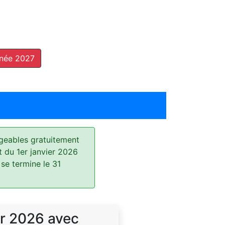
nnée 2027
geables gratuitement
t du 1er janvier 2026
 se termine le 31
r 2026 avec