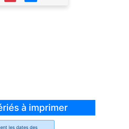
ériés à imprimer
ent les dates des