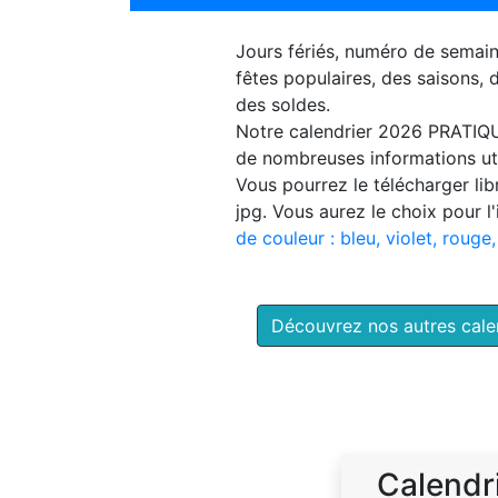
Jours fériés, numéro de semai
fêtes populaires, des saisons,
des soldes.
Notre
calendrier 2026 PRATIQ
de nombreuses informations uti
Vous pourrez le télécharger li
jpg. Vous aurez le choix pour l
de couleur : bleu, violet, rouge,
Découvrez nos autres cal
Calendr