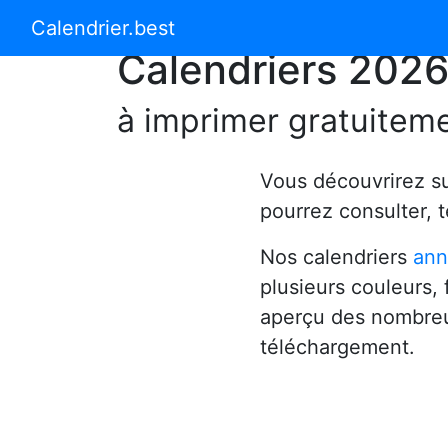
Calendrier 2024
Calendrier 2025
Calendrier.best
Calendriers 202
à imprimer gratuitem
Vous découvrirez s
pourrez consulter, 
Nos calendriers
ann
plusieurs couleurs,
aperçu des nombreu
téléchargement.