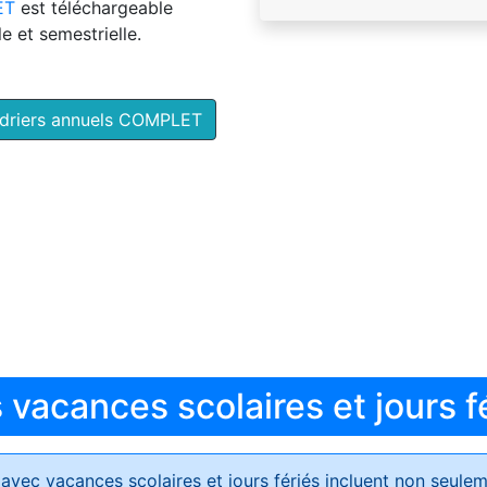
ET
est téléchargeable
e et semestrielle.
ndriers annuels COMPLET
vacances scolaires et jours f
avec vacances scolaires et jours fériés
incluent non seulem