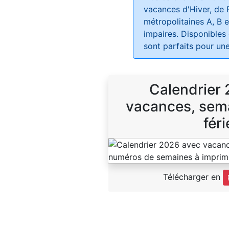
vacances d'Hiver, de 
métropolitaines A, B e
impaires. Disponibles
sont parfaits pour une
Calendrier
vacances, sema
féri
Télécharger en