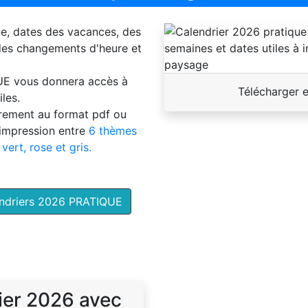
ne, dates des vacances, des
 des changements d'heure et
UE
vous donnera accès à
Télécharger 
les.
brement au format pdf ou
'impression entre
6 thèmes
 vert, rose et gris.
endriers 2026 PRATIQUE
ier 2026 avec