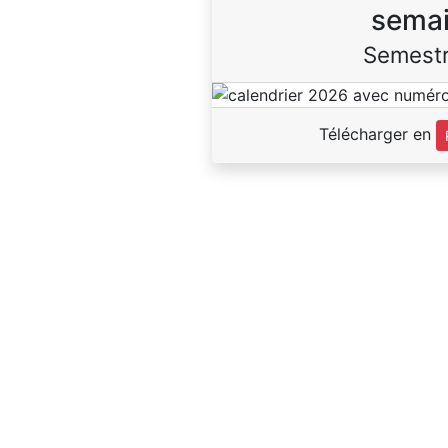
sema
Semestr
Télécharger en