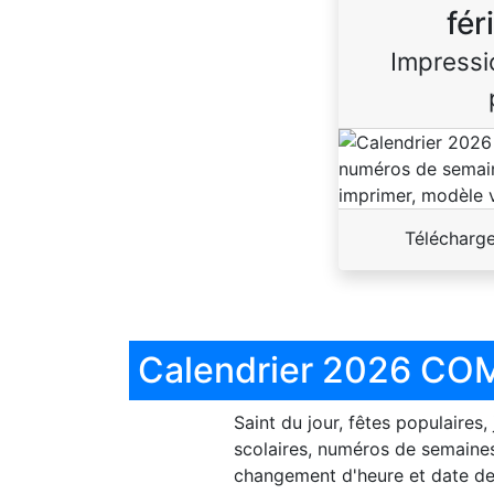
fér
Impressi
Télécharg
Calendrier 2026 COM
Saint du jour, fêtes populaires,
scolaires, numéros de semaines
changement d'heure et date de