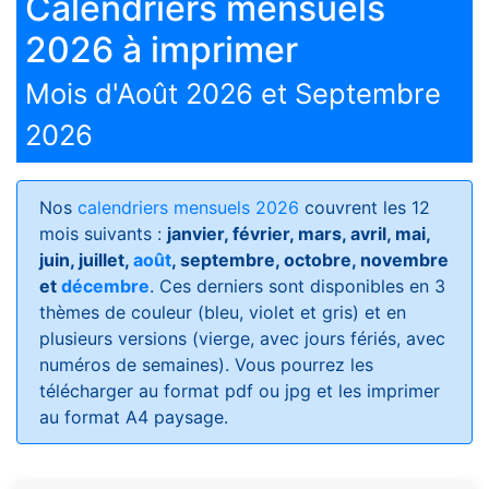
Calendriers mensuels
2026 à imprimer
Mois d'Août 2026 et Septembre
2026
Nos
calendriers mensuels 2026
couvrent les 12
mois suivants :
janvier, février, mars, avril, mai,
juin, juillet,
août
, septembre, octobre, novembre
et
décembre
. Ces derniers sont disponibles en 3
thèmes de couleur (bleu, violet et gris) et en
plusieurs versions (vierge, avec jours fériés, avec
numéros de semaines)
. Vous pourrez les
télécharger au format pdf ou jpg et les imprimer
au format A4 paysage.