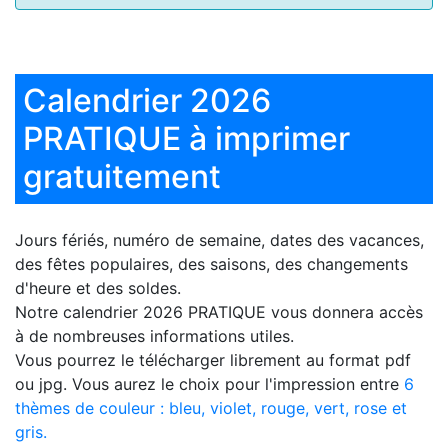
Calendrier 2026
PRATIQUE à imprimer
gratuitement
Jours fériés, numéro de semaine, dates des vacances,
des fêtes populaires, des saisons, des changements
d'heure et des soldes.
Notre
calendrier 2026 PRATIQUE
vous donnera accès
à de nombreuses informations utiles.
Vous pourrez le télécharger librement au format pdf
ou jpg. Vous aurez le choix pour l'impression entre
6
thèmes de couleur : bleu, violet, rouge, vert, rose et
gris.