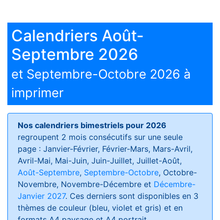
Calendriers Août-
Septembre 2026
et Septembre-Octobre 2026 à
imprimer
Nos calendriers bimestriels pour 2026
regroupent 2 mois consécutifs sur une seule
page : Janvier-Février, Février-Mars, Mars-Avril,
Avril-Mai, Mai-Juin, Juin-Juillet, Juillet-Août,
Août-Septembre
,
Septembre-Octobre
, Octobre-
Novembre, Novembre-Décembre et
Décembre-
Janvier 2027
. Ces derniers sont disponibles en 3
thèmes de couleur (bleu, violet et gris) et en
formats
A4 paysage et A4 portrait
.