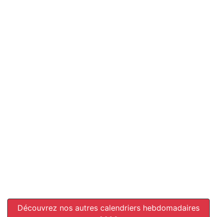
Découvrez nos autres calendriers hebdomadaires