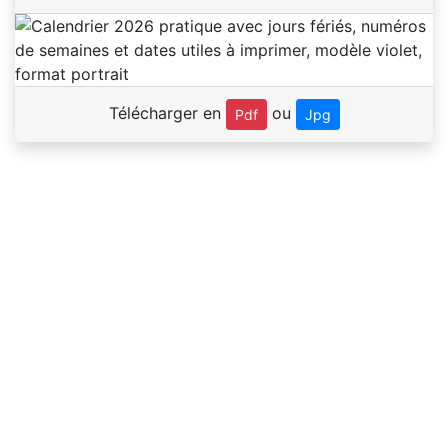
Télécharger en
ou
Pdf
Jpg