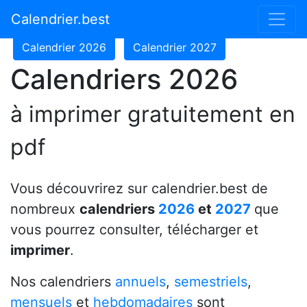
Calendrier 2024
Calendrier 2025
Calendrier.best
Calendrier 2026
Calendrier 2027
Calendriers 2026
à imprimer gratuitement en
pdf
Vous découvrirez sur calendrier.best de
nombreux
calendriers
2026
et
2027
que
vous pourrez consulter, télécharger et
imprimer
.
Nos calendriers
annuels
,
semestriels
,
mensuels
et
hebdomadaires
sont