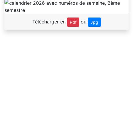
Télécharger en
ou
Pdf
Jpg