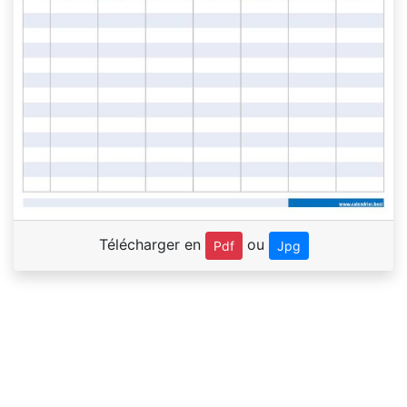
Télécharger en
ou
Pdf
Jpg