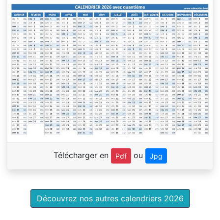
Télécharger en
ou
Pdf
Jpg
Découvrez nos autres calendriers 2026