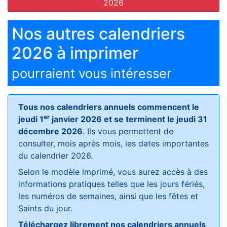
2026
Nos autres calendriers
2026 à imprimer
pourraient vous intéresser
Tous nos calendriers annuels commencent le
er
jeudi 1
janvier 2026 et se terminent le jeudi 31
décembre 2026
. Ils vous permettent de
consulter, mois après mois, les dates importantes
du calendrier 2026.
Selon le modèle imprimé, vous aurez accès à des
informations pratiques telles que les jours fériés,
les numéros de semaines, ainsi que les fêtes et
Saints du jour.
Téléchargez librement nos calendriers annuels