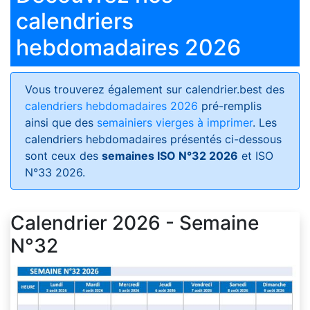
calendriers
hebdomadaires 2026
Vous trouverez également sur calendrier.best des
calendriers hebdomadaires 2026
pré-remplis
ainsi que des
semainiers vierges à imprimer
. Les
calendriers hebdomadaires présentés ci-dessous
sont ceux des
semaines ISO N°32 2026
et ISO
N°33 2026.
Calendrier 2026 - Semaine
N°32