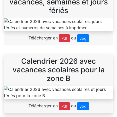
vacances, semaines et jours
fériés
Télécharger en
ou
Pdf
Jpg
Calendrier 2026 avec
vacances scolaires pour la
zone B
Télécharger en
ou
Pdf
Jpg