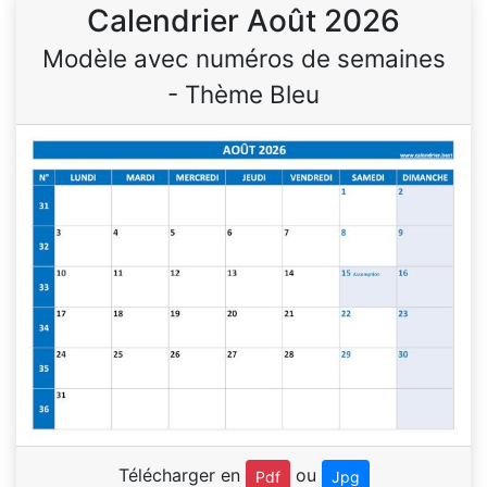
Calendrier Août 2026
Modèle avec numéros de semaines
- Thème Bleu
Télécharger en
ou
Pdf
Jpg