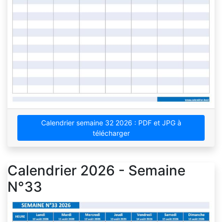
Calendrier semaine 32 2026 : PDF et JPG à
télécharger
Calendrier 2026 - Semaine
N°33