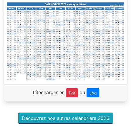
Télécharger en
ou
Pdf
Jpg
Découvrez nos autres calendriers 2026