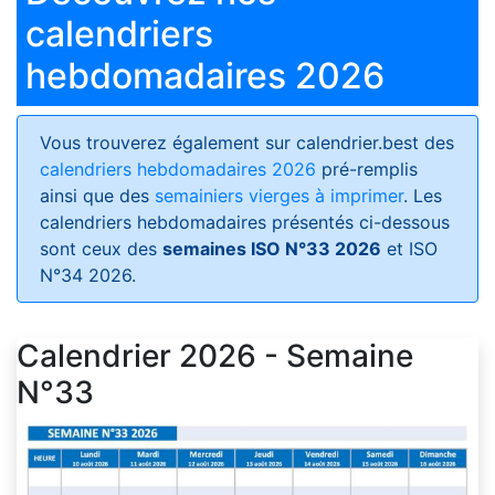
calendriers
hebdomadaires 2026
Vous trouverez également sur calendrier.best des
calendriers hebdomadaires 2026
pré-remplis
ainsi que des
semainiers vierges à imprimer
. Les
calendriers hebdomadaires présentés ci-dessous
sont ceux des
semaines ISO N°33 2026
et ISO
N°34 2026.
Calendrier 2026 - Semaine
N°33