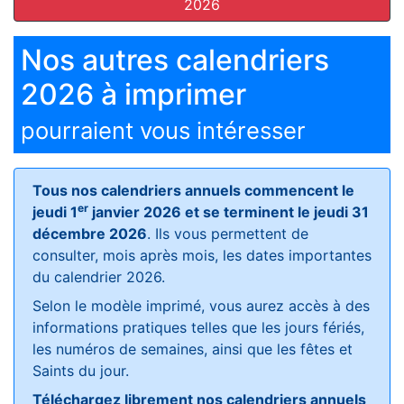
2026
Nos autres calendriers
2026 à imprimer
pourraient vous intéresser
Tous nos calendriers annuels commencent le
er
jeudi 1
janvier 2026 et se terminent le jeudi 31
décembre 2026
. Ils vous permettent de
consulter, mois après mois, les dates importantes
du calendrier 2026.
Selon le modèle imprimé, vous aurez accès à des
informations pratiques telles que les jours fériés,
les numéros de semaines, ainsi que les fêtes et
Saints du jour.
Téléchargez librement nos calendriers annuels