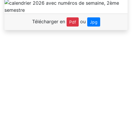
Télécharger en
ou
Pdf
Jpg