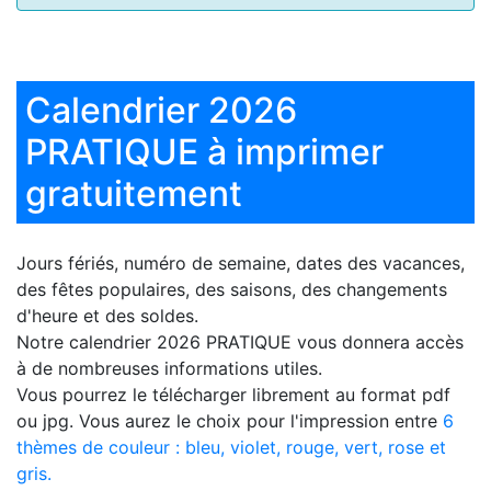
Calendrier 2026
PRATIQUE à imprimer
gratuitement
Jours fériés, numéro de semaine, dates des vacances,
des fêtes populaires, des saisons, des changements
d'heure et des soldes.
Notre
calendrier 2026 PRATIQUE
vous donnera accès
à de nombreuses informations utiles.
Vous pourrez le télécharger librement au format pdf
ou jpg. Vous aurez le choix pour l'impression entre
6
thèmes de couleur : bleu, violet, rouge, vert, rose et
gris.