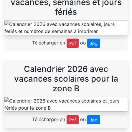
vacances, semaines et jours
fériés
Télécharger en
ou
Pdf
Jpg
Calendrier 2026 avec
vacances scolaires pour la
zone B
Télécharger en
ou
Pdf
Jpg