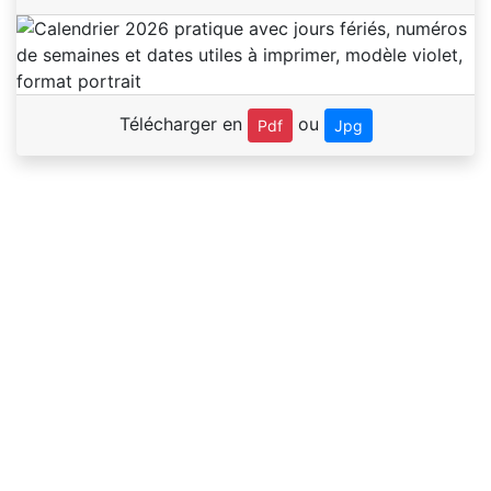
Télécharger en
ou
Pdf
Jpg