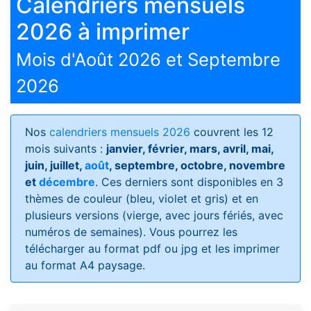
Calendriers mensuels
2026 à imprimer
Mois d'Août 2026 et Septembre
2026
Nos
calendriers mensuels 2026
couvrent les 12
mois suivants :
janvier, février, mars, avril, mai,
juin, juillet,
août
, septembre, octobre, novembre
et
décembre
. Ces derniers sont disponibles en 3
thèmes de couleur (bleu, violet et gris) et en
plusieurs versions (vierge, avec jours fériés, avec
numéros de semaines)
. Vous pourrez les
télécharger au format pdf ou jpg et les imprimer
au format A4 paysage.