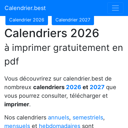
Calendrier 2024
Calendrier 2025
Calendrier.best
Calendrier 2026
Calendrier 2027
Calendriers 2026
à imprimer gratuitement en
pdf
Vous découvrirez sur calendrier.best de
nombreux
calendriers
2026
et
2027
que
vous pourrez consulter, télécharger et
imprimer
.
Nos calendriers
annuels
,
semestriels
,
mensuels
et
hebdomadaires
sont