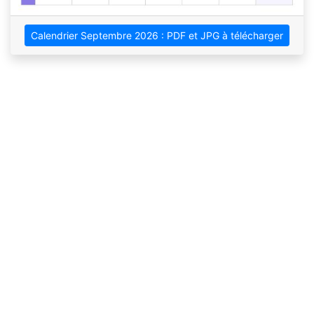
Calendrier Septembre 2026 : PDF et JPG à télécharger