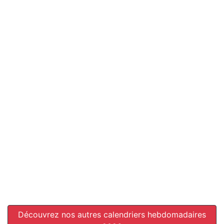
Découvrez nos autres calendriers hebdomadaires