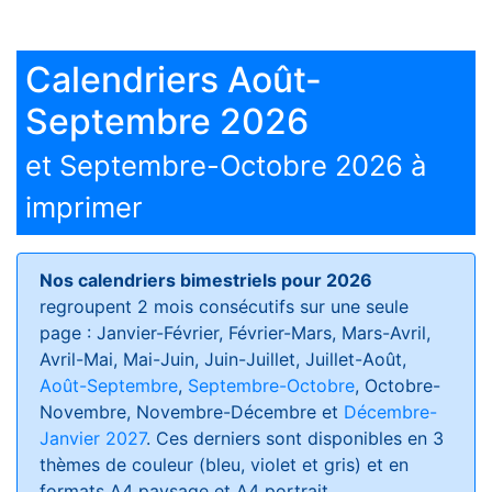
Calendriers Août-
Septembre 2026
et Septembre-Octobre 2026 à
imprimer
Nos calendriers bimestriels pour 2026
regroupent 2 mois consécutifs sur une seule
page : Janvier-Février, Février-Mars, Mars-Avril,
Avril-Mai, Mai-Juin, Juin-Juillet, Juillet-Août,
Août-Septembre
,
Septembre-Octobre
, Octobre-
Novembre, Novembre-Décembre et
Décembre-
Janvier 2027
. Ces derniers sont disponibles en 3
thèmes de couleur (bleu, violet et gris) et en
formats
A4 paysage et A4 portrait
.