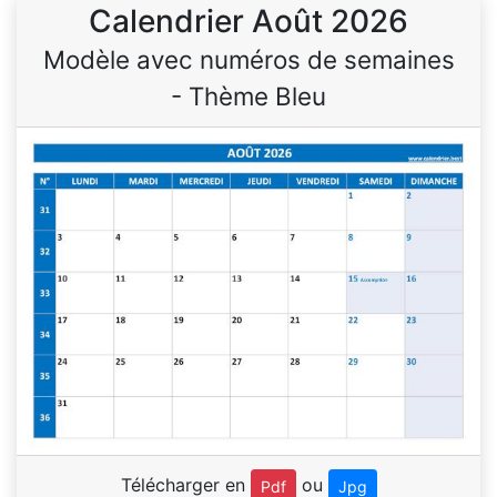
Calendrier Août 2026
Modèle avec numéros de semaines
- Thème Bleu
Télécharger en
ou
Pdf
Jpg