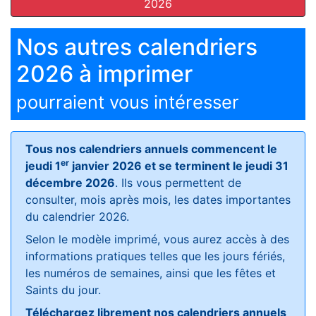
2026
Nos autres calendriers
2026 à imprimer
pourraient vous intéresser
Tous nos calendriers annuels commencent le
er
jeudi 1
janvier 2026 et se terminent le jeudi 31
décembre 2026
. Ils vous permettent de
consulter, mois après mois, les dates importantes
du calendrier 2026.
Selon le modèle imprimé, vous aurez accès à des
informations pratiques telles que les jours fériés,
les numéros de semaines, ainsi que les fêtes et
Saints du jour.
Téléchargez librement nos calendriers annuels