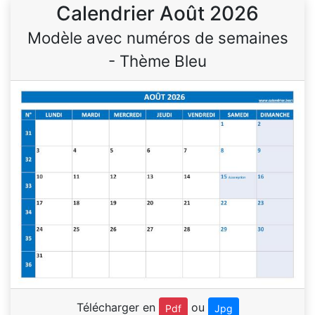
Calendrier Août 2026
Modèle avec numéros de semaines
- Thème Bleu
Télécharger en
ou
Pdf
Jpg