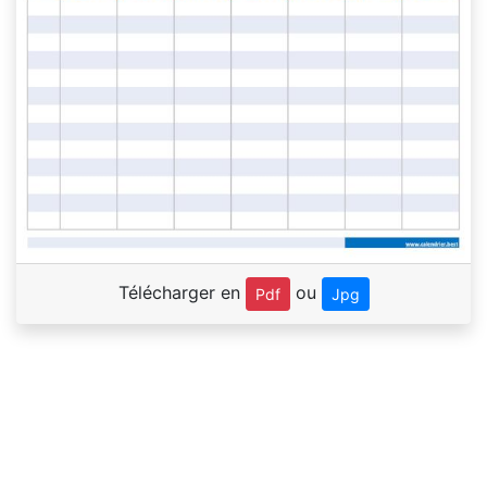
Télécharger en
ou
Pdf
Jpg