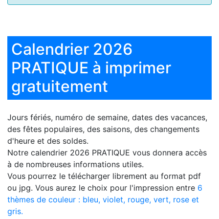
Calendrier 2026
PRATIQUE à imprimer
gratuitement
Jours fériés, numéro de semaine, dates des vacances,
des fêtes populaires, des saisons, des changements
d'heure et des soldes.
Notre
calendrier 2026 PRATIQUE
vous donnera accès
à de nombreuses informations utiles.
Vous pourrez le télécharger librement au format pdf
ou jpg. Vous aurez le choix pour l'impression entre
6
thèmes de couleur : bleu, violet, rouge, vert, rose et
gris.