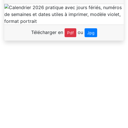
Télécharger en
ou
Pdf
Jpg