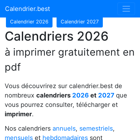
Calendrier 2024
Calendrier 2025
Calendrier.best
Calendrier 2026
Calendrier 2027
Calendriers 2026
à imprimer gratuitement en
pdf
Vous découvrirez sur calendrier.best de
nombreux
calendriers
2026
et
2027
que
vous pourrez consulter, télécharger et
imprimer
.
Nos calendriers
annuels
,
semestriels
,
mensuels
et
hebdomadaires
sont