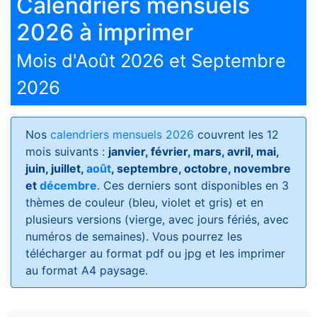
Calendriers mensuels
2026 à imprimer
Mois d'Août 2026 et Septembre
2026
Nos
calendriers mensuels 2026
couvrent les 12
mois suivants :
janvier, février, mars, avril, mai,
juin, juillet,
août
, septembre, octobre, novembre
et
décembre
. Ces derniers sont disponibles en 3
thèmes de couleur (bleu, violet et gris) et en
plusieurs versions (vierge, avec jours fériés, avec
numéros de semaines)
. Vous pourrez les
télécharger au format pdf ou jpg et les imprimer
au format A4 paysage.