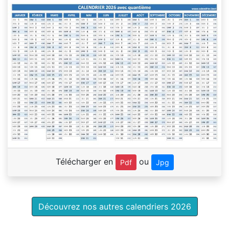
Télécharger en
ou
Pdf
Jpg
Découvrez nos autres calendriers 2026