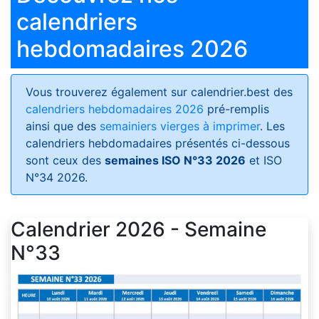
calendriers
hebdomadaires 2026
Vous trouverez également sur calendrier.best des
calendriers hebdomadaires 2026
pré-remplis
ainsi que des
semainiers vierges à imprimer
. Les
calendriers hebdomadaires présentés ci-dessous
sont ceux des
semaines ISO N°33 2026
et ISO
N°34 2026.
Calendrier 2026 - Semaine
N°33