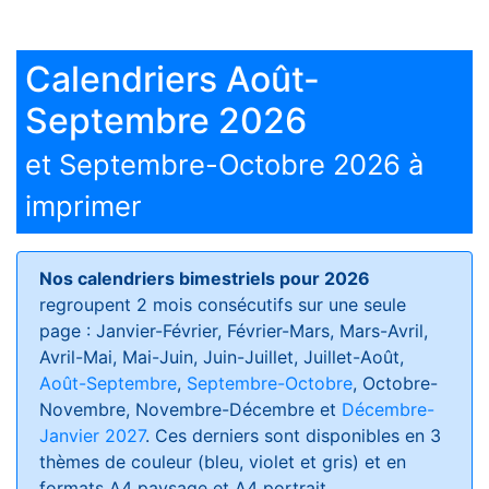
Calendriers Août-
Septembre 2026
et Septembre-Octobre 2026 à
imprimer
Nos calendriers bimestriels pour 2026
regroupent 2 mois consécutifs sur une seule
page : Janvier-Février, Février-Mars, Mars-Avril,
Avril-Mai, Mai-Juin, Juin-Juillet, Juillet-Août,
Août-Septembre
,
Septembre-Octobre
, Octobre-
Novembre, Novembre-Décembre et
Décembre-
Janvier 2027
. Ces derniers sont disponibles en 3
thèmes de couleur (bleu, violet et gris) et en
formats
A4 paysage et A4 portrait
.