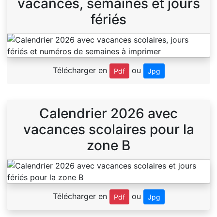
vacances, semaines et jours
fériés
Télécharger en
ou
Pdf
Jpg
Calendrier 2026 avec
vacances scolaires pour la
zone B
Télécharger en
ou
Pdf
Jpg