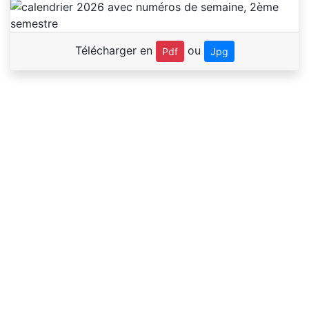
Télécharger en
ou
Pdf
Jpg