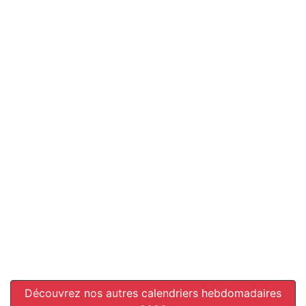
Découvrez nos autres calendriers hebdomadaires