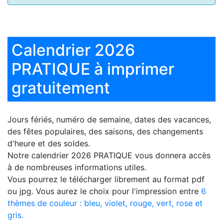
Calendrier 2026
PRATIQUE à imprimer
gratuitement
Jours fériés, numéro de semaine, dates des vacances,
des fêtes populaires, des saisons, des changements
d'heure et des soldes.
Notre
calendrier 2026 PRATIQUE
vous donnera accès
à de nombreuses informations utiles.
Vous pourrez le télécharger librement au format pdf
ou jpg. Vous aurez le choix pour l'impression entre
6
thèmes de couleur : bleu, violet, rouge, vert, rose et
gris.