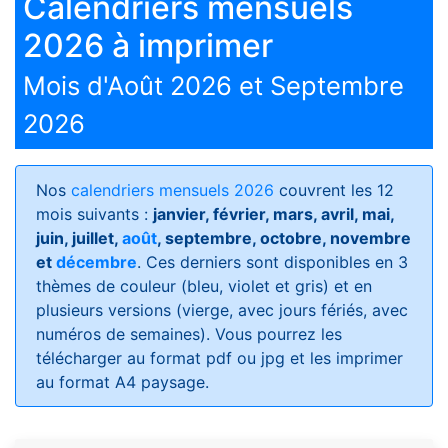
Calendriers mensuels
2026 à imprimer
Mois d'Août 2026 et Septembre
2026
Nos
calendriers mensuels 2026
couvrent les 12
mois suivants :
janvier, février, mars, avril, mai,
juin, juillet,
août
, septembre, octobre, novembre
et
décembre
. Ces derniers sont disponibles en 3
thèmes de couleur (bleu, violet et gris) et en
plusieurs versions (vierge, avec jours fériés, avec
numéros de semaines)
. Vous pourrez les
télécharger au format pdf ou jpg et les imprimer
au format A4 paysage.