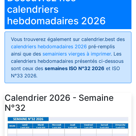
calendriers
hebdomadaires 2026
Vous trouverez également sur calendrier.best des
calendriers hebdomadaires 2026
pré-remplis
ainsi que des
semainiers vierges à imprimer
. Les
calendriers hebdomadaires présentés ci-dessous
sont ceux des
semaines ISO N°32 2026
et ISO
N°33 2026.
Calendrier 2026 - Semaine
N°32