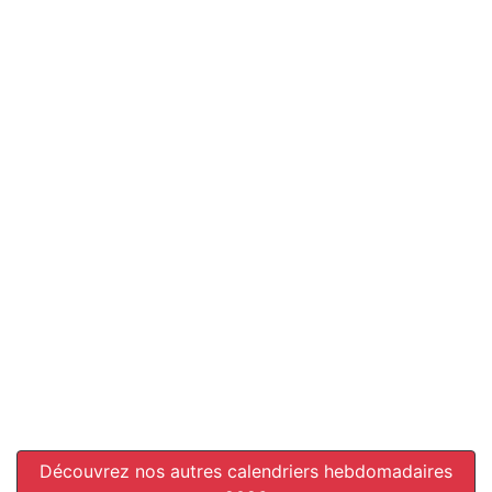
Découvrez nos autres calendriers hebdomadaires