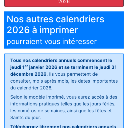
2026
Nos autres calendriers
2026 à imprimer
pourraient vous intéresser
Tous nos calendriers annuels commencent le
er
jeudi 1
janvier 2026 et se terminent le jeudi 31
décembre 2026
. Ils vous permettent de
consulter, mois après mois, les dates importantes
du calendrier 2026.
Selon le modèle imprimé, vous aurez accès à des
informations pratiques telles que les jours fériés,
les numéros de semaines, ainsi que les fêtes et
Saints du jour.
Téléchargez librement nos calendriers annuels