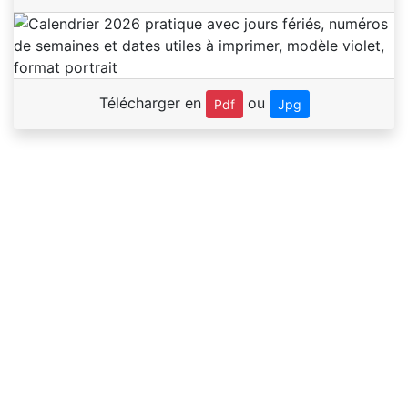
Télécharger en
ou
Pdf
Jpg