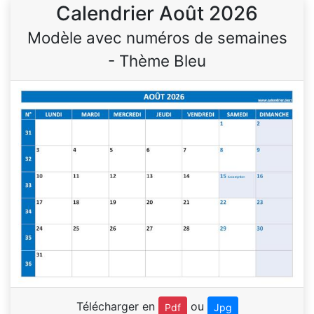
Calendrier Août 2026
Modèle avec numéros de semaines
- Thème Bleu
Télécharger en
ou
Pdf
Jpg