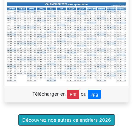
Télécharger en
ou
Pdf
Jpg
Découvrez nos autres calendriers 2026