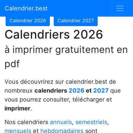
Calendrier 2024
Calendrier 2025
Calendrier.best
Calendrier 2026
Calendrier 2027
Calendriers 2026
à imprimer gratuitement en
pdf
Vous découvrirez sur calendrier.best de
nombreux
calendriers
2026
et
2027
que
vous pourrez consulter, télécharger et
imprimer
.
Nos calendriers
annuels
,
semestriels
,
mensuels
et
hebdomadaires
sont