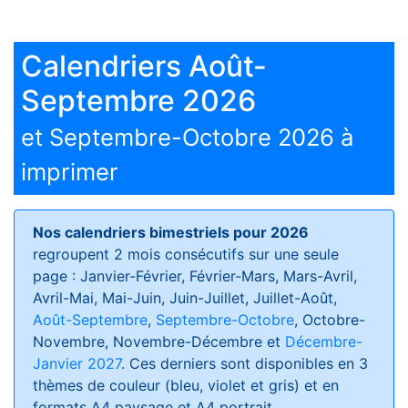
Calendriers Août-
Septembre 2026
et Septembre-Octobre 2026 à
imprimer
Nos calendriers bimestriels pour 2026
regroupent 2 mois consécutifs sur une seule
page : Janvier-Février, Février-Mars, Mars-Avril,
Avril-Mai, Mai-Juin, Juin-Juillet, Juillet-Août,
Août-Septembre
,
Septembre-Octobre
, Octobre-
Novembre, Novembre-Décembre et
Décembre-
Janvier 2027
. Ces derniers sont disponibles en 3
thèmes de couleur (bleu, violet et gris) et en
formats
A4 paysage et A4 portrait
.