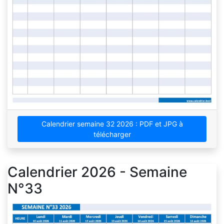
Calendrier semaine 32 2026 : PDF et JPG à
télécharger
Calendrier 2026 - Semaine
N°33