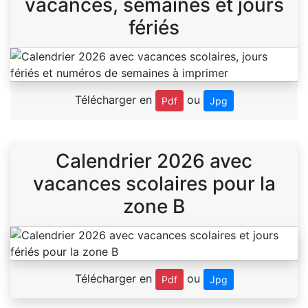
vacances, semaines et jours
fériés
Télécharger en
ou
Pdf
Jpg
Calendrier 2026 avec
vacances scolaires pour la
zone B
Télécharger en
ou
Pdf
Jpg