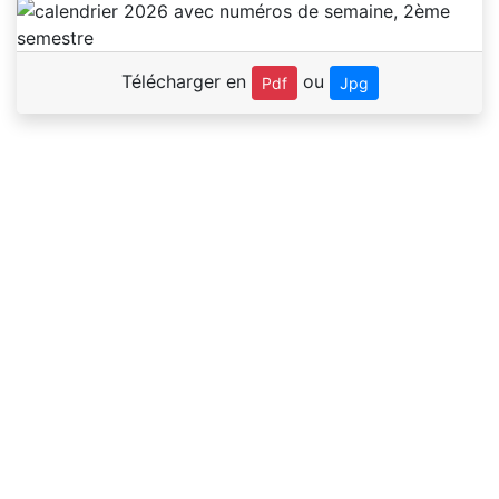
Télécharger en
ou
Pdf
Jpg