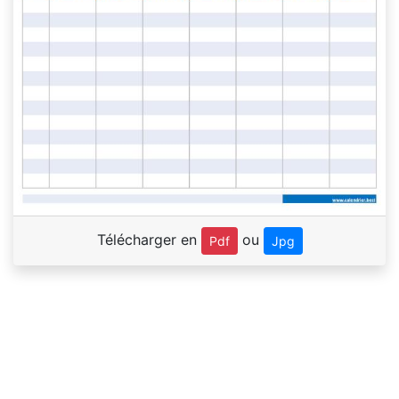
Télécharger en
ou
Pdf
Jpg