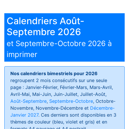
Calendriers Août-
Septembre 2026
et Septembre-Octobre 2026 à
imprimer
Nos calendriers bimestriels pour 2026
regroupent 2 mois consécutifs sur une seule
page : Janvier-Février, Février-Mars, Mars-Avril,
Avril-Mai, Mai-Juin, Juin-Juillet, Juillet-Août,
Août-Septembre
,
Septembre-Octobre
, Octobre-
Novembre, Novembre-Décembre et
Décembre-
Janvier 2027
. Ces derniers sont disponibles en 3
thèmes de couleur (bleu, violet et gris) et en
formats
A4 paysage et A4 portrait
.