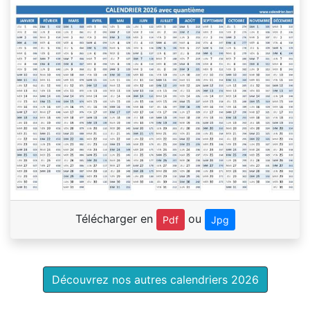
Télécharger en
ou
Pdf
Jpg
Découvrez nos autres calendriers 2026