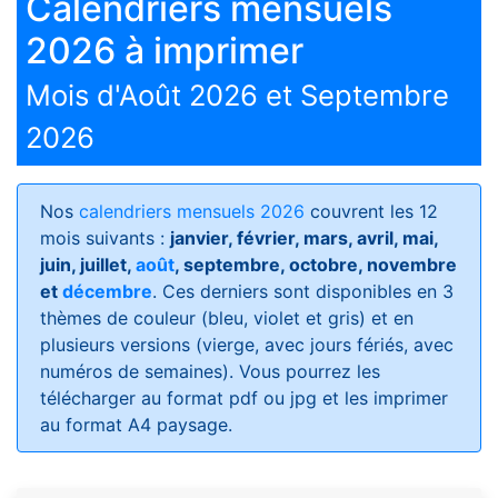
Calendriers mensuels
2026 à imprimer
Mois d'Août 2026 et Septembre
2026
Nos
calendriers mensuels 2026
couvrent les 12
mois suivants :
janvier, février, mars, avril, mai,
juin, juillet,
août
, septembre, octobre, novembre
et
décembre
. Ces derniers sont disponibles en 3
thèmes de couleur (bleu, violet et gris) et en
plusieurs versions (vierge, avec jours fériés, avec
numéros de semaines)
. Vous pourrez les
télécharger au format pdf ou jpg et les imprimer
au format A4 paysage.