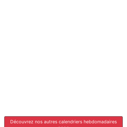
Découvrez nos autres calendriers hebdomadaires