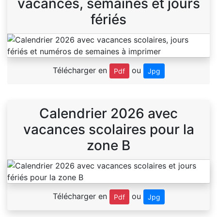
vacances, semaines et jours
fériés
Télécharger en
ou
Pdf
Jpg
Calendrier 2026 avec
vacances scolaires pour la
zone B
Télécharger en
ou
Pdf
Jpg