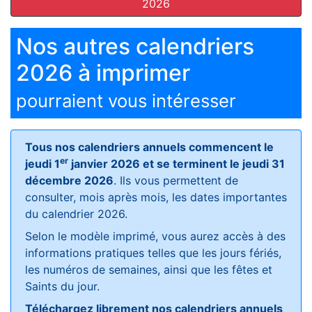
2026
Nos autres calendriers
2026 à imprimer
pourraient vous intéresser
Tous nos calendriers annuels commencent le
er
jeudi 1
janvier 2026 et se terminent le jeudi 31
décembre 2026
. Ils vous permettent de
consulter, mois après mois, les dates importantes
du calendrier 2026.
Selon le modèle imprimé, vous aurez accès à des
informations pratiques telles que les jours fériés,
les numéros de semaines, ainsi que les fêtes et
Saints du jour.
Téléchargez librement nos calendriers annuels