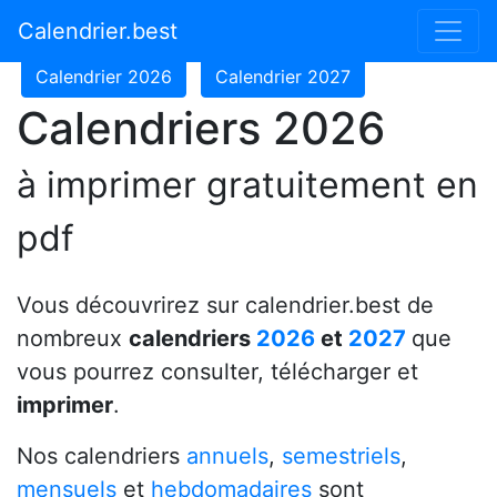
Calendrier 2024
Calendrier 2025
Calendrier.best
Calendrier 2026
Calendrier 2027
Calendriers 2026
à imprimer gratuitement en
pdf
Vous découvrirez sur calendrier.best de
nombreux
calendriers
2026
et
2027
que
vous pourrez consulter, télécharger et
imprimer
.
Nos calendriers
annuels
,
semestriels
,
mensuels
et
hebdomadaires
sont