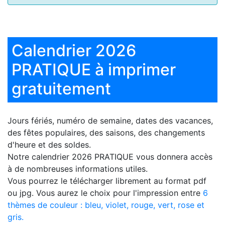
Calendrier 2026
PRATIQUE à imprimer
gratuitement
Jours fériés, numéro de semaine, dates des vacances,
des fêtes populaires, des saisons, des changements
d'heure et des soldes.
Notre
calendrier 2026 PRATIQUE
vous donnera accès
à de nombreuses informations utiles.
Vous pourrez le télécharger librement au format pdf
ou jpg. Vous aurez le choix pour l'impression entre
6
thèmes de couleur : bleu, violet, rouge, vert, rose et
gris.