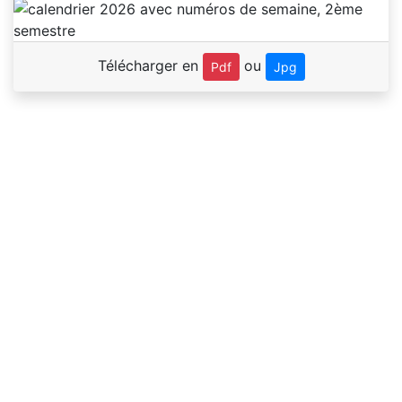
Télécharger en
ou
Pdf
Jpg