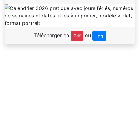
Télécharger en
ou
Pdf
Jpg