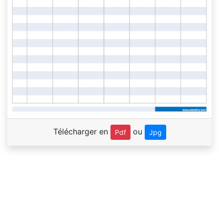
Télécharger en
ou
Pdf
Jpg