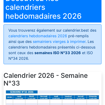
calendriers
hebdomadaires 2026
Vous trouverez également sur calendrier.best des
calendriers hebdomadaires 2026
pré-remplis
ainsi que des
semainiers vierges à imprimer
. Les
calendriers hebdomadaires présentés ci-dessous
sont ceux des
semaines ISO N°33 2026
et ISO
N°34 2026.
Calendrier 2026 - Semaine
N°33