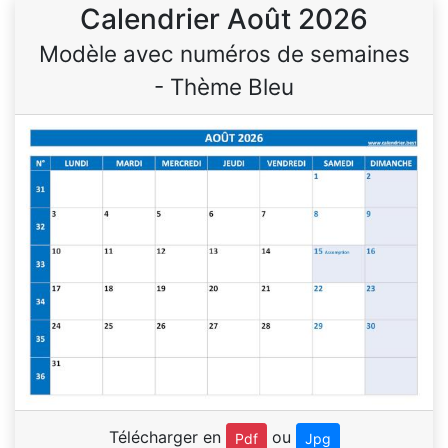
Calendrier Août 2026
Modèle avec numéros de semaines
- Thème Bleu
Télécharger en
ou
Pdf
Jpg