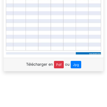
Télécharger en
ou
Pdf
Jpg