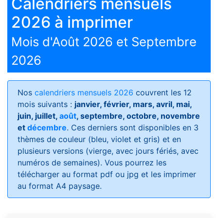
Calendriers mensuels
2026 à imprimer
Mois d'Août 2026 et Septembre
2026
Nos
calendriers mensuels 2026
couvrent les 12
mois suivants :
janvier, février, mars, avril, mai,
juin, juillet,
août
, septembre, octobre, novembre
et
décembre
. Ces derniers sont disponibles en 3
thèmes de couleur (bleu, violet et gris) et en
plusieurs versions (vierge, avec jours fériés, avec
numéros de semaines)
. Vous pourrez les
télécharger au format pdf ou jpg et les imprimer
au format A4 paysage.