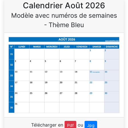
Calendrier Août 2026
Modèle avec numéros de semaines
- Thème Bleu
Télécharger en
ou
Pdf
Jpg