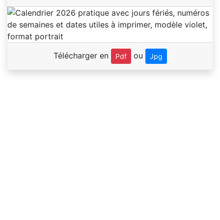
Télécharger en
ou
Pdf
Jpg