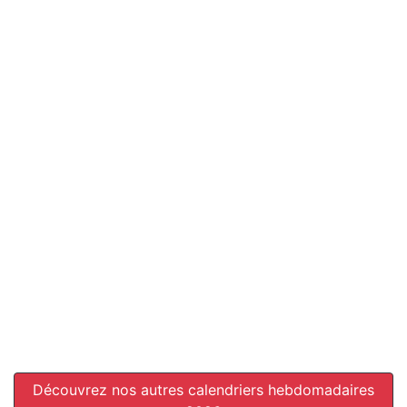
Découvrez nos autres calendriers hebdomadaires