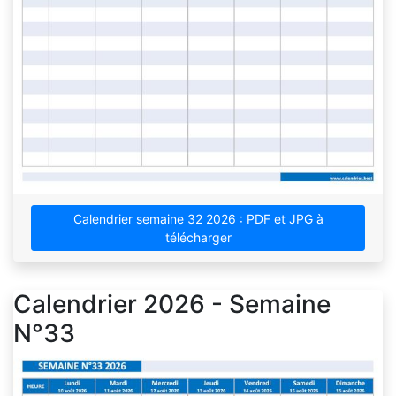
Calendrier semaine 32 2026 : PDF et JPG à
télécharger
Calendrier 2026 - Semaine
N°33