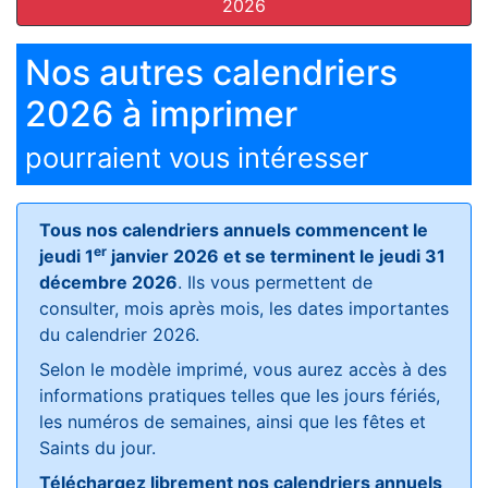
2026
Nos autres calendriers
2026 à imprimer
pourraient vous intéresser
Tous nos calendriers annuels commencent le
er
jeudi 1
janvier 2026 et se terminent le jeudi 31
décembre 2026
. Ils vous permettent de
consulter, mois après mois, les dates importantes
du calendrier 2026.
Selon le modèle imprimé, vous aurez accès à des
informations pratiques telles que les jours fériés,
les numéros de semaines, ainsi que les fêtes et
Saints du jour.
Téléchargez librement nos calendriers annuels