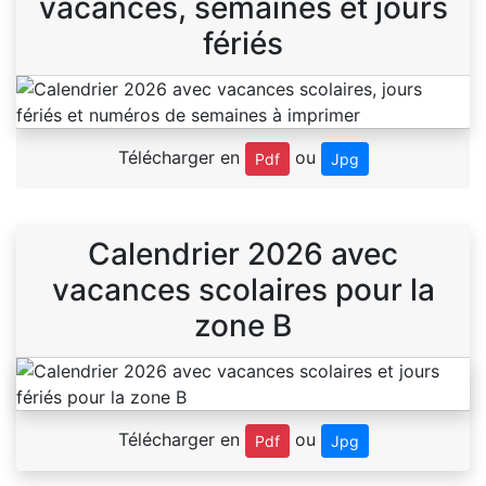
vacances, semaines et jours
fériés
Télécharger en
ou
Pdf
Jpg
Calendrier 2026 avec
vacances scolaires pour la
zone B
Télécharger en
ou
Pdf
Jpg