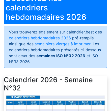
calendriers
hebdomadaires 2026
Vous trouverez également sur calendrier.best des
calendriers hebdomadaires 2026
pré-remplis
ainsi que des
semainiers vierges à imprimer
. Les
calendriers hebdomadaires présentés ci-dessous
sont ceux des
semaines ISO N°32 2026
et ISO
N°33 2026.
Calendrier 2026 - Semaine
N°32