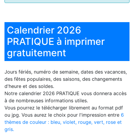
Calendrier 2026
PRATIQUE à imprimer
gratuitement
Jours fériés, numéro de semaine, dates des vacances,
des fêtes populaires, des saisons, des changements
d'heure et des soldes.
Notre
calendrier 2026 PRATIQUE
vous donnera accès
à de nombreuses informations utiles.
Vous pourrez le télécharger librement au format pdf
ou jpg. Vous aurez le choix pour l'impression entre
6
thèmes de couleur : bleu, violet, rouge, vert, rose et
gris.