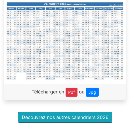
Télécharger en
ou
Pdf
Jpg
Découvrez nos autres calendriers 2026