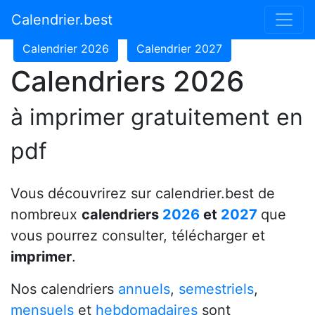
Calendrier 2024
Calendrier 2025
Calendrier.best
Calendrier 2026
Calendrier 2027
Calendriers 2026
à imprimer gratuitement en
pdf
Vous découvrirez sur calendrier.best de
nombreux
calendriers
2026
et
2027
que
vous pourrez consulter, télécharger et
imprimer
.
Nos calendriers
annuels
,
semestriels
,
mensuels
et
hebdomadaires
sont