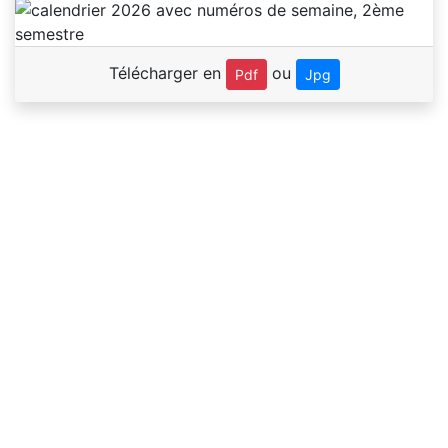
Télécharger en
ou
Pdf
Jpg