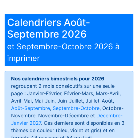
Calendriers Août-
Septembre 2026
et Septembre-Octobre 2026 à
imprimer
Nos calendriers bimestriels pour 2026
regroupent 2 mois consécutifs sur une seule
page : Janvier-Février, Février-Mars, Mars-Avril,
Avril-Mai, Mai-Juin, Juin-Juillet, Juillet-Août,
Août-Septembre
,
Septembre-Octobre
, Octobre-
Novembre, Novembre-Décembre et
Décembre-
Janvier 2027
. Ces derniers sont disponibles en 3
thèmes de couleur (bleu, violet et gris) et en
formats
A4 paysage et A4 portrait
.