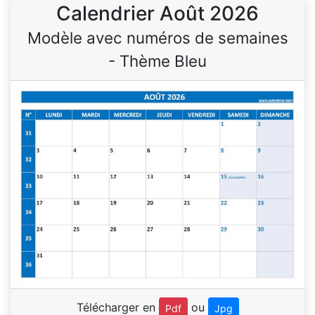
Calendrier Août 2026
Modèle avec numéros de semaines
- Thème Bleu
Télécharger en
ou
Pdf
Jpg