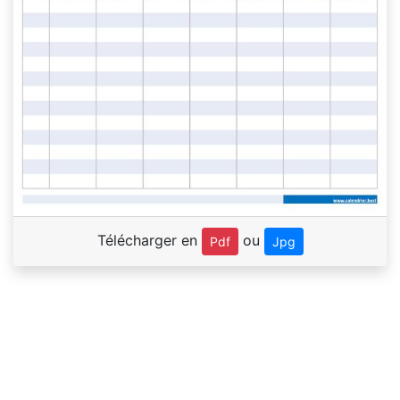
Télécharger en
ou
Pdf
Jpg