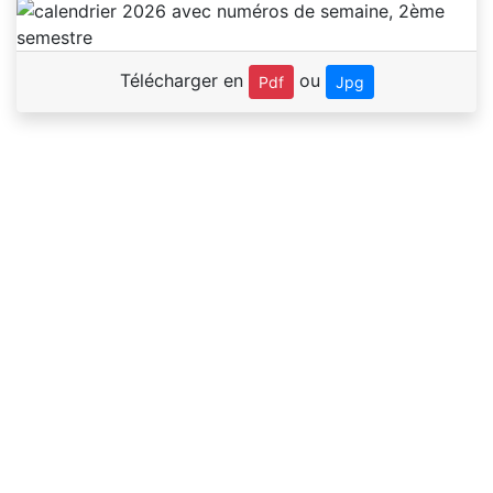
Télécharger en
ou
Pdf
Jpg