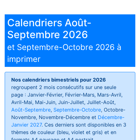
Calendriers Août-
Septembre 2026
et Septembre-Octobre 2026 à
imprimer
Nos calendriers bimestriels pour 2026
regroupent 2 mois consécutifs sur une seule
page : Janvier-Février, Février-Mars, Mars-Avril,
Avril-Mai, Mai-Juin, Juin-Juillet, Juillet-Août,
Août-Septembre
,
Septembre-Octobre
, Octobre-
Novembre, Novembre-Décembre et
Décembre-
Janvier 2027
. Ces derniers sont disponibles en 3
thèmes de couleur (bleu, violet et gris) et en
formats
A4 paysage et A4 portrait
.