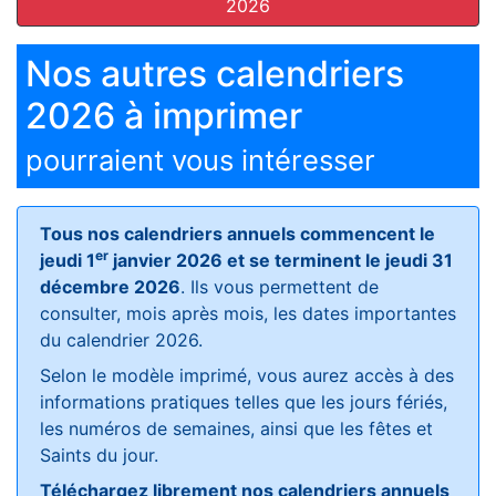
2026
Nos autres calendriers
2026 à imprimer
pourraient vous intéresser
Tous nos calendriers annuels commencent le
er
jeudi 1
janvier 2026 et se terminent le jeudi 31
décembre 2026
. Ils vous permettent de
consulter, mois après mois, les dates importantes
du calendrier 2026.
Selon le modèle imprimé, vous aurez accès à des
informations pratiques telles que les jours fériés,
les numéros de semaines, ainsi que les fêtes et
Saints du jour.
Téléchargez librement nos calendriers annuels