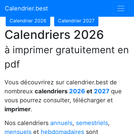
Calendrier 2024
Calendrier 2025
Calendrier.best
Calendrier 2026
Calendrier 2027
Calendriers 2026
à imprimer gratuitement en
pdf
Vous découvrirez sur calendrier.best de
nombreux
calendriers
2026
et
2027
que
vous pourrez consulter, télécharger et
imprimer
.
Nos calendriers
annuels
,
semestriels
,
mensuels
et
hebdomadaires
sont