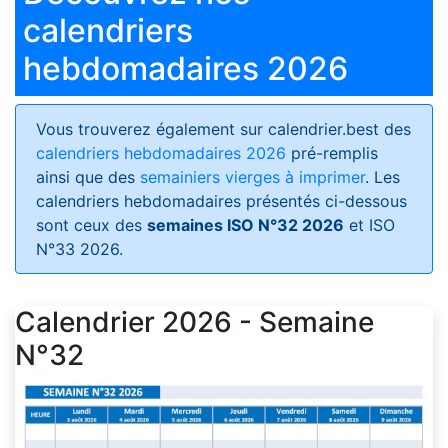
calendriers
hebdomadaires 2026
Vous trouverez également sur calendrier.best des
calendriers hebdomadaires 2026
pré-remplis
ainsi que des
semainiers vierges à imprimer
. Les
calendriers hebdomadaires présentés ci-dessous
sont ceux des
semaines ISO N°32 2026
et ISO
N°33 2026.
Calendrier 2026 - Semaine
N°32