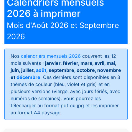
Calendriers mensuels
2026 à imprimer
Mois d'Août 2026 et Septembre
2026
Nos
calendriers mensuels 2026
couvrent les 12
mois suivants :
janvier, février, mars, avril, mai,
juin, juillet,
août
, septembre, octobre, novembre
et
décembre
. Ces derniers sont disponibles en 3
thèmes de couleur (bleu, violet et gris) et en
plusieurs versions (vierge, avec jours fériés, avec
numéros de semaines)
. Vous pourrez les
télécharger au format pdf ou jpg et les imprimer
au format A4 paysage.