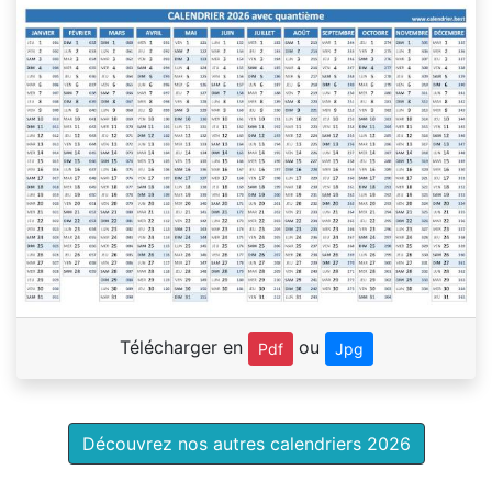
Télécharger en
ou
Pdf
Jpg
Découvrez nos autres calendriers 2026