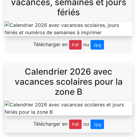
vacances, semaines et jours
fériés
Télécharger en
ou
Pdf
Jpg
Calendrier 2026 avec
vacances scolaires pour la
zone B
Télécharger en
ou
Pdf
Jpg