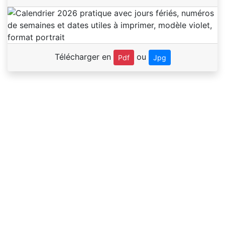
Télécharger en
ou
Pdf
Jpg