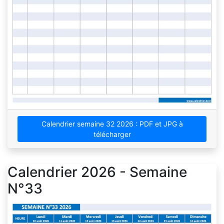
Calendrier semaine 32 2026 : PDF et JPG à
télécharger
Calendrier 2026 - Semaine
N°33