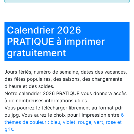
Calendrier 2026
PRATIQUE à imprimer
gratuitement
Jours fériés, numéro de semaine, dates des vacances,
des fêtes populaires, des saisons, des changements
d'heure et des soldes.
Notre
calendrier 2026 PRATIQUE
vous donnera accès
à de nombreuses informations utiles.
Vous pourrez le télécharger librement au format pdf
ou jpg. Vous aurez le choix pour l'impression entre
6
thèmes de couleur : bleu, violet, rouge, vert, rose et
gris.