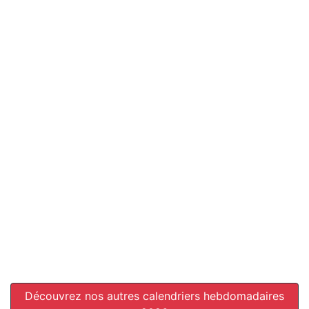
Découvrez nos autres calendriers hebdomadaires