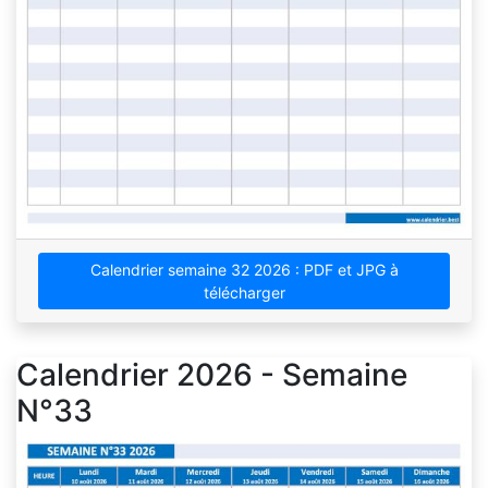
Calendrier semaine 32 2026 : PDF et JPG à
télécharger
Calendrier 2026 - Semaine
N°33