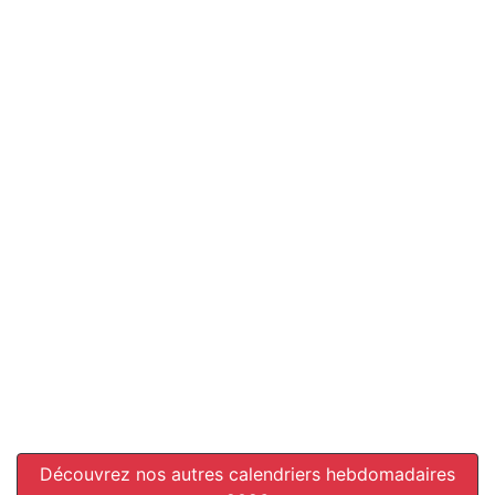
Découvrez nos autres calendriers hebdomadaires