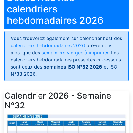
calendriers
hebdomadaires 2026
Vous trouverez également sur calendrier.best des
calendriers hebdomadaires 2026
pré-remplis
ainsi que des
semainiers vierges à imprimer
. Les
calendriers hebdomadaires présentés ci-dessous
sont ceux des
semaines ISO N°32 2026
et ISO
N°33 2026.
Calendrier 2026 - Semaine
N°32