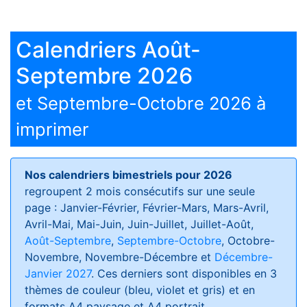
Calendriers Août-
Septembre 2026
et Septembre-Octobre 2026 à
imprimer
Nos calendriers bimestriels pour 2026
regroupent 2 mois consécutifs sur une seule
page : Janvier-Février, Février-Mars, Mars-Avril,
Avril-Mai, Mai-Juin, Juin-Juillet, Juillet-Août,
Août-Septembre
,
Septembre-Octobre
, Octobre-
Novembre, Novembre-Décembre et
Décembre-
Janvier 2027
. Ces derniers sont disponibles en 3
thèmes de couleur (bleu, violet et gris) et en
formats
A4 paysage et A4 portrait
.