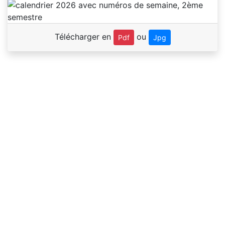
Télécharger en
ou
Pdf
Jpg