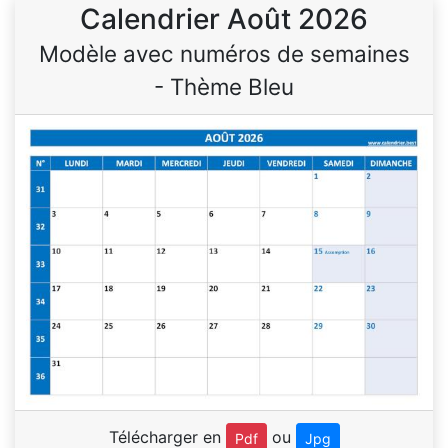
Calendrier Août 2026
Modèle avec numéros de semaines
- Thème Bleu
Télécharger en
ou
Pdf
Jpg