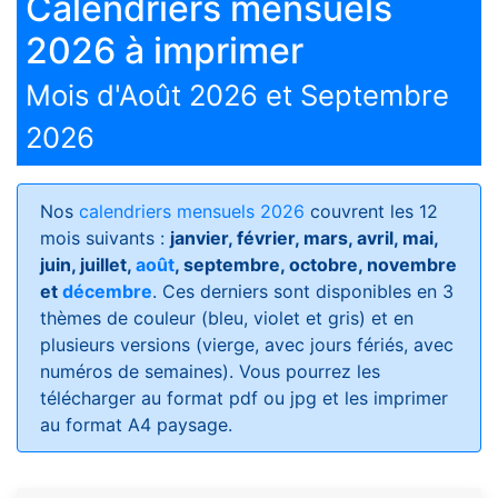
Calendriers mensuels
2026 à imprimer
Mois d'Août 2026 et Septembre
2026
Nos
calendriers mensuels 2026
couvrent les 12
mois suivants :
janvier, février, mars, avril, mai,
juin, juillet,
août
, septembre, octobre, novembre
et
décembre
. Ces derniers sont disponibles en 3
thèmes de couleur (bleu, violet et gris) et en
plusieurs versions (vierge, avec jours fériés, avec
numéros de semaines)
. Vous pourrez les
télécharger au format pdf ou jpg et les imprimer
au format A4 paysage.