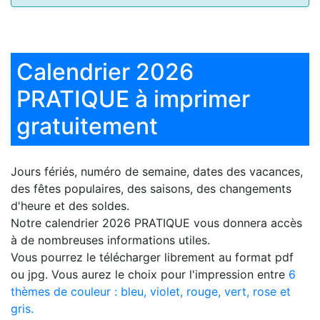
Calendrier 2026
PRATIQUE à imprimer
gratuitement
Jours fériés, numéro de semaine, dates des vacances,
des fêtes populaires, des saisons, des changements
d'heure et des soldes.
Notre
calendrier 2026 PRATIQUE
vous donnera accès
à de nombreuses informations utiles.
Vous pourrez le télécharger librement au format pdf
ou jpg. Vous aurez le choix pour l'impression entre
6
thèmes de couleur : bleu, violet, rouge, vert, rose et
gris.