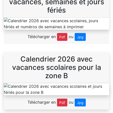
vacances, semaines et jours
fériés
Télécharger en
ou
Pdf
Jpg
Calendrier 2026 avec
vacances scolaires pour la
zone B
Télécharger en
ou
Pdf
Jpg