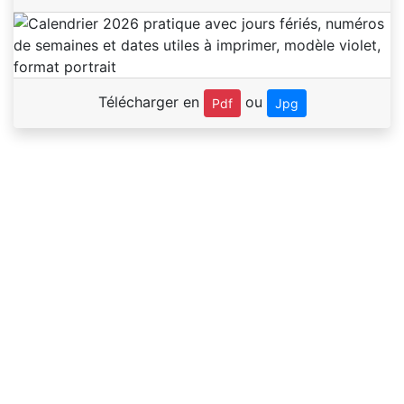
Télécharger en
ou
Pdf
Jpg