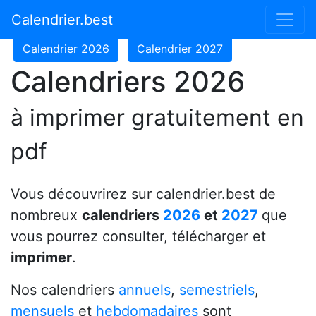
Calendrier 2024
Calendrier 2025
Calendrier.best
Calendrier 2026
Calendrier 2027
Calendriers 2026
à imprimer gratuitement en
pdf
Vous découvrirez sur calendrier.best de
nombreux
calendriers
2026
et
2027
que
vous pourrez consulter, télécharger et
imprimer
.
Nos calendriers
annuels
,
semestriels
,
mensuels
et
hebdomadaires
sont