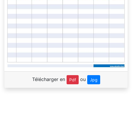
Télécharger en
ou
Pdf
Jpg