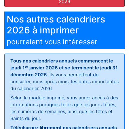
2026
Nos autres calendriers
2026 à imprimer
pourraient vous intéresser
Tous nos calendriers annuels commencent le
er
jeudi 1
janvier 2026 et se terminent le jeudi 31
décembre 2026
. Ils vous permettent de
consulter, mois après mois, les dates importantes
du calendrier 2026.
Selon le modèle imprimé, vous aurez accès à des
informations pratiques telles que les jours fériés,
les numéros de semaines, ainsi que les fêtes et
Saints du jour.
Téléchargez librement nos calendriers annuels