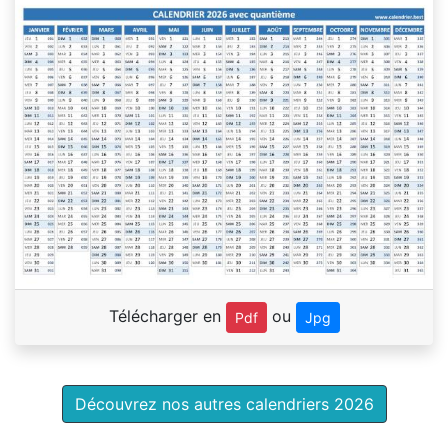
Télécharger en
ou
Pdf
Jpg
Découvrez nos autres calendriers 2026