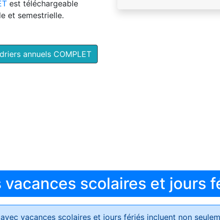
ET
est téléchargeable
e et semestrielle.
ndriers annuels COMPLET
vacances scolaires et jours f
avec vacances scolaires et jours fériés
incluent non seulem