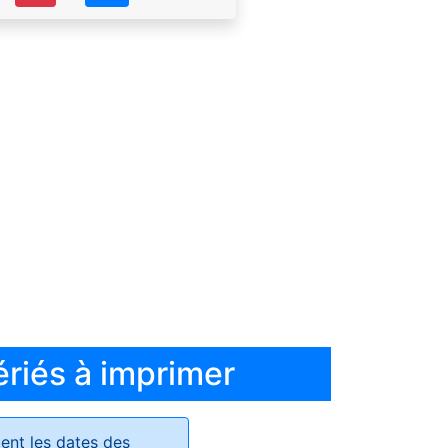
ériés à imprimer
ent les dates des