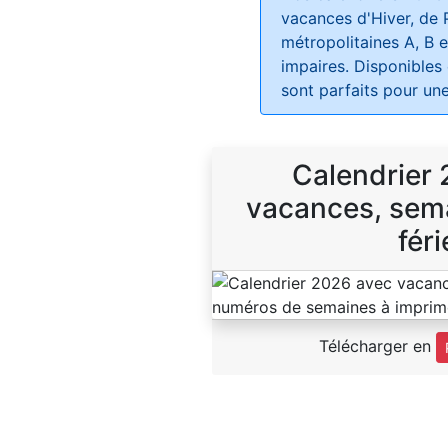
vacances d'Hiver, de 
métropolitaines A, B e
impaires. Disponibles
sont parfaits pour une
Calendrier
vacances, sema
féri
Télécharger en