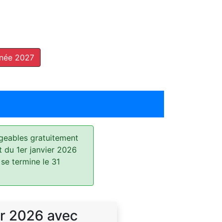
nnée 2027
geables gratuitement
t du 1er janvier 2026
 se termine le 31
r 2026 avec