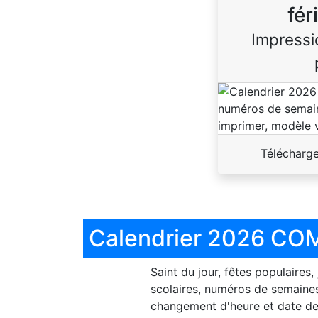
fér
Impressi
Télécharg
Calendrier 2026 COM
Saint du jour, fêtes populaires,
scolaires, numéros de semaines
changement d'heure et date de