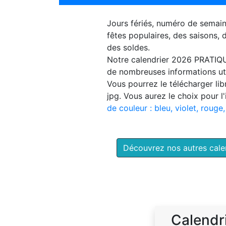
Jours fériés, numéro de semai
fêtes populaires, des saisons,
des soldes.
Notre
calendrier 2026 PRATIQ
de nombreuses informations uti
Vous pourrez le télécharger li
jpg. Vous aurez le choix pour l
de couleur : bleu, violet, rouge,
Découvrez nos autres cal
Calendr