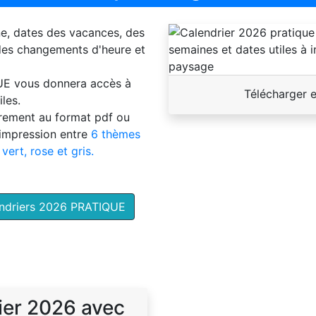
ne, dates des vacances, des
 des changements d'heure et
UE
vous donnera accès à
Télécharger 
les.
brement au format pdf ou
'impression entre
6 thèmes
 vert, rose et gris.
endriers 2026 PRATIQUE
ier 2026 avec