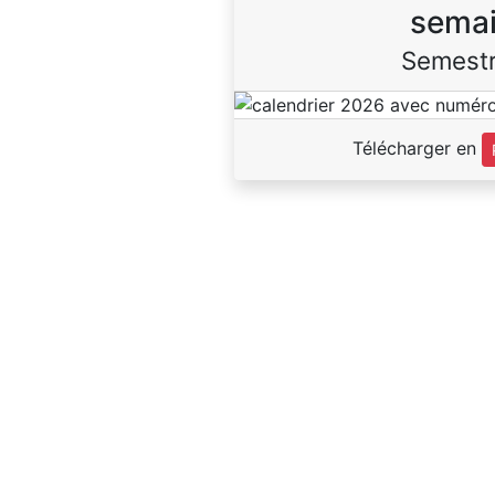
sema
Semestr
Télécharger en