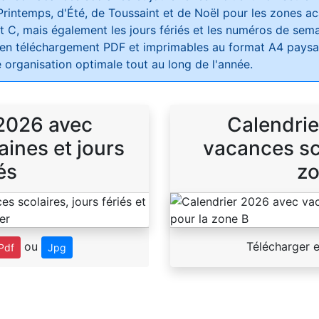
Printemps, d'Été, de Toussaint et de Noël pour les zones 
t C, mais également les jours fériés et les numéros de sema
 en téléchargement PDF et imprimables au format A4 paysag
 organisation optimale tout au long de l'année.
 2026 avec
Calendrie
ines et jours
vacances sco
és
zo
ou
Télécharger 
Pdf
Jpg