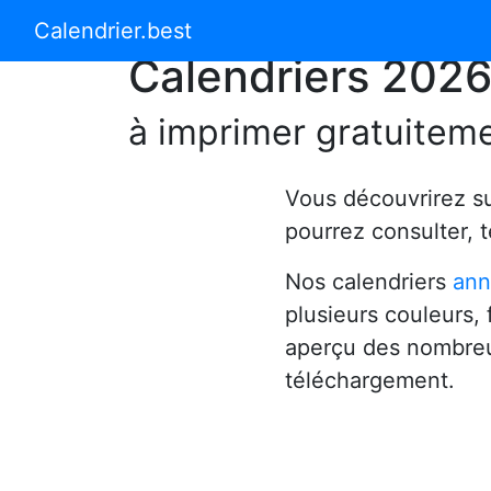
Calendrier 2024
Calendrier 2025
Calendrier.best
Calendriers 202
à imprimer gratuitem
Vous découvrirez s
pourrez consulter, 
Nos calendriers
ann
plusieurs couleurs,
aperçu des nombreu
téléchargement.