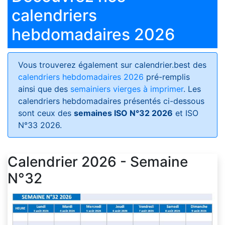
calendriers
hebdomadaires 2026
Vous trouverez également sur calendrier.best des
calendriers hebdomadaires 2026
pré-remplis
ainsi que des
semainiers vierges à imprimer
. Les
calendriers hebdomadaires présentés ci-dessous
sont ceux des
semaines ISO N°32 2026
et ISO
N°33 2026.
Calendrier 2026 - Semaine
N°32