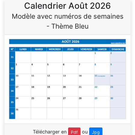
Calendrier Août 2026
Modèle avec numéros de semaines
- Thème Bleu
Télécharger en
ou
Pdf
Jpg