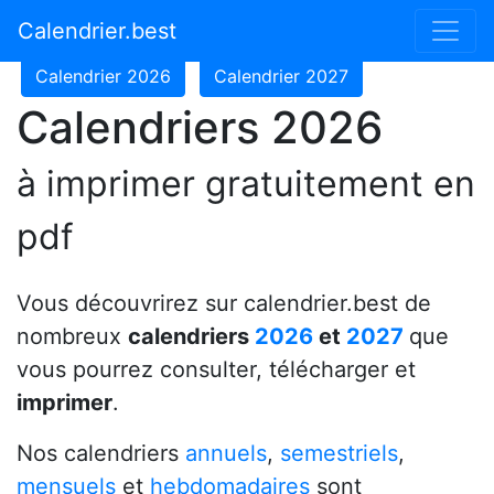
Calendrier 2024
Calendrier 2025
Calendrier.best
Calendrier 2026
Calendrier 2027
Calendriers 2026
à imprimer gratuitement en
pdf
Vous découvrirez sur calendrier.best de
nombreux
calendriers
2026
et
2027
que
vous pourrez consulter, télécharger et
imprimer
.
Nos calendriers
annuels
,
semestriels
,
mensuels
et
hebdomadaires
sont