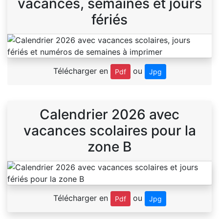
vacances, semaines et jours
fériés
Télécharger en
ou
Pdf
Jpg
Calendrier 2026 avec
vacances scolaires pour la
zone B
Télécharger en
ou
Pdf
Jpg