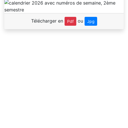
Télécharger en
ou
Pdf
Jpg