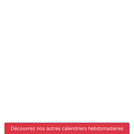
Découvrez nos autres calendriers hebdomadaires