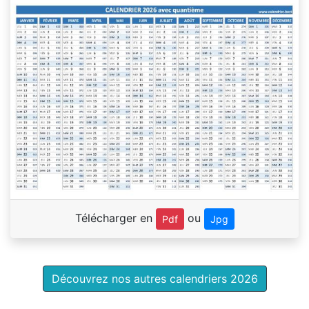
Télécharger en
ou
Pdf
Jpg
Découvrez nos autres calendriers 2026