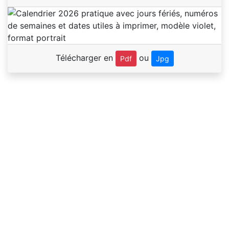
Télécharger en
ou
Pdf
Jpg