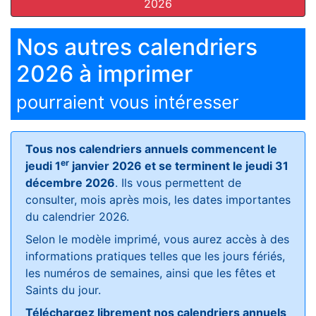
2026
Nos autres calendriers
2026 à imprimer
pourraient vous intéresser
Tous nos calendriers annuels commencent le
er
jeudi 1
janvier 2026 et se terminent le jeudi 31
décembre 2026
. Ils vous permettent de
consulter, mois après mois, les dates importantes
du calendrier 2026.
Selon le modèle imprimé, vous aurez accès à des
informations pratiques telles que les jours fériés,
les numéros de semaines, ainsi que les fêtes et
Saints du jour.
Téléchargez librement nos calendriers annuels