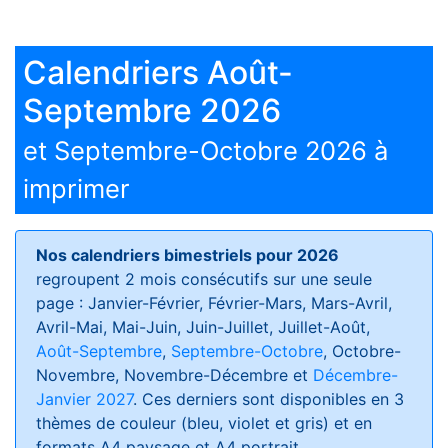
Calendriers Août-
Septembre 2026
et Septembre-Octobre 2026 à
imprimer
Nos calendriers bimestriels pour 2026
regroupent 2 mois consécutifs sur une seule
page : Janvier-Février, Février-Mars, Mars-Avril,
Avril-Mai, Mai-Juin, Juin-Juillet, Juillet-Août,
Août-Septembre
,
Septembre-Octobre
, Octobre-
Novembre, Novembre-Décembre et
Décembre-
Janvier 2027
. Ces derniers sont disponibles en 3
thèmes de couleur (bleu, violet et gris) et en
formats
A4 paysage et A4 portrait
.