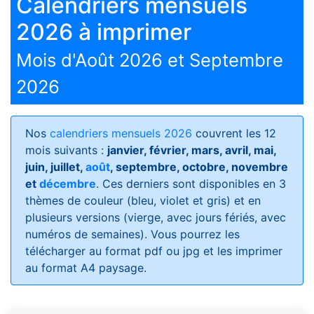
Calendriers mensuels
2026 à imprimer
Mois d'Août 2026 et Septembre
2026
Nos
calendriers mensuels 2026
couvrent les 12
mois suivants :
janvier, février, mars, avril, mai,
juin, juillet,
août
, septembre, octobre, novembre
et
décembre
. Ces derniers sont disponibles en 3
thèmes de couleur (bleu, violet et gris) et en
plusieurs versions (vierge, avec jours fériés, avec
numéros de semaines)
. Vous pourrez les
télécharger au format pdf ou jpg et les imprimer
au format A4 paysage.