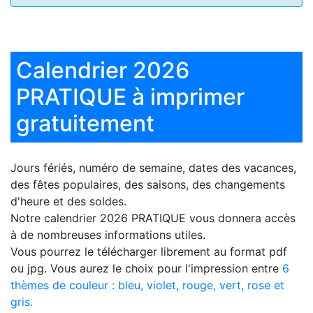
Calendrier 2026
PRATIQUE à imprimer
gratuitement
Jours fériés, numéro de semaine, dates des vacances,
des fêtes populaires, des saisons, des changements
d'heure et des soldes.
Notre
calendrier 2026 PRATIQUE
vous donnera accès
à de nombreuses informations utiles.
Vous pourrez le télécharger librement au format pdf
ou jpg. Vous aurez le choix pour l'impression entre
6
thèmes de couleur : bleu, violet, rouge, vert, rose et
gris.