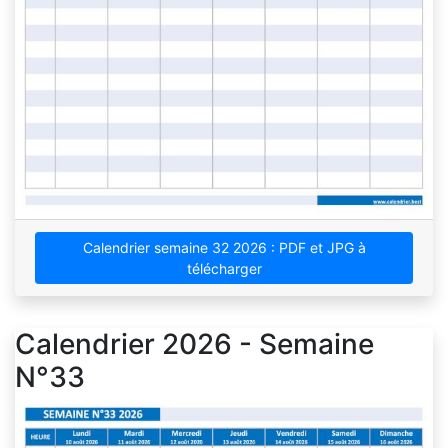
Calendrier semaine 32 2026 : PDF et JPG à
télécharger
Calendrier 2026 - Semaine
N°33