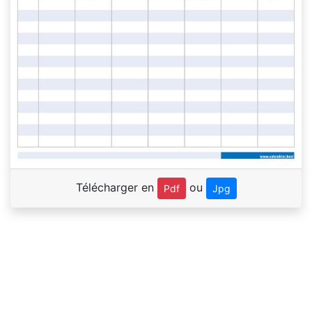
Télécharger en
ou
Pdf
Jpg