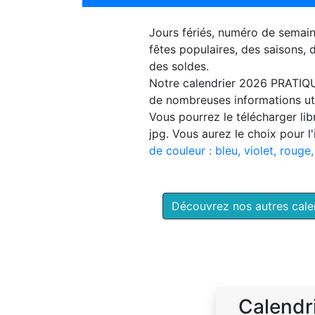
Jours fériés, numéro de semai
fêtes populaires, des saisons,
des soldes.
Notre
calendrier 2026 PRATIQ
de nombreuses informations uti
Vous pourrez le télécharger li
jpg. Vous aurez le choix pour l
de couleur : bleu, violet, rouge,
Découvrez nos autres cal
Calendr