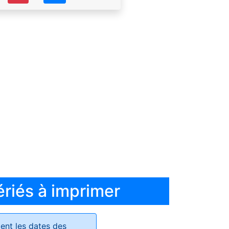
ériés à imprimer
ent les dates des