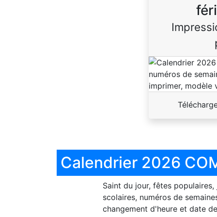
fér
Impressi
Télécharg
Calendrier 2026 COM
Saint du jour, fêtes populaires,
scolaires, numéros de semaines
changement d'heure et date de