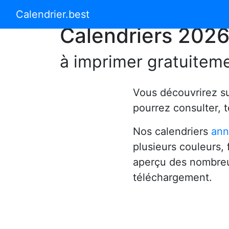
Calendrier 2024
Calendrier 2025
Calendrier.best
Calendriers 202
à imprimer gratuitem
Vous découvrirez s
pourrez consulter, 
Nos calendriers
ann
plusieurs couleurs,
aperçu des nombreu
téléchargement.