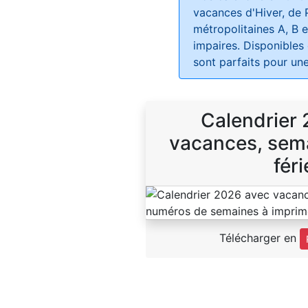
vacances d'Hiver, de 
métropolitaines A, B e
impaires. Disponibles
sont parfaits pour une
Calendrier
vacances, sema
féri
Télécharger en