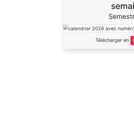
sema
Semestr
Télécharger en