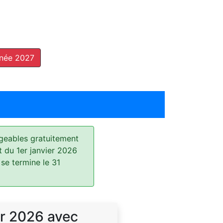
nnée 2027
geables gratuitement
t du 1er janvier 2026
 se termine le 31
r 2026 avec