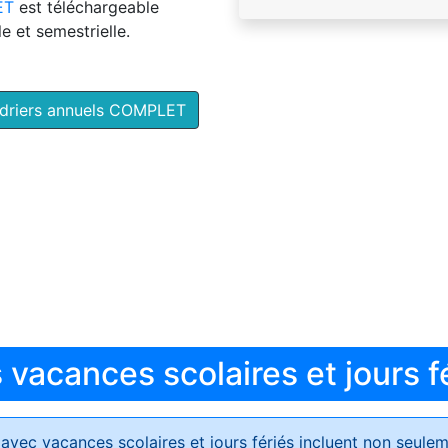
ET
est téléchargeable
e et semestrielle.
ndriers annuels COMPLET
vacances scolaires et jours f
avec vacances scolaires et jours fériés
incluent non seulem