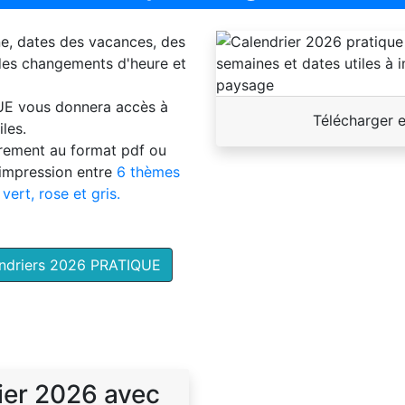
ne, dates des vacances, des
 des changements d'heure et
UE
vous donnera accès à
Télécharger 
les.
brement au format pdf ou
'impression entre
6 thèmes
 vert, rose et gris.
endriers 2026 PRATIQUE
ier 2026 avec