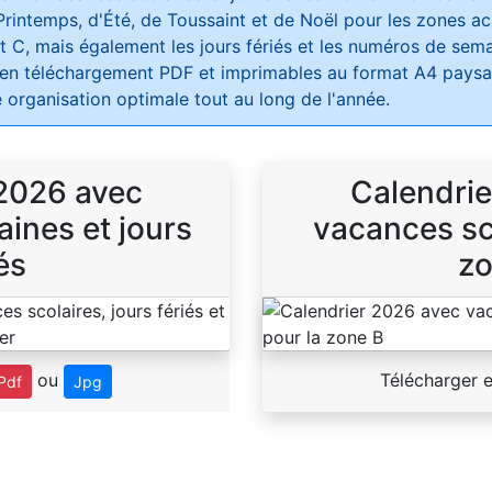
Printemps, d'Été, de Toussaint et de Noël pour les zones 
t C, mais également les jours fériés et les numéros de sema
 en téléchargement PDF et imprimables au format A4 paysag
 organisation optimale tout au long de l'année.
 2026 avec
Calendrie
ines et jours
vacances sco
és
zo
ou
Télécharger 
Pdf
Jpg