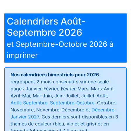
Calendriers Août-
Septembre 2026
et Septembre-Octobre 2026 à
imprimer
Nos calendriers bimestriels pour 2026
regroupent 2 mois consécutifs sur une seule
page : Janvier-Février, Février-Mars, Mars-Avril,
Avril-Mai, Mai-Juin, Juin-Juillet, Juillet-Août,
Août-Septembre
,
Septembre-Octobre
, Octobre-
Novembre, Novembre-Décembre et
Décembre-
Janvier 2027
. Ces derniers sont disponibles en 3
thèmes de couleur (bleu, violet et gris) et en
formats
A4 paysage et A4 portrait
.