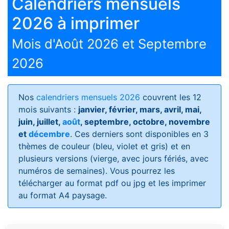
Calendriers mensuels
2026 à imprimer
Mois d'Août 2026 et Septembre
2026
Nos
calendriers mensuels 2026
couvrent les 12
mois suivants :
janvier, février, mars, avril, mai,
juin, juillet,
août
, septembre, octobre, novembre
et
décembre
. Ces derniers sont disponibles en 3
thèmes de couleur (bleu, violet et gris) et en
plusieurs versions (vierge, avec jours fériés, avec
numéros de semaines)
. Vous pourrez les
télécharger au format pdf ou jpg et les imprimer
au format A4 paysage.