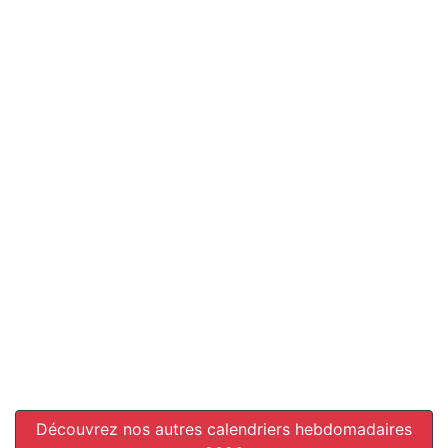
Découvrez nos autres calendriers hebdomadaires