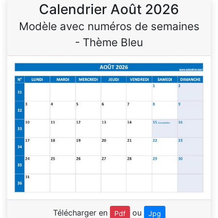
Calendrier Août 2026
Modèle avec numéros de semaines
- Thème Bleu
Télécharger en
ou
Pdf
Jpg