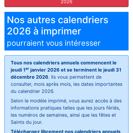
2026
Nos autres calendriers
2026 à imprimer
pourraient vous intéresser
Tous nos calendriers annuels commencent le
er
jeudi 1
janvier 2026 et se terminent le jeudi 31
décembre 2026
. Ils vous permettent de
consulter, mois après mois, les dates importantes
du calendrier 2026.
Selon le modèle imprimé, vous aurez accès à des
informations pratiques telles que les jours fériés,
les numéros de semaines, ainsi que les fêtes et
Saints du jour.
Téléchargez librement nos calendriers annuels