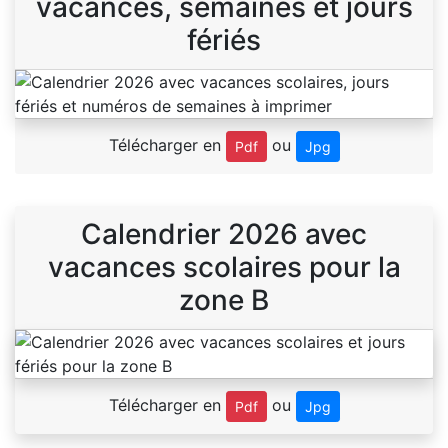
vacances, semaines et jours
fériés
Télécharger en
ou
Pdf
Jpg
Calendrier 2026 avec
vacances scolaires pour la
zone B
Télécharger en
ou
Pdf
Jpg