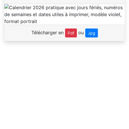
Télécharger en
ou
Pdf
Jpg