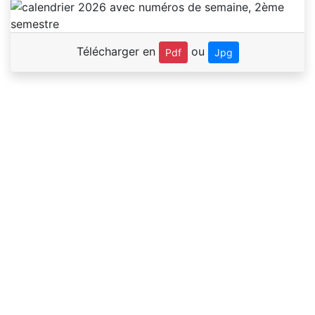
Télécharger en
ou
Pdf
Jpg