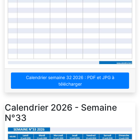
Calendrier semaine 32 2026 : PDF et JPG à
télécharger
Calendrier 2026 - Semaine
N°33