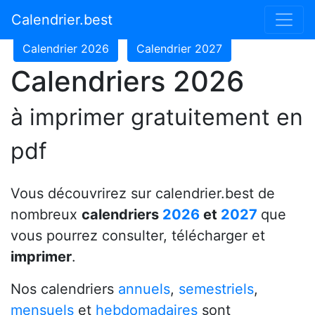
Calendrier 2024
Calendrier 2025
Calendrier.best
Calendrier 2026
Calendrier 2027
Calendriers 2026
à imprimer gratuitement en
pdf
Vous découvrirez sur calendrier.best de
nombreux
calendriers
2026
et
2027
que
vous pourrez consulter, télécharger et
imprimer
.
Nos calendriers
annuels
,
semestriels
,
mensuels
et
hebdomadaires
sont