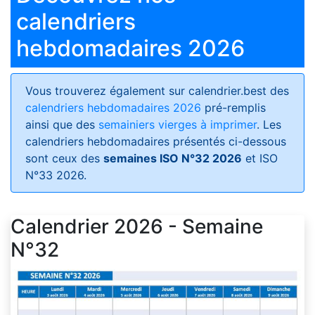
calendriers
hebdomadaires 2026
Vous trouverez également sur calendrier.best des
calendriers hebdomadaires 2026
pré-remplis
ainsi que des
semainiers vierges à imprimer
. Les
calendriers hebdomadaires présentés ci-dessous
sont ceux des
semaines ISO N°32 2026
et ISO
N°33 2026.
Calendrier 2026 - Semaine
N°32