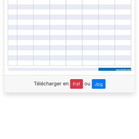
Télécharger en
ou
Pdf
Jpg