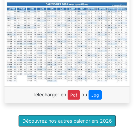
Télécharger en
ou
Pdf
Jpg
Découvrez nos autres calendriers 2026