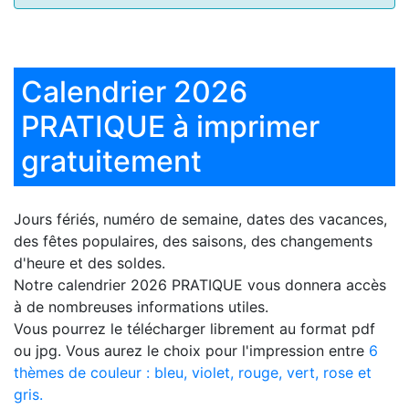
Calendrier 2026
PRATIQUE à imprimer
gratuitement
Jours fériés, numéro de semaine, dates des vacances,
des fêtes populaires, des saisons, des changements
d'heure et des soldes.
Notre
calendrier 2026 PRATIQUE
vous donnera accès
à de nombreuses informations utiles.
Vous pourrez le télécharger librement au format pdf
ou jpg. Vous aurez le choix pour l'impression entre
6
thèmes de couleur : bleu, violet, rouge, vert, rose et
gris.