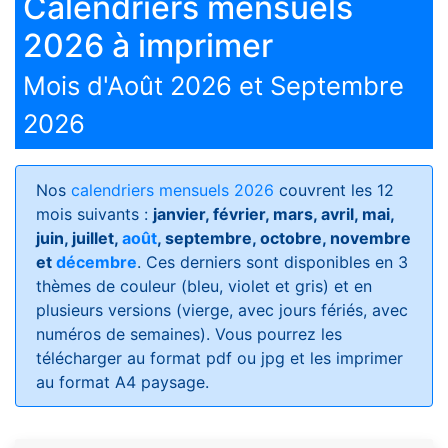
Calendriers mensuels
2026 à imprimer
Mois d'Août 2026 et Septembre
2026
Nos
calendriers mensuels 2026
couvrent les 12
mois suivants :
janvier, février, mars, avril, mai,
juin, juillet,
août
, septembre, octobre, novembre
et
décembre
. Ces derniers sont disponibles en 3
thèmes de couleur (bleu, violet et gris) et en
plusieurs versions (vierge, avec jours fériés, avec
numéros de semaines)
. Vous pourrez les
télécharger au format pdf ou jpg et les imprimer
au format A4 paysage.