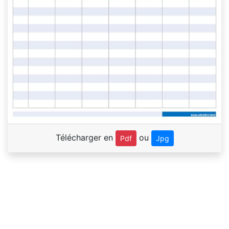
Télécharger en
ou
Pdf
Jpg