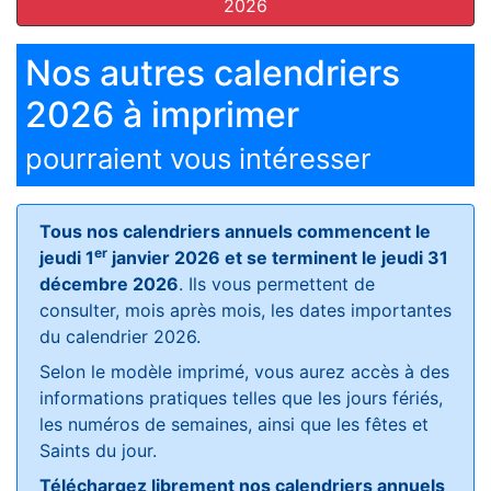
2026
Nos autres calendriers
2026 à imprimer
pourraient vous intéresser
Tous nos calendriers annuels commencent le
er
jeudi 1
janvier 2026 et se terminent le jeudi 31
décembre 2026
. Ils vous permettent de
consulter, mois après mois, les dates importantes
du calendrier 2026.
Selon le modèle imprimé, vous aurez accès à des
informations pratiques telles que les jours fériés,
les numéros de semaines, ainsi que les fêtes et
Saints du jour.
Téléchargez librement nos calendriers annuels