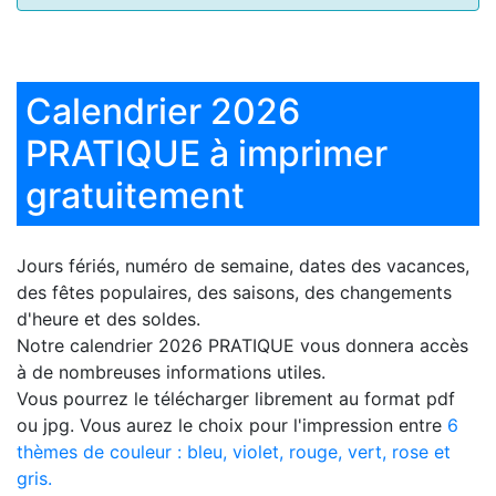
Calendrier 2026
PRATIQUE à imprimer
gratuitement
Jours fériés, numéro de semaine, dates des vacances,
des fêtes populaires, des saisons, des changements
d'heure et des soldes.
Notre
calendrier 2026 PRATIQUE
vous donnera accès
à de nombreuses informations utiles.
Vous pourrez le télécharger librement au format pdf
ou jpg. Vous aurez le choix pour l'impression entre
6
thèmes de couleur : bleu, violet, rouge, vert, rose et
gris.