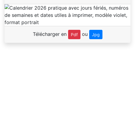
Télécharger en
ou
Pdf
Jpg