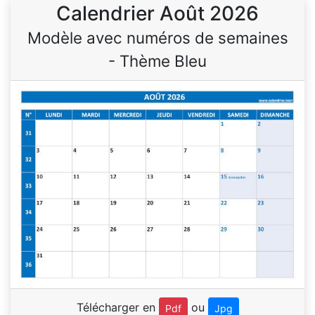
Calendrier Août 2026
Modèle avec numéros de semaines
- Thème Bleu
Télécharger en
ou
Pdf
Jpg