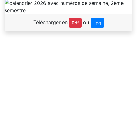
Télécharger en
ou
Pdf
Jpg