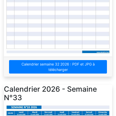
Calendrier semaine 32 2026 : PDF et JPG à
télécharger
Calendrier 2026 - Semaine
N°33