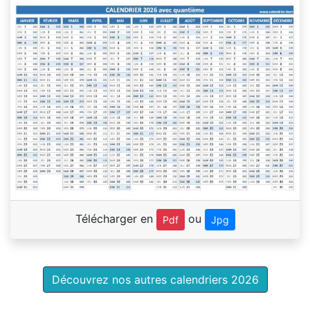
Télécharger en
ou
Pdf
Jpg
Découvrez nos autres calendriers 2026