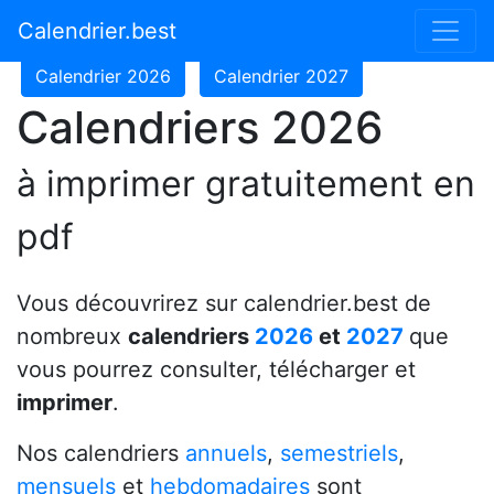
Calendrier 2024
Calendrier 2025
Calendrier.best
Calendrier 2026
Calendrier 2027
Calendriers 2026
à imprimer gratuitement en
pdf
Vous découvrirez sur calendrier.best de
nombreux
calendriers
2026
et
2027
que
vous pourrez consulter, télécharger et
imprimer
.
Nos calendriers
annuels
,
semestriels
,
mensuels
et
hebdomadaires
sont