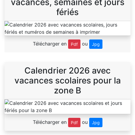
vacances, semaines et jours
fériés
Télécharger en
ou
Pdf
Jpg
Calendrier 2026 avec
vacances scolaires pour la
zone B
Télécharger en
ou
Pdf
Jpg