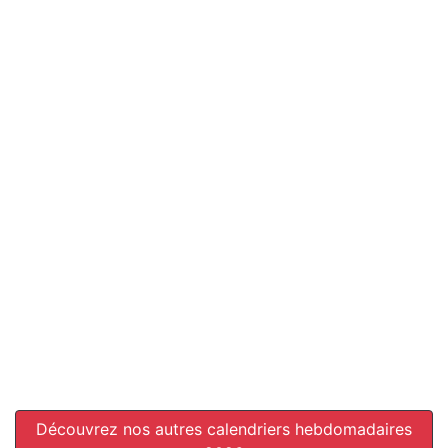
Découvrez nos autres calendriers hebdomadaires