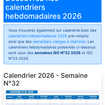
calendriers
hebdomadaires 2026
Vous trouverez également sur calendrier.best des
calendriers hebdomadaires 2026
pré-remplis
ainsi que des
semainiers vierges à imprimer
. Les
calendriers hebdomadaires présentés ci-dessous
sont ceux des
semaines ISO N°32 2026
et ISO
N°33 2026.
Calendrier 2026 - Semaine
N°32