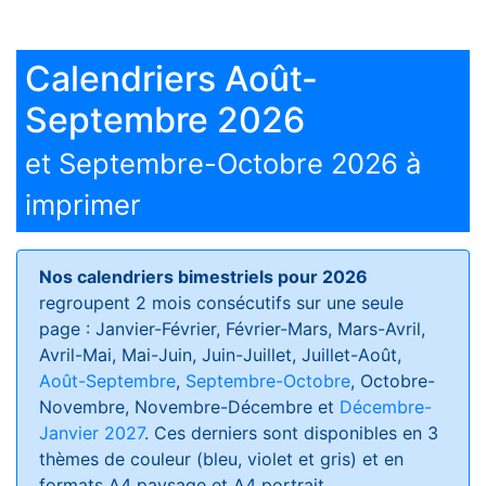
Calendriers Août-
Septembre 2026
et Septembre-Octobre 2026 à
imprimer
Nos calendriers bimestriels pour 2026
regroupent 2 mois consécutifs sur une seule
page : Janvier-Février, Février-Mars, Mars-Avril,
Avril-Mai, Mai-Juin, Juin-Juillet, Juillet-Août,
Août-Septembre
,
Septembre-Octobre
, Octobre-
Novembre, Novembre-Décembre et
Décembre-
Janvier 2027
. Ces derniers sont disponibles en 3
thèmes de couleur (bleu, violet et gris) et en
formats
A4 paysage et A4 portrait
.