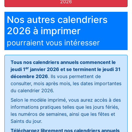
2026
Nos autres calendriers
2026 à imprimer
pourraient vous intéresser
Tous nos calendriers annuels commencent le
er
jeudi 1
janvier 2026 et se terminent le jeudi 31
décembre 2026
. Ils vous permettent de
consulter, mois après mois, les dates importantes
du calendrier 2026.
Selon le modèle imprimé, vous aurez accès à des
informations pratiques telles que les jours fériés,
les numéros de semaines, ainsi que les fêtes et
Saints du jour.
Téléchargez librement nos calendriers annuels