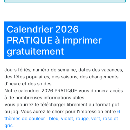
Calendrier 2026
PRATIQUE à imprimer
gratuitement
Jours fériés, numéro de semaine, dates des vacances,
des fêtes populaires, des saisons, des changements
d'heure et des soldes.
Notre
calendrier 2026 PRATIQUE
vous donnera accès
à de nombreuses informations utiles.
Vous pourrez le télécharger librement au format pdf
ou jpg. Vous aurez le choix pour l'impression entre
6
thèmes de couleur : bleu, violet, rouge, vert, rose et
gris.