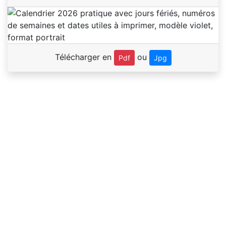
Télécharger en
ou
Pdf
Jpg