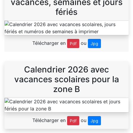
vacances, semaines et jours
fériés
Télécharger en
ou
Pdf
Jpg
Calendrier 2026 avec
vacances scolaires pour la
zone B
Télécharger en
ou
Pdf
Jpg