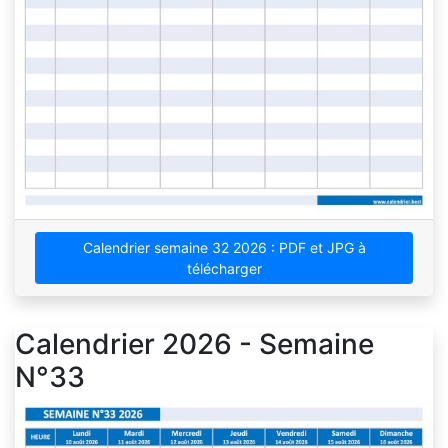
Calendrier semaine 32 2026 : PDF et JPG à
télécharger
Calendrier 2026 - Semaine
N°33