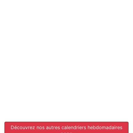
Découvrez nos autres calendriers hebdomadaires