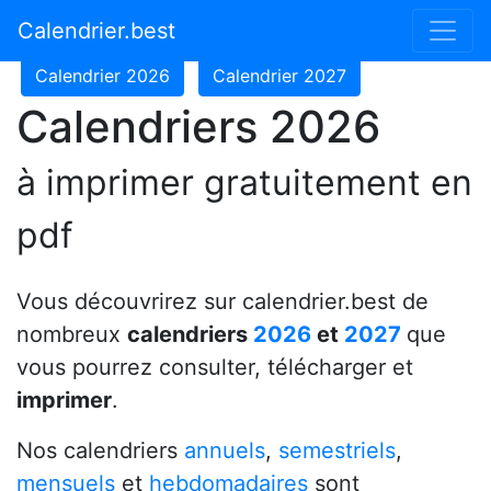
Calendrier 2024
Calendrier 2025
Calendrier.best
Calendrier 2026
Calendrier 2027
Calendriers 2026
à imprimer gratuitement en
pdf
Vous découvrirez sur calendrier.best de
nombreux
calendriers
2026
et
2027
que
vous pourrez consulter, télécharger et
imprimer
.
Nos calendriers
annuels
,
semestriels
,
mensuels
et
hebdomadaires
sont