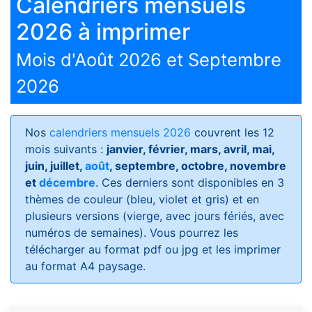
Calendriers mensuels
2026 à imprimer
Mois d'Août 2026 et Septembre
2026
Nos
calendriers mensuels 2026
couvrent les 12
mois suivants :
janvier, février, mars, avril, mai,
juin, juillet,
août
, septembre, octobre, novembre
et
décembre
. Ces derniers sont disponibles en 3
thèmes de couleur (bleu, violet et gris) et en
plusieurs versions (vierge, avec jours fériés, avec
numéros de semaines)
. Vous pourrez les
télécharger au format pdf ou jpg et les imprimer
au format A4 paysage.