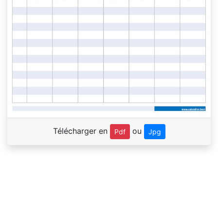
Télécharger en
ou
Pdf
Jpg