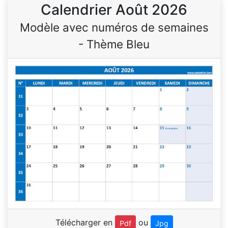
Calendrier Août 2026
Modèle avec numéros de semaines
- Thème Bleu
Télécharger en
ou
Pdf
Jpg