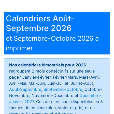
Calendriers Août-
Septembre 2026
et Septembre-Octobre 2026 à
imprimer
Nos calendriers bimestriels pour 2026
regroupent 2 mois consécutifs sur une seule
page : Janvier-Février, Février-Mars, Mars-Avril,
Avril-Mai, Mai-Juin, Juin-Juillet, Juillet-Août,
Août-Septembre
,
Septembre-Octobre
, Octobre-
Novembre, Novembre-Décembre et
Décembre-
Janvier 2027
. Ces derniers sont disponibles en 3
thèmes de couleur (bleu, violet et gris) et en
formats
A4 paysage et A4 portrait
.