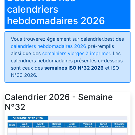
calendriers
hebdomadaires 2026
Vous trouverez également sur calendrier.best des
calendriers hebdomadaires 2026
pré-remplis
ainsi que des
semainiers vierges à imprimer
. Les
calendriers hebdomadaires présentés ci-dessous
sont ceux des
semaines ISO N°32 2026
et ISO
N°33 2026.
Calendrier 2026 - Semaine
N°32