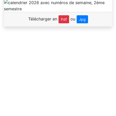
Télécharger en
ou
Pdf
Jpg