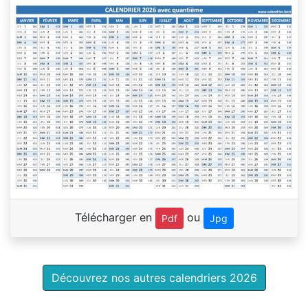
Télécharger en
ou
Pdf
Jpg
Découvrez nos autres calendriers 2026