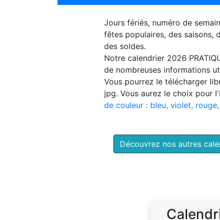
Jours fériés, numéro de semai
fêtes populaires, des saisons,
des soldes.
Notre
calendrier 2026 PRATIQ
de nombreuses informations uti
Vous pourrez le télécharger li
jpg. Vous aurez le choix pour l
de couleur : bleu, violet, rouge,
Découvrez nos autres cal
Calendr