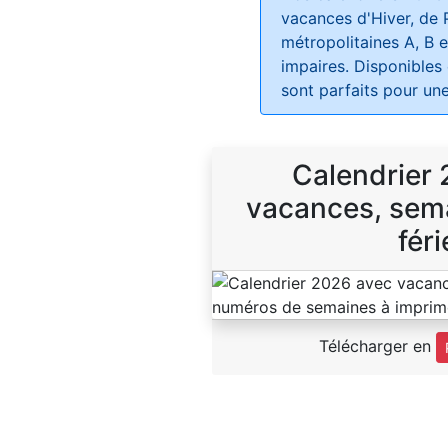
vacances d'Hiver, de 
métropolitaines A, B e
impaires. Disponibles
sont parfaits pour une
Calendrier
vacances, sema
féri
Télécharger en