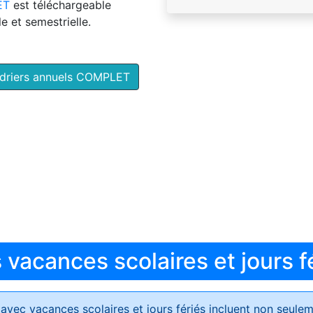
ET
est téléchargeable
e et semestrielle.
ndriers annuels COMPLET
vacances scolaires et jours f
avec vacances scolaires et jours fériés
incluent non seulem