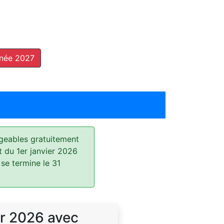
nnée 2027
geables gratuitement
t du 1er janvier 2026
 se termine le 31
r 2026 avec