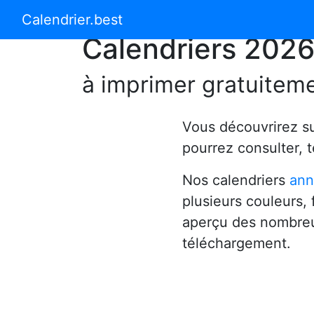
Calendrier 2024
Calendrier 2025
Calendrier.best
Calendriers 202
à imprimer gratuitem
Vous découvrirez s
pourrez consulter, 
Nos calendriers
ann
plusieurs couleurs,
aperçu des nombreu
téléchargement.