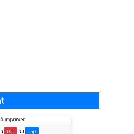
t
en
ou
Pdf
Jpg