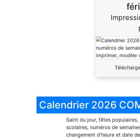
fér
Impressi
Télécharg
Calendrier 2026 COM
Saint du jour, fêtes populaires,
scolaires, numéros de semaines
changement d'heure et date de