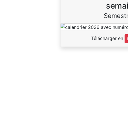
sema
Semestr
Télécharger en