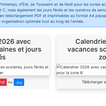
Printemps, d'Été, de Toussaint et de Noël pour les zones 
t C, mais également les jours fériés et les numéros de sema
 en téléchargement PDF et imprimables au format A4 paysag
 organisation optimale tout au long de l'année.
 2026 avec
Calendrie
ines et jours
vacances sco
és
zo
ou
Télécharger 
Pdf
Jpg