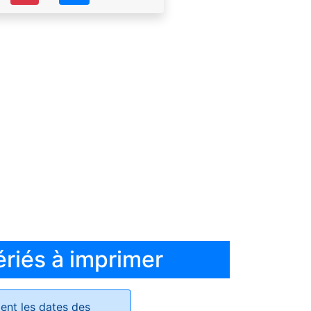
ériés à imprimer
ent les dates des