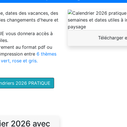
ne, dates des vacances, des
 des changements d'heure et
UE
vous donnera accès à
Télécharger 
les.
brement au format pdf ou
'impression entre
6 thèmes
 vert, rose et gris.
endriers 2026 PRATIQUE
ier 2026 avec