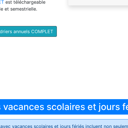
ET
est téléchargeable
e et semestrielle.
ndriers annuels COMPLET
vacances scolaires et jours f
avec vacances scolaires et jours fériés
incluent non seulem