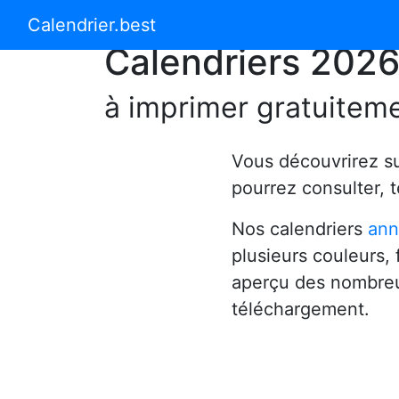
Calendrier 2024
Calendrier 2025
Calendrier.best
Calendriers 202
à imprimer gratuitem
Vous découvrirez s
pourrez consulter, 
Nos calendriers
ann
plusieurs couleurs,
aperçu des nombreu
téléchargement.