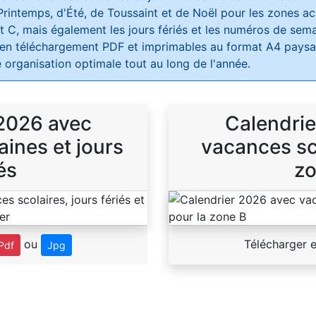
Printemps, d'Été, de Toussaint et de Noël pour les zones 
t C, mais également les jours fériés et les numéros de sema
 en téléchargement PDF et imprimables au format A4 paysag
 organisation optimale tout au long de l'année.
 2026 avec
Calendrie
ines et jours
vacances sco
és
zo
ou
Télécharger 
Pdf
Jpg