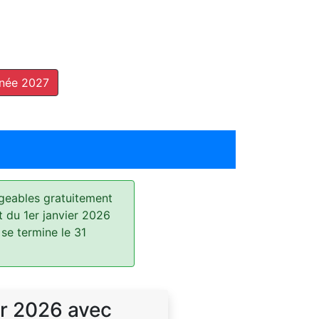
nnée 2027
geables gratuitement
t du 1er janvier 2026
 se termine le 31
r 2026 avec