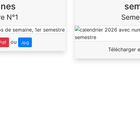
ines
sem
e N°1
Seme
ou
Pdf
Jpg
Télécharger 