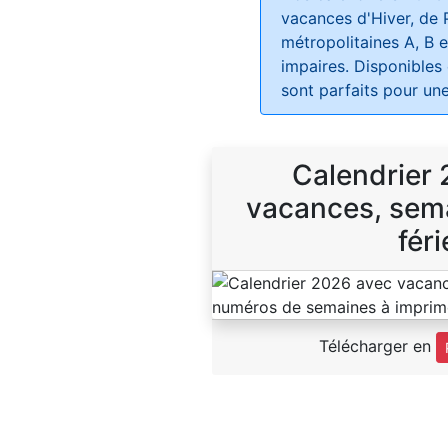
vacances d'Hiver, de 
métropolitaines A, B e
impaires. Disponibles
sont parfaits pour une
Calendrier
vacances, sema
féri
Télécharger en