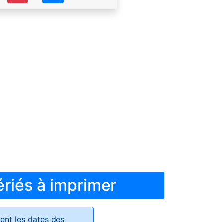
ériés à imprimer
ent les dates des