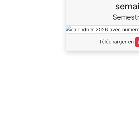
sema
Semestr
Télécharger en