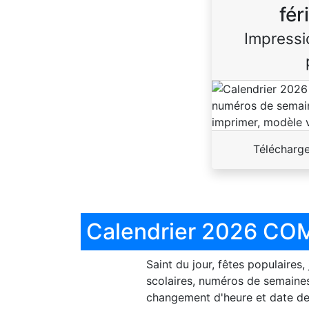
fér
Impressi
Télécharg
Calendrier 2026 COM
Saint du jour, fêtes populaires,
scolaires, numéros de semaines
changement d'heure et date de