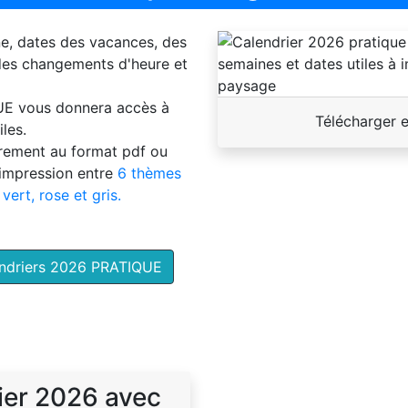
ne, dates des vacances, des
 des changements d'heure et
UE
vous donnera accès à
Télécharger 
les.
brement au format pdf ou
'impression entre
6 thèmes
 vert, rose et gris.
endriers 2026 PRATIQUE
ier 2026 avec