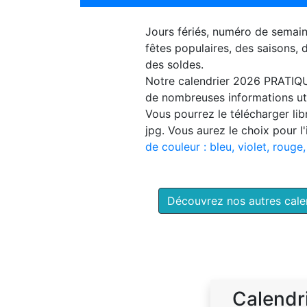
Jours fériés, numéro de semai
fêtes populaires, des saisons,
des soldes.
Notre
calendrier 2026 PRATIQ
de nombreuses informations uti
Vous pourrez le télécharger li
jpg. Vous aurez le choix pour l
de couleur : bleu, violet, rouge,
Découvrez nos autres cal
Calendr