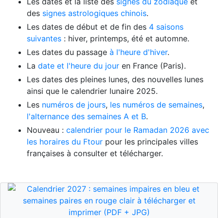
Les dates et la liste des
signes du zodiaque
et
des
signes astrologiques chinois
.
Les dates de début et de fin des
4 saisons
suivantes
: hiver, printemps, été et automne.
Les dates du passage
à l'heure d'hiver
.
La
date et l'heure du jour
en France (Paris).
Les dates des pleines lunes, des nouvelles lunes
ainsi que le calendrier lunaire 2025.
Les
numéros de jours
,
les numéros de semaines
,
l'alternance des semaines A et B
.
Nouveau :
calendrier pour le Ramadan 2026 avec
les horaires du Ftour
pour les principales villes
françaises à consulter et télécharger.