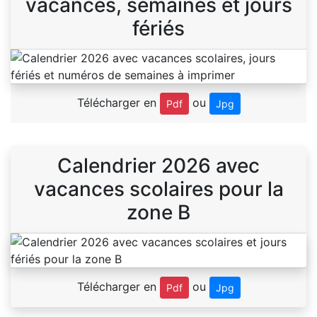
vacances, semaines et jours
fériés
Télécharger en
ou
Pdf
Jpg
Calendrier 2026 avec
vacances scolaires pour la
zone B
Télécharger en
ou
Pdf
Jpg