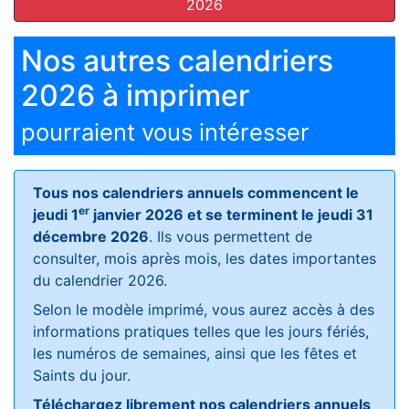
2026
Nos autres calendriers
2026 à imprimer
pourraient vous intéresser
Tous nos calendriers annuels commencent le
er
jeudi 1
janvier 2026 et se terminent le jeudi 31
décembre 2026
. Ils vous permettent de
consulter, mois après mois, les dates importantes
du calendrier 2026.
Selon le modèle imprimé, vous aurez accès à des
informations pratiques telles que les jours fériés,
les numéros de semaines, ainsi que les fêtes et
Saints du jour.
Téléchargez librement nos calendriers annuels