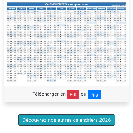
Télécharger en
ou
Pdf
Jpg
Découvrez nos autres calendriers 2026