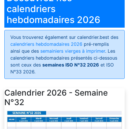
calendriers
hebdomadaires 2026
Vous trouverez également sur calendrier.best des
calendriers hebdomadaires 2026
pré-remplis
ainsi que des
semainiers vierges à imprimer
. Les
calendriers hebdomadaires présentés ci-dessous
sont ceux des
semaines ISO N°32 2026
et ISO
N°33 2026.
Calendrier 2026 - Semaine
N°32