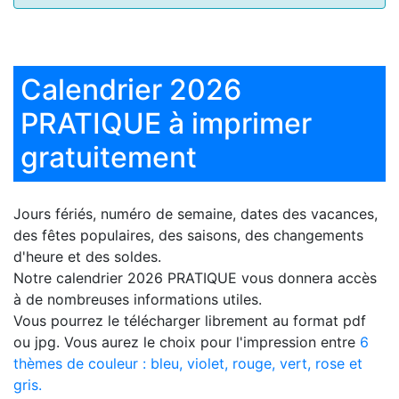
Calendrier 2026
PRATIQUE à imprimer
gratuitement
Jours fériés, numéro de semaine, dates des vacances,
des fêtes populaires, des saisons, des changements
d'heure et des soldes.
Notre
calendrier 2026 PRATIQUE
vous donnera accès
à de nombreuses informations utiles.
Vous pourrez le télécharger librement au format pdf
ou jpg. Vous aurez le choix pour l'impression entre
6
thèmes de couleur : bleu, violet, rouge, vert, rose et
gris.