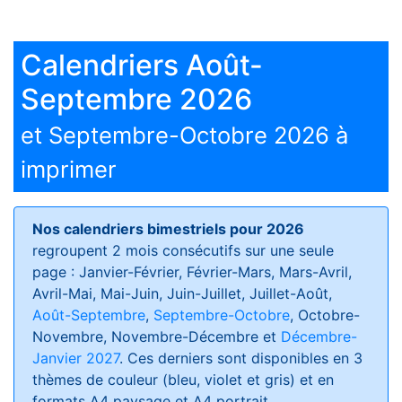
Calendriers Août-
Septembre 2026
et Septembre-Octobre 2026 à
imprimer
Nos calendriers bimestriels pour 2026
regroupent 2 mois consécutifs sur une seule
page : Janvier-Février, Février-Mars, Mars-Avril,
Avril-Mai, Mai-Juin, Juin-Juillet, Juillet-Août,
Août-Septembre
,
Septembre-Octobre
, Octobre-
Novembre, Novembre-Décembre et
Décembre-
Janvier 2027
. Ces derniers sont disponibles en 3
thèmes de couleur (bleu, violet et gris) et en
formats
A4 paysage et A4 portrait
.