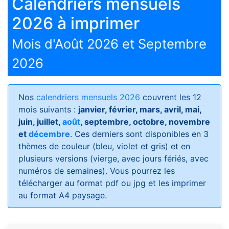
Calendriers mensuels
2026 à imprimer
Mois d'Août 2026 et Septembre
2026
Nos
calendriers mensuels 2026
couvrent les 12
mois suivants :
janvier, février, mars, avril, mai,
juin, juillet,
août
, septembre, octobre, novembre
et
décembre
. Ces derniers sont disponibles en 3
thèmes de couleur (bleu, violet et gris) et en
plusieurs versions (vierge, avec jours fériés, avec
numéros de semaines)
. Vous pourrez les
télécharger au format pdf ou jpg et les imprimer
au format A4 paysage.