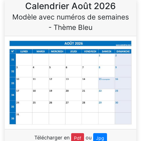
Calendrier Août 2026
Modèle avec numéros de semaines
- Thème Bleu
Télécharger en
ou
Pdf
Jpg