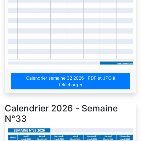
Calendrier semaine 32 2026 : PDF et JPG à
télécharger
Calendrier 2026 - Semaine
N°33