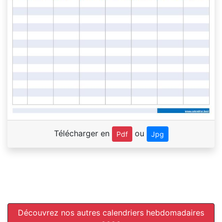
Télécharger en
ou
Pdf
Jpg
Découvrez nos autres calendriers hebdomadaires