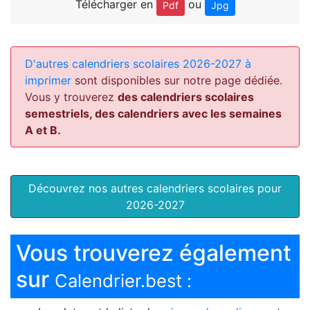
Télécharger en
ou
Pdf
Jpg
D'autres calendriers scolaires 2026-2027 à
imprimer
sont disponibles sur notre page dédiée.
Vous y trouverez
des calendriers scolaires
semestriels, des calendriers avec les semaines
A et B.
Découvrez nos autres calendriers scolaires pour
2026-2027
Vous trouverez également
sur
Calendrier.best :