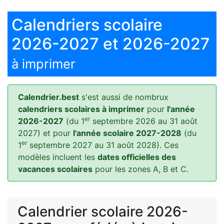
Calendriers scolaire
2026-2027 et 2026-2027
à imprimer
Calendrier.best
s'est aussi de nombrux
calendriers scolaires à imprimer
pour
l'année
er
2026-2027
(du
1
septembre 2026
au
31 août
2027
) et pour
l'année scolaire 2027-2028
(du
er
1
septembre 2027
au
31 août 2028
). Ces
modèles incluent les
dates officielles des
vacances scolaires
pour les zones
A
,
B
et
C
.
Calendrier scolaire 2026-