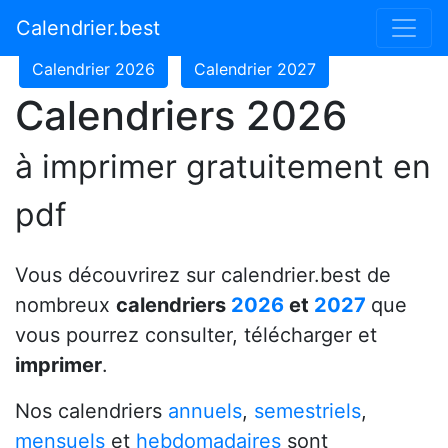
Calendrier 2024
Calendrier 2025
Calendrier.best
Calendrier 2026
Calendrier 2027
Calendriers 2026
à imprimer gratuitement en
pdf
Vous découvrirez sur calendrier.best de
nombreux
calendriers
2026
et
2027
que
vous pourrez consulter, télécharger et
imprimer
.
Nos calendriers
annuels
,
semestriels
,
mensuels
et
hebdomadaires
sont