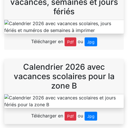
vacances, semaines et jours
fériés
Télécharger en
ou
Pdf
Jpg
Calendrier 2026 avec
vacances scolaires pour la
zone B
Télécharger en
ou
Pdf
Jpg