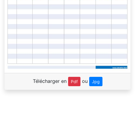
Télécharger en
ou
Pdf
Jpg