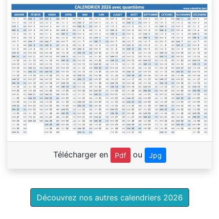
Télécharger en
ou
Pdf
Jpg
Découvrez nos autres calendriers 2026