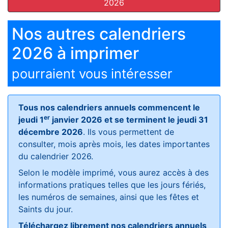
2026
Nos autres calendriers
2026 à imprimer
pourraient vous intéresser
Tous nos calendriers annuels commencent le
er
jeudi 1
janvier 2026 et se terminent le jeudi 31
décembre 2026
. Ils vous permettent de
consulter, mois après mois, les dates importantes
du calendrier 2026.
Selon le modèle imprimé, vous aurez accès à des
informations pratiques telles que les jours fériés,
les numéros de semaines, ainsi que les fêtes et
Saints du jour.
Téléchargez librement nos calendriers annuels