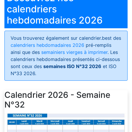
calendriers
hebdomadaires 2026
Vous trouverez également sur calendrier.best des
calendriers hebdomadaires 2026
pré-remplis
ainsi que des
semainiers vierges à imprimer
. Les
calendriers hebdomadaires présentés ci-dessous
sont ceux des
semaines ISO N°32 2026
et ISO
N°33 2026.
Calendrier 2026 - Semaine
N°32