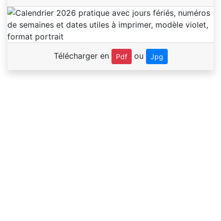
Télécharger en
ou
Pdf
Jpg