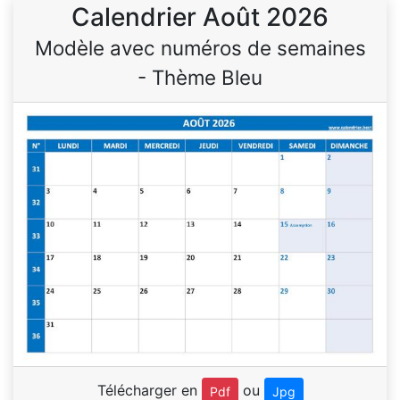
Calendrier Août 2026
Modèle avec numéros de semaines
- Thème Bleu
Télécharger en
ou
Pdf
Jpg