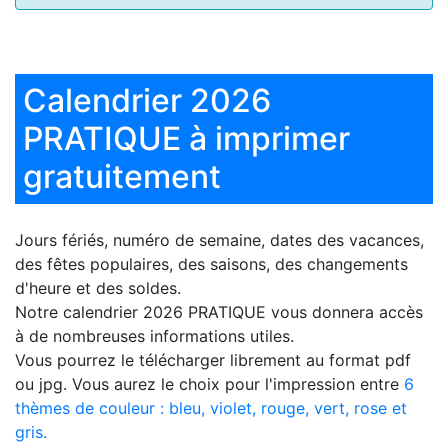
Calendrier 2026
PRATIQUE à imprimer
gratuitement
Jours fériés, numéro de semaine, dates des vacances,
des fêtes populaires, des saisons, des changements
d'heure et des soldes.
Notre
calendrier 2026 PRATIQUE
vous donnera accès
à de nombreuses informations utiles.
Vous pourrez le télécharger librement au format pdf
ou jpg. Vous aurez le choix pour l'impression entre
6
thèmes de couleur : bleu, violet, rouge, vert, rose et
gris.