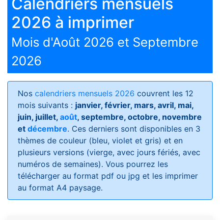
Calendriers mensuels
2026 à imprimer
Mois d'Août 2026 et Septembre
2026
Nos
calendriers mensuels 2026
couvrent les 12
mois suivants :
janvier, février, mars, avril, mai,
juin, juillet,
août
, septembre, octobre, novembre
et
décembre
. Ces derniers sont disponibles en 3
thèmes de couleur (bleu, violet et gris) et en
plusieurs versions (vierge, avec jours fériés, avec
numéros de semaines)
. Vous pourrez les
télécharger au format pdf ou jpg et les imprimer
au format A4 paysage.