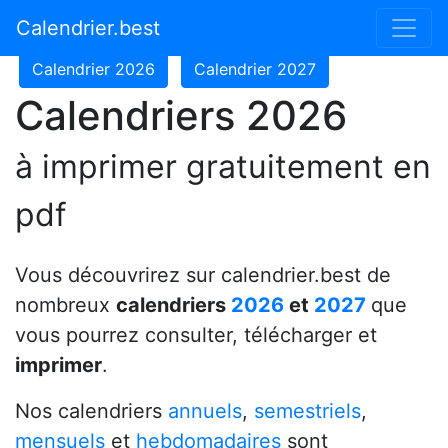
Calendrier 2024
Calendrier 2025
Calendrier.best
Calendrier 2026
Calendrier 2027
Calendriers 2026
à imprimer gratuitement en
pdf
Vous découvrirez sur calendrier.best de
nombreux
calendriers
2026
et
2027
que
vous pourrez consulter, télécharger et
imprimer
.
Nos calendriers
annuels
,
semestriels
,
mensuels
et
hebdomadaires
sont