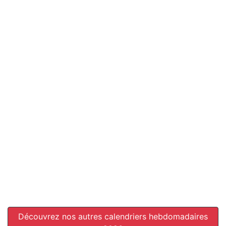
Découvrez nos autres calendriers hebdomadaires