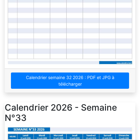
Calendrier semaine 32 2026 : PDF et JPG à
télécharger
Calendrier 2026 - Semaine
N°33