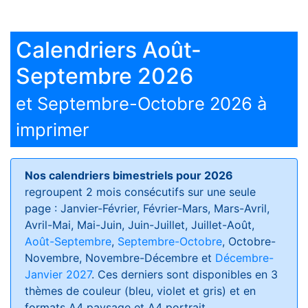
Calendriers Août-
Septembre 2026
et Septembre-Octobre 2026 à
imprimer
Nos calendriers bimestriels pour 2026
regroupent 2 mois consécutifs sur une seule
page : Janvier-Février, Février-Mars, Mars-Avril,
Avril-Mai, Mai-Juin, Juin-Juillet, Juillet-Août,
Août-Septembre
,
Septembre-Octobre
, Octobre-
Novembre, Novembre-Décembre et
Décembre-
Janvier 2027
. Ces derniers sont disponibles en 3
thèmes de couleur (bleu, violet et gris) et en
formats
A4 paysage et A4 portrait
.