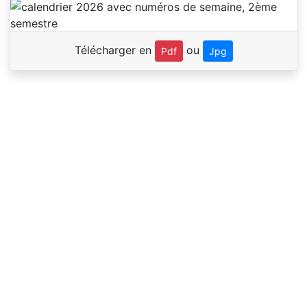
Télécharger en
ou
Pdf
Jpg