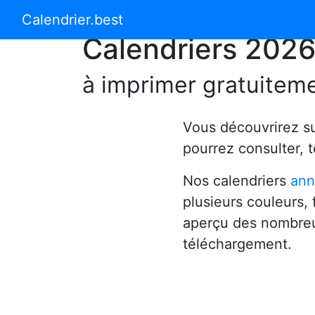
Calendrier 2024
Calendrier 2025
Calendrier.best
Calendriers 202
à imprimer gratuitem
Vous découvrirez s
pourrez consulter, 
Nos calendriers
ann
plusieurs couleurs,
aperçu des nombreu
téléchargement.