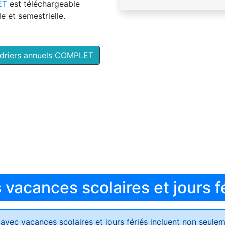
ET
est téléchargeable
e et semestrielle.
ndriers annuels COMPLET
vacances scolaires et jours f
avec vacances scolaires et jours fériés
incluent non seulem