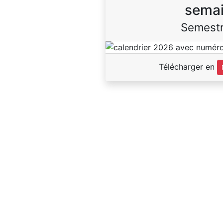
sema
Semestr
Télécharger en