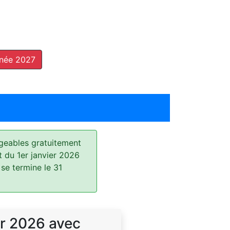
nnée 2027
geables gratuitement
t du 1er janvier 2026
 se termine le 31
r 2026 avec