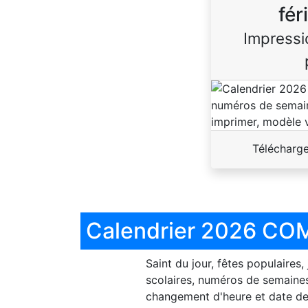
fér
Impressi
Télécharg
Calendrier 2026 COM
Saint du jour, fêtes populaires,
scolaires, numéros de semaines
changement d'heure et date de