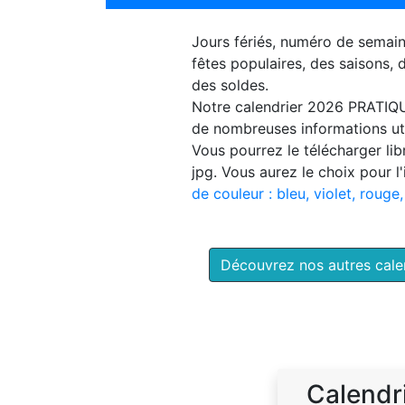
Jours fériés, numéro de semai
fêtes populaires, des saisons,
des soldes.
Notre
calendrier 2026 PRATIQ
de nombreuses informations uti
Vous pourrez le télécharger li
jpg. Vous aurez le choix pour l
de couleur : bleu, violet, rouge,
Découvrez nos autres cal
Calendr