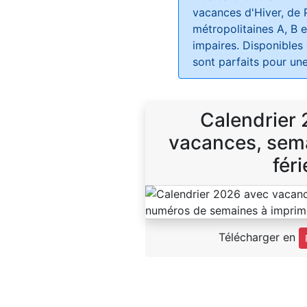
vacances d'Hiver, de 
métropolitaines A, B e
impaires. Disponibles
sont parfaits pour une
Calendrier
vacances, sema
féri
Télécharger en