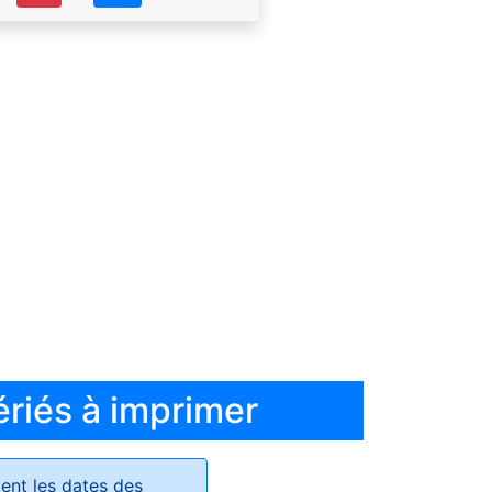
ériés à imprimer
ent les dates des