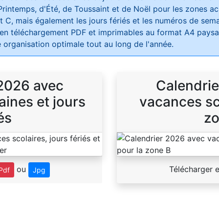
Printemps, d'Été, de Toussaint et de Noël pour les zones 
t C, mais également les jours fériés et les numéros de sema
 en téléchargement PDF et imprimables au format A4 paysag
 organisation optimale tout au long de l'année.
 2026 avec
Calendrie
ines et jours
vacances sco
és
zo
ou
Télécharger 
Pdf
Jpg