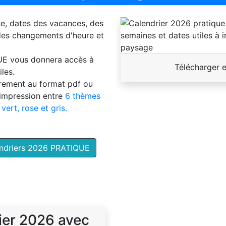
ne, dates des vacances, des
 des changements d'heure et
UE
vous donnera accès à
Télécharger 
les.
brement au format pdf ou
'impression entre
6 thèmes
 vert, rose et gris.
endriers 2026 PRATIQUE
ier 2026 avec