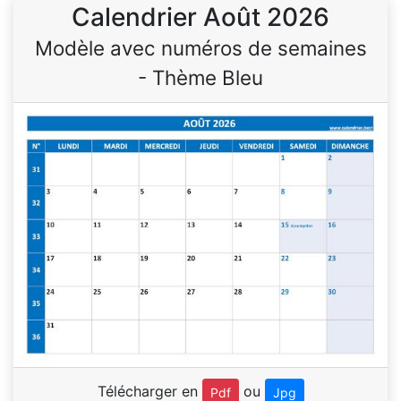
Calendrier Août 2026
Modèle avec numéros de semaines
- Thème Bleu
Télécharger en
ou
Pdf
Jpg