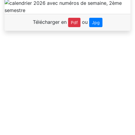
Télécharger en
ou
Pdf
Jpg