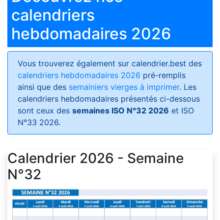
calendriers
hebdomadaires 2026
Vous trouverez également sur calendrier.best des
calendriers hebdomadaires 2026
pré-remplis
ainsi que des
semainiers vierges à imprimer
. Les
calendriers hebdomadaires présentés ci-dessous
sont ceux des
semaines ISO N°32 2026
et ISO
N°33 2026.
Calendrier 2026 - Semaine
N°32