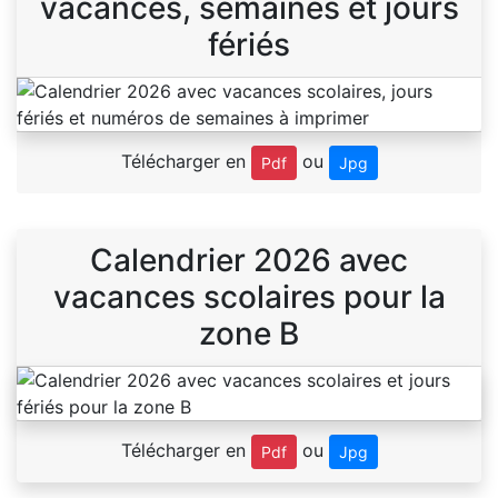
vacances, semaines et jours
fériés
Télécharger en
ou
Pdf
Jpg
Calendrier 2026 avec
vacances scolaires pour la
zone B
Télécharger en
ou
Pdf
Jpg