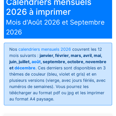
Calendriers mensuels
2026 à imprimer
Mois d'Août 2026 et Septembre
2026
Nos
calendriers mensuels 2026
couvrent les 12
mois suivants :
janvier, février, mars, avril, mai,
juin, juillet,
août
, septembre, octobre, novembre
et
décembre
. Ces derniers sont disponibles en 3
thèmes de couleur (bleu, violet et gris) et en
plusieurs versions (vierge, avec jours fériés, avec
numéros de semaines)
. Vous pourrez les
télécharger au format pdf ou jpg et les imprimer
au format A4 paysage.