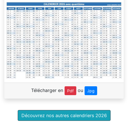
Télécharger en
ou
Pdf
Jpg
Découvrez nos autres calendriers 2026