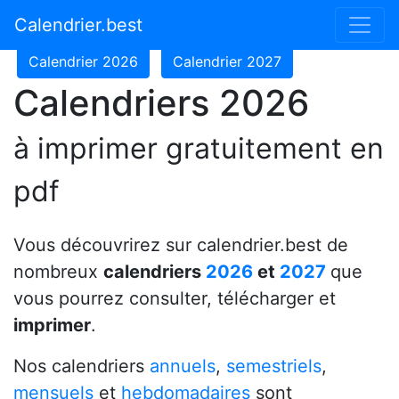
Calendrier 2024
Calendrier 2025
Calendrier.best
Calendrier 2026
Calendrier 2027
Calendriers 2026
à imprimer gratuitement en
pdf
Vous découvrirez sur calendrier.best de
nombreux
calendriers
2026
et
2027
que
vous pourrez consulter, télécharger et
imprimer
.
Nos calendriers
annuels
,
semestriels
,
mensuels
et
hebdomadaires
sont