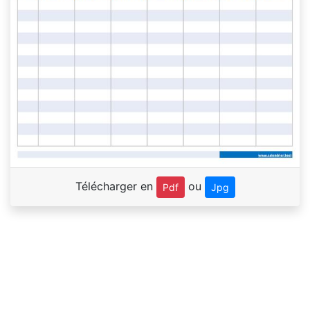
Télécharger en
ou
Pdf
Jpg