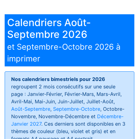
Calendriers Août-
Septembre 2026
et Septembre-Octobre 2026 à
imprimer
Nos calendriers bimestriels pour 2026
regroupent 2 mois consécutifs sur une seule
page : Janvier-Février, Février-Mars, Mars-Avril,
Avril-Mai, Mai-Juin, Juin-Juillet, Juillet-Août,
Août-Septembre
,
Septembre-Octobre
, Octobre-
Novembre, Novembre-Décembre et
Décembre-
Janvier 2027
. Ces derniers sont disponibles en 3
thèmes de couleur (bleu, violet et gris) et en
formats
A4 paysage et A4 portrait
.