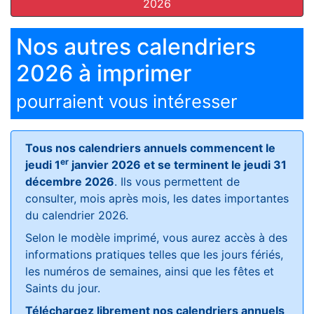
2026
Nos autres calendriers
2026 à imprimer
pourraient vous intéresser
Tous nos calendriers annuels commencent le
er
jeudi 1
janvier 2026 et se terminent le jeudi 31
décembre 2026
. Ils vous permettent de
consulter, mois après mois, les dates importantes
du calendrier 2026.
Selon le modèle imprimé, vous aurez accès à des
informations pratiques telles que les jours fériés,
les numéros de semaines, ainsi que les fêtes et
Saints du jour.
Téléchargez librement nos calendriers annuels