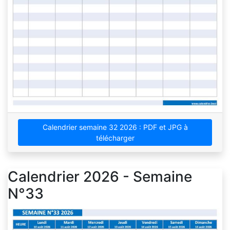
Calendrier semaine 32 2026 : PDF et JPG à
télécharger
Calendrier 2026 - Semaine
N°33