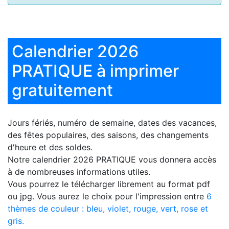
Calendrier 2026
PRATIQUE à imprimer
gratuitement
Jours fériés, numéro de semaine, dates des vacances,
des fêtes populaires, des saisons, des changements
d'heure et des soldes.
Notre
calendrier 2026 PRATIQUE
vous donnera accès
à de nombreuses informations utiles.
Vous pourrez le télécharger librement au format pdf
ou jpg. Vous aurez le choix pour l'impression entre
6
thèmes de couleur : bleu, violet, rouge, vert, rose et
gris.