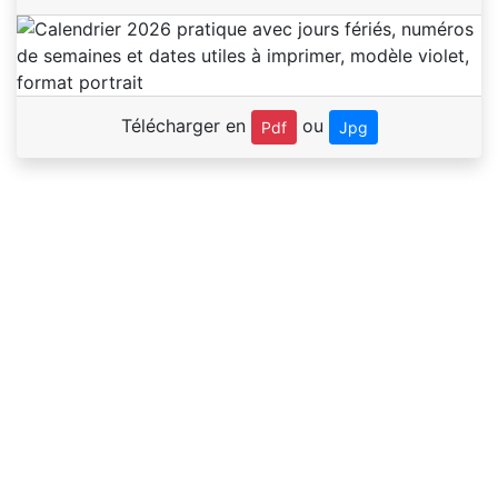
Télécharger en
ou
Pdf
Jpg