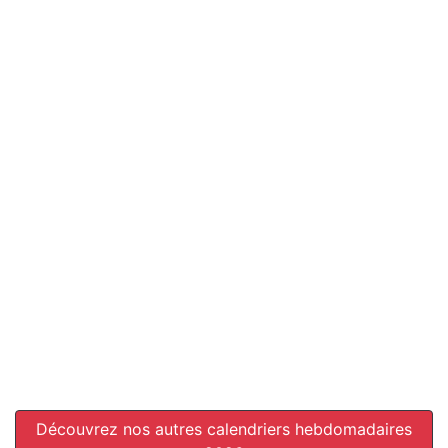
Découvrez nos autres calendriers hebdomadaires