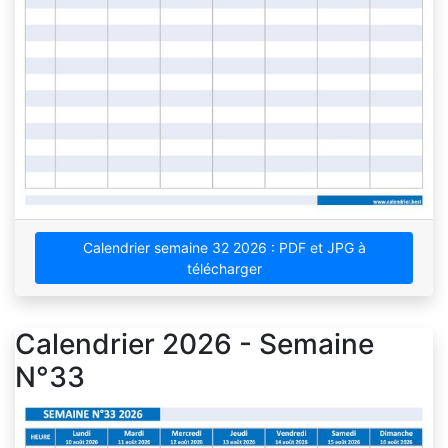
Calendrier semaine 32 2026 : PDF et JPG à
télécharger
Calendrier 2026 - Semaine
N°33