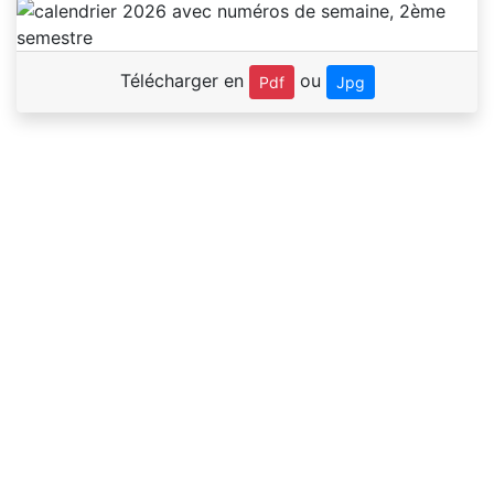
Télécharger en
ou
Pdf
Jpg