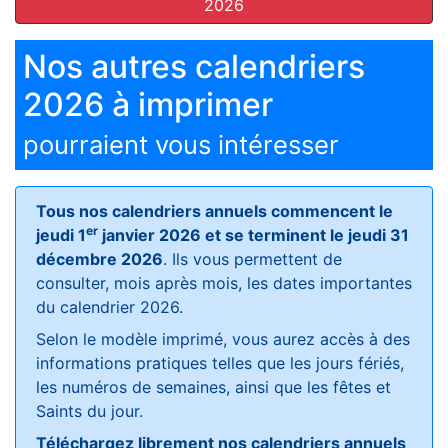
2026
Nos autres calendriers
2026 à imprimer
pourraient vous intéresser
Tous nos calendriers annuels commencent le
er
jeudi 1
janvier 2026 et se terminent le jeudi 31
décembre 2026
. Ils vous permettent de
consulter, mois après mois, les dates importantes
du calendrier 2026.
Selon le modèle imprimé, vous aurez accès à des
informations pratiques telles que les jours fériés,
les numéros de semaines, ainsi que les fêtes et
Saints du jour.
Téléchargez librement nos calendriers annuels