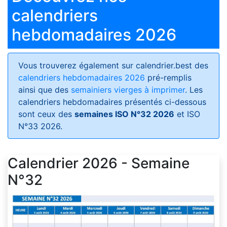
calendriers
hebdomadaires 2026
Vous trouverez également sur calendrier.best des
calendriers hebdomadaires 2026
pré-remplis
ainsi que des
semainiers vierges à imprimer
. Les
calendriers hebdomadaires présentés ci-dessous
sont ceux des
semaines ISO N°32 2026
et ISO
N°33 2026.
Calendrier 2026 - Semaine
N°32