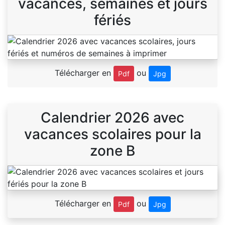
vacances, semaines et jours
fériés
Télécharger en
ou
Pdf
Jpg
Calendrier 2026 avec
vacances scolaires pour la
zone B
Télécharger en
ou
Pdf
Jpg