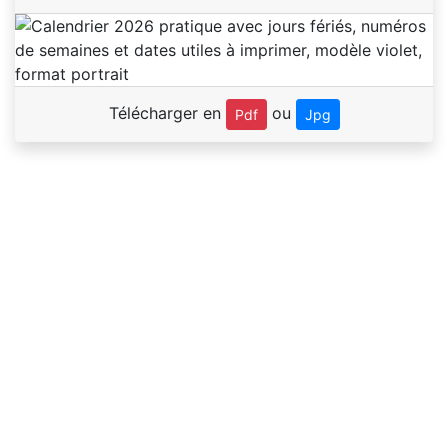
Télécharger en
ou
Pdf
Jpg