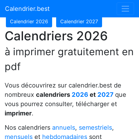
Calendrier 2024
Calendrier 2025
Calendrier.best
Calendrier 2026
Calendrier 2027
Calendriers 2026
à imprimer gratuitement en
pdf
Vous découvrirez sur calendrier.best de
nombreux
calendriers
2026
et
2027
que
vous pourrez consulter, télécharger et
imprimer
.
Nos calendriers
annuels
,
semestriels
,
mensuels
et
hebdomadaires
sont