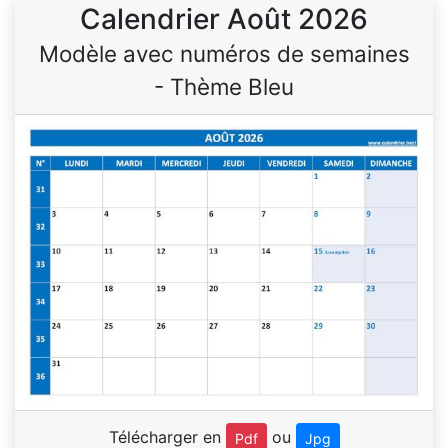
Calendrier Août 2026
Modèle avec numéros de semaines
- Thème Bleu
Télécharger en
ou
Pdf
Jpg