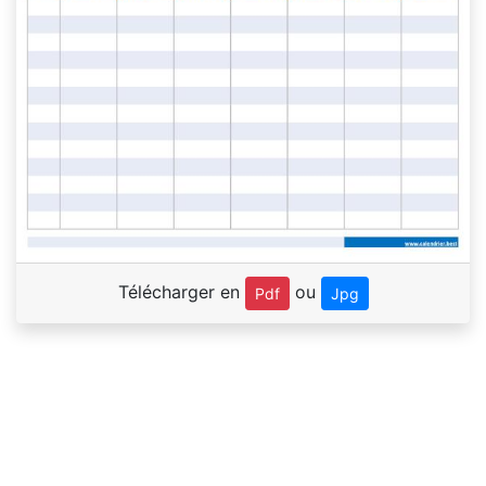
Télécharger en
ou
Pdf
Jpg