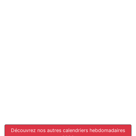
Découvrez nos autres calendriers hebdomadaires