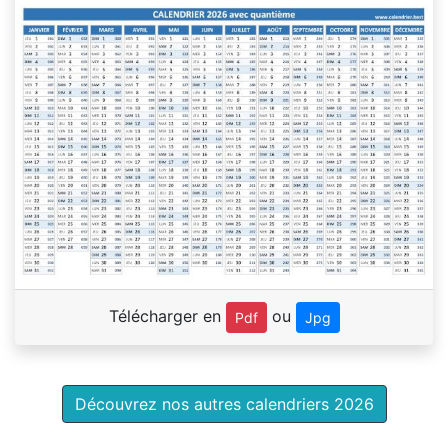
Télécharger en
ou
Pdf
Jpg
Découvrez nos autres calendriers 2026