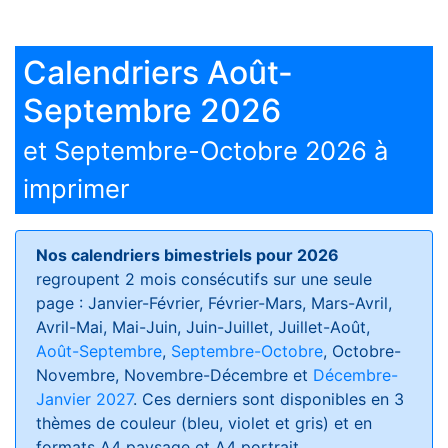
Calendriers Août-
Septembre 2026
et Septembre-Octobre 2026 à
imprimer
Nos calendriers bimestriels pour 2026
regroupent 2 mois consécutifs sur une seule
page : Janvier-Février, Février-Mars, Mars-Avril,
Avril-Mai, Mai-Juin, Juin-Juillet, Juillet-Août,
Août-Septembre
,
Septembre-Octobre
, Octobre-
Novembre, Novembre-Décembre et
Décembre-
Janvier 2027
. Ces derniers sont disponibles en 3
thèmes de couleur (bleu, violet et gris) et en
formats
A4 paysage et A4 portrait
.