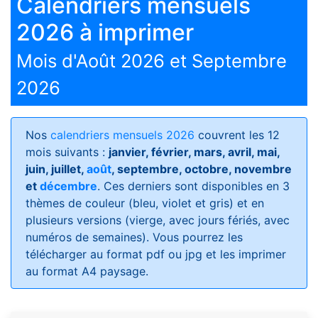
Calendriers mensuels
2026 à imprimer
Mois d'Août 2026 et Septembre
2026
Nos
calendriers mensuels 2026
couvrent les 12
mois suivants :
janvier, février, mars, avril, mai,
juin, juillet,
août
, septembre, octobre, novembre
et
décembre
. Ces derniers sont disponibles en 3
thèmes de couleur (bleu, violet et gris) et en
plusieurs versions (vierge, avec jours fériés, avec
numéros de semaines)
. Vous pourrez les
télécharger au format pdf ou jpg et les imprimer
au format A4 paysage.