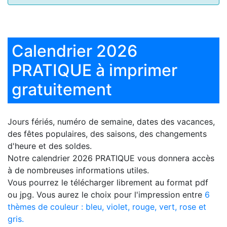
Calendrier 2026
PRATIQUE à imprimer
gratuitement
Jours fériés, numéro de semaine, dates des vacances,
des fêtes populaires, des saisons, des changements
d'heure et des soldes.
Notre
calendrier 2026 PRATIQUE
vous donnera accès
à de nombreuses informations utiles.
Vous pourrez le télécharger librement au format pdf
ou jpg. Vous aurez le choix pour l'impression entre
6
thèmes de couleur : bleu, violet, rouge, vert, rose et
gris.