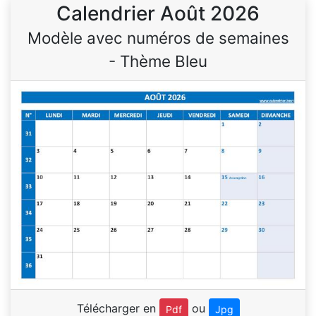
Calendrier Août 2026
Modèle avec numéros de semaines
- Thème Bleu
Télécharger en
ou
Pdf
Jpg