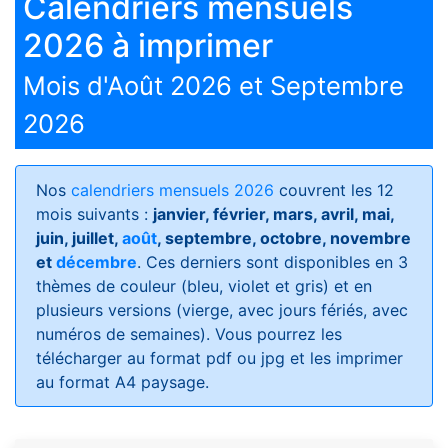
Calendriers mensuels
2026 à imprimer
Mois d'Août 2026 et Septembre
2026
Nos
calendriers mensuels 2026
couvrent les 12
mois suivants :
janvier, février, mars, avril, mai,
juin, juillet,
août
, septembre, octobre, novembre
et
décembre
. Ces derniers sont disponibles en 3
thèmes de couleur (bleu, violet et gris) et en
plusieurs versions (vierge, avec jours fériés, avec
numéros de semaines)
. Vous pourrez les
télécharger au format pdf ou jpg et les imprimer
au format A4 paysage.