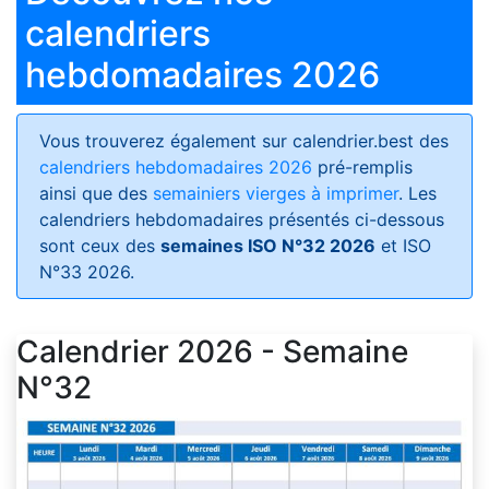
calendriers
hebdomadaires 2026
Vous trouverez également sur calendrier.best des
calendriers hebdomadaires 2026
pré-remplis
ainsi que des
semainiers vierges à imprimer
. Les
calendriers hebdomadaires présentés ci-dessous
sont ceux des
semaines ISO N°32 2026
et ISO
N°33 2026.
Calendrier 2026 - Semaine
N°32