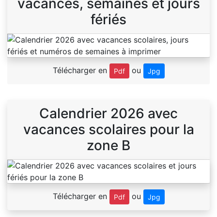
vacances, semaines et jours
fériés
Télécharger en
ou
Pdf
Jpg
Calendrier 2026 avec
vacances scolaires pour la
zone B
Télécharger en
ou
Pdf
Jpg