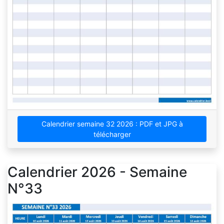
Calendrier semaine 32 2026 : PDF et JPG à
télécharger
Calendrier 2026 - Semaine
N°33