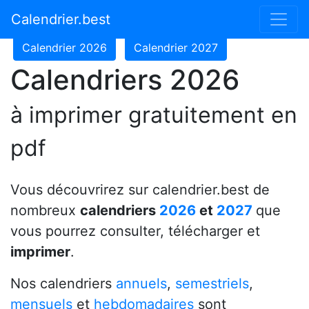
Calendrier 2024
Calendrier 2025
Calendrier.best
Calendrier 2026
Calendrier 2027
Calendriers 2026
à imprimer gratuitement en
pdf
Vous découvrirez sur calendrier.best de
nombreux
calendriers
2026
et
2027
que
vous pourrez consulter, télécharger et
imprimer
.
Nos calendriers
annuels
,
semestriels
,
mensuels
et
hebdomadaires
sont