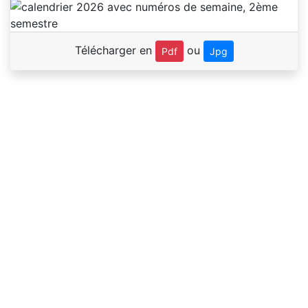
Télécharger en
ou
Pdf
Jpg