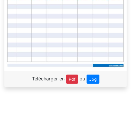
Télécharger en
ou
Pdf
Jpg