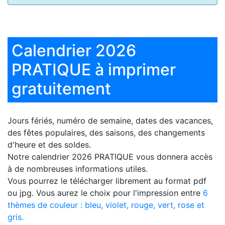
Calendrier 2026
PRATIQUE à imprimer
gratuitement
Jours fériés, numéro de semaine, dates des vacances,
des fêtes populaires, des saisons, des changements
d'heure et des soldes.
Notre
calendrier 2026 PRATIQUE
vous donnera accès
à de nombreuses informations utiles.
Vous pourrez le télécharger librement au format pdf
ou jpg. Vous aurez le choix pour l'impression entre
6
thèmes de couleur : bleu, violet, rouge, vert, rose et
gris.