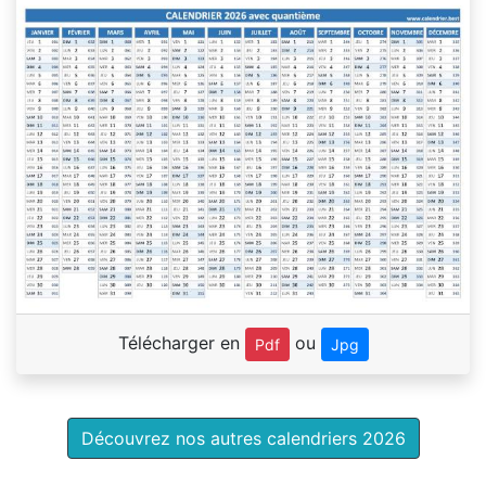
Télécharger en
ou
Pdf
Jpg
Découvrez nos autres calendriers 2026