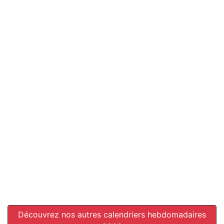
Découvrez nos autres calendriers hebdomadaires