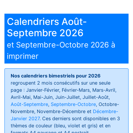
Calendriers Août-
Septembre 2026
et Septembre-Octobre 2026 à
imprimer
Nos calendriers bimestriels pour 2026
regroupent 2 mois consécutifs sur une seule
page : Janvier-Février, Février-Mars, Mars-Avril,
Avril-Mai, Mai-Juin, Juin-Juillet, Juillet-Août,
Août-Septembre
,
Septembre-Octobre
, Octobre-
Novembre, Novembre-Décembre et
Décembre-
Janvier 2027
. Ces derniers sont disponibles en 3
thèmes de couleur (bleu, violet et gris) et en
formats
A4 paysage et A4 portrait
.