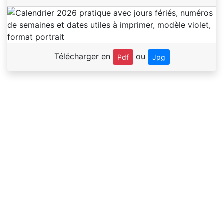
Télécharger en
ou
Pdf
Jpg