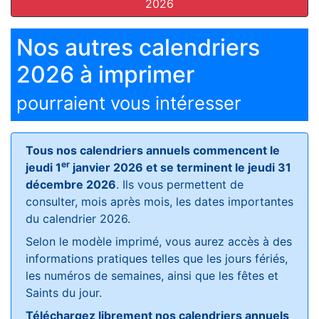
2026
Nos autres calendriers
2026 à imprimer
pourraient vous intéresser
Tous nos calendriers annuels commencent le
er
jeudi 1
janvier 2026 et se terminent le jeudi 31
décembre 2026
. Ils vous permettent de
consulter, mois après mois, les dates importantes
du calendrier 2026.
Selon le modèle imprimé, vous aurez accès à des
informations pratiques telles que les jours fériés,
les numéros de semaines, ainsi que les fêtes et
Saints du jour.
Téléchargez librement nos calendriers annuels