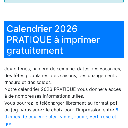
Calendrier 2026
PRATIQUE à imprimer
gratuitement
Jours fériés, numéro de semaine, dates des vacances,
des fêtes populaires, des saisons, des changements
d'heure et des soldes.
Notre
calendrier 2026 PRATIQUE
vous donnera accès
à de nombreuses informations utiles.
Vous pourrez le télécharger librement au format pdf
ou jpg. Vous aurez le choix pour l'impression entre
6
thèmes de couleur : bleu, violet, rouge, vert, rose et
gris.