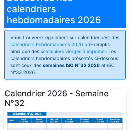
calendriers
hebdomadaires 2026
Vous trouverez également sur calendrier.best des
calendriers hebdomadaires 2026
pré-remplis
ainsi que des
semainiers vierges à imprimer
. Les
calendriers hebdomadaires présentés ci-dessous
sont ceux des
semaines ISO N°32 2026
et ISO
N°33 2026.
Calendrier 2026 - Semaine
N°32