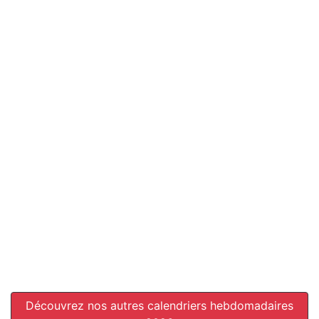
Découvrez nos autres calendriers hebdomadaires