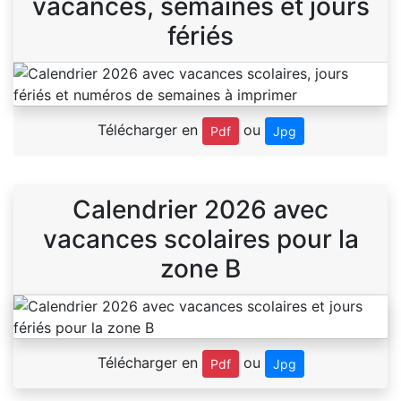
vacances, semaines et jours
fériés
Télécharger en
ou
Pdf
Jpg
Calendrier 2026 avec
vacances scolaires pour la
zone B
Télécharger en
ou
Pdf
Jpg