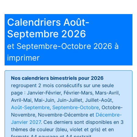
Calendriers Août-
Septembre 2026
et Septembre-Octobre 2026 à
imprimer
Nos calendriers bimestriels pour 2026
regroupent 2 mois consécutifs sur une seule
page : Janvier-Février, Février-Mars, Mars-Avril,
Avril-Mai, Mai-Juin, Juin-Juillet, Juillet-Août,
Août-Septembre
,
Septembre-Octobre
, Octobre-
Novembre, Novembre-Décembre et
Décembre-
Janvier 2027
. Ces derniers sont disponibles en 3
thèmes de couleur (bleu, violet et gris) et en
formats
A4 paysage et A4 portrait
.