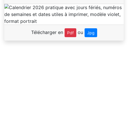
Télécharger en
ou
Pdf
Jpg