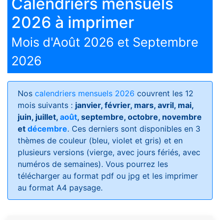
Calendriers mensuels
2026 à imprimer
Mois d'Août 2026 et Septembre
2026
Nos
calendriers mensuels 2026
couvrent les 12
mois suivants :
janvier, février, mars, avril, mai,
juin, juillet,
août
, septembre, octobre, novembre
et
décembre
. Ces derniers sont disponibles en 3
thèmes de couleur (bleu, violet et gris) et en
plusieurs versions (vierge, avec jours fériés, avec
numéros de semaines)
. Vous pourrez les
télécharger au format pdf ou jpg et les imprimer
au format A4 paysage.