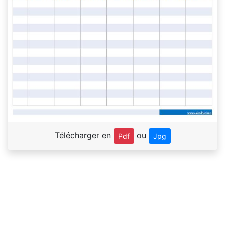
Télécharger en
ou
Pdf
Jpg