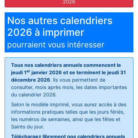
2026
Nos autres calendriers
2026 à imprimer
pourraient vous intéresser
Tous nos calendriers annuels commencent le
er
jeudi 1
janvier 2026 et se terminent le jeudi 31
décembre 2026
. Ils vous permettent de
consulter, mois après mois, les dates importantes
du calendrier 2026.
Selon le modèle imprimé, vous aurez accès à des
informations pratiques telles que les jours fériés,
les numéros de semaines, ainsi que les fêtes et
Saints du jour.
Téléchargez librement nos calendriers annuels