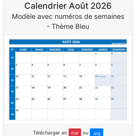
Calendrier Août 2026
Modèle avec numéros de semaines
- Thème Bleu
Télécharger en
ou
Pdf
Jpg