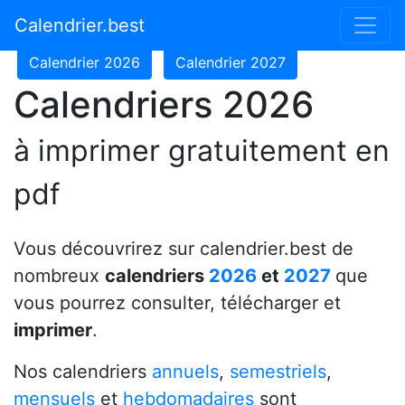
Calendrier 2024
Calendrier 2025
Calendrier.best
Calendrier 2026
Calendrier 2027
Calendriers 2026
à imprimer gratuitement en
pdf
Vous découvrirez sur calendrier.best de
nombreux
calendriers
2026
et
2027
que
vous pourrez consulter, télécharger et
imprimer
.
Nos calendriers
annuels
,
semestriels
,
mensuels
et
hebdomadaires
sont