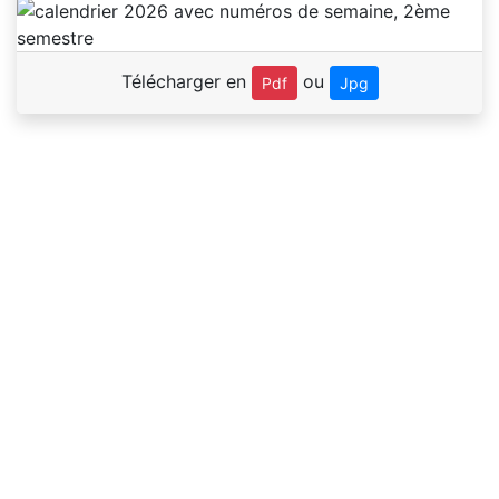
Télécharger en
ou
Pdf
Jpg