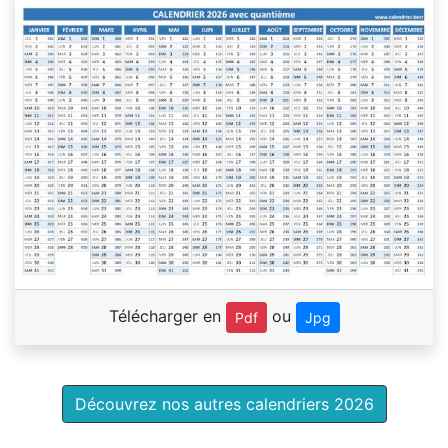
Télécharger en
ou
Pdf
Jpg
Découvrez nos autres calendriers 2026