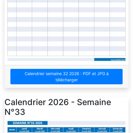
Calendrier semaine 32 2026 : PDF et JPG à
télécharger
Calendrier 2026 - Semaine
N°33